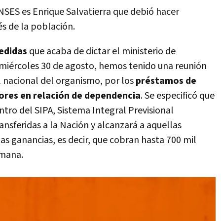
ANSES es Enrique Salvatierra que debió hacer
és de la población.
edidas
que acaba de dictar el ministerio de
 miércoles 30 de agosto, hemos tenido una reunión
l nacional del organismo, por los
préstamos de
dores en relación de dependencia
. Se especificó que
tro del SIPA, Sistema Integral Previsional
ansferidas a la Nación y alcanzará a aquellas
s ganancias, es decir, que cobran hasta 700 mil
umana.