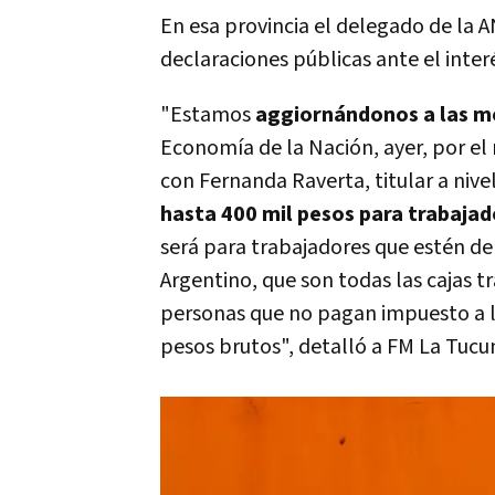
En esa provincia el delegado de la 
declaraciones públicas ante el inter
"Estamos
aggiornándonos a las m
Economía de la Nación, ayer, por el
con Fernanda Raverta, titular a nive
hasta 400 mil pesos para trabaja
será para trabajadores que estén den
Argentino, que son todas las cajas tr
personas que no pagan impuesto a la
pesos brutos", detalló a FM La Tuc