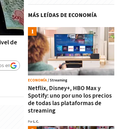
MÁS LEÍDAS DE ECONOMÍA
ivel de
os en
ECONOMÍA
/ Streaming
Netflix, Disney+, HBO Max y
Spotify: uno por uno los precios
de todas las plataformas de
streaming
Por
L.C.