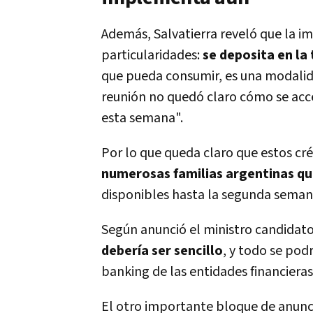
Además, Salvatierra reveló que la im
particularidades:
se deposita en la
que pueda consumir, es una modalidad
reunión no quedó claro cómo se acce
esta semana".
Por lo que queda claro que estos cr
numerosas familias argentinas q
disponibles hasta la segunda sema
Según anunció el ministro candidat
debería ser sencillo
, y todo se pod
banking de las entidades financieras
El otro importante bloque de anunc