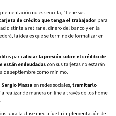
plementación no es sencilla, "tiene sus
 tarjeta de crédito que tenga el trabajador
para
 distinta a retirar el dinero del banco y en la
derá, la idea es que se termine de formalizar en
éditos para
aliviar la presión sobre el crédito de
ue están endeudadas
con sus tarjetas no estarán
na de septiembre como mínimo.
o
Sergio Massa
en redes sociales,
tramitarlo
ría realizar de manera on line a través de los home
.
ios para la clase media fue la implementación de