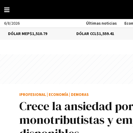
6/8/2026
Últimas noticias
Eco
MEP
$1,510.79
DÓLAR CCL
$1,559.41
BITCO
IPROFESIONAL
|
ECONOMÍA
|
DEMORAS
Crece la ansiedad po
monotributistas y em