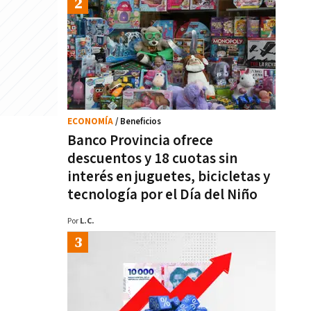
ECONOMÍA
/ Beneficios
Banco Provincia ofrece
descuentos y 18 cuotas sin
interés en juguetes, bicicletas y
tecnología por el Día del Niño
Por
L.C.