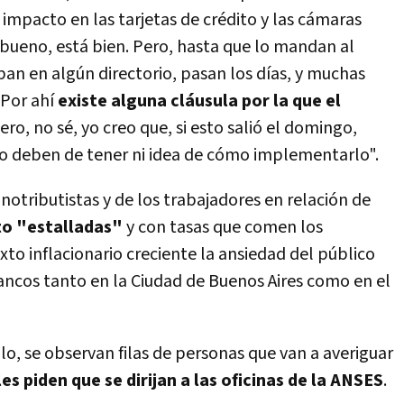
mpacto en las tarjetas de crédito y las cámaras
, bueno, está bien. Pero, hasta que lo mandan al
an en algún directorio, pasan los días, y muchas
 Por ahí
existe alguna cláusula por la que el
Pero, no sé, yo creo que, si esto salió el domingo,
no deben de tener ni idea de cómo implementarlo".
onotributistas y de los trabajadores en relación de
to "estalladas"
y con tasas que comen los
to inflacionario creciente la ansiedad del público
ancos tanto en la Ciudad de Buenos Aires como en el
o, se observan filas de personas que van a averiguar
les piden que se dirijan a las oficinas de la ANSES
.