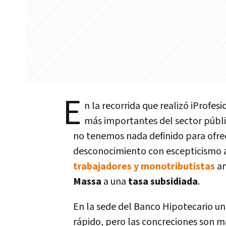
E
n la recorrida que realizó iProfes
más importantes del sector públi
no tenemos nada definido para ofrec
desconocimiento con escepticismo ac
trabajadores y monotributistas
an
Massa
a una
tasa subsidiada
.
En la sede del Banco Hipotecario un
rápido, pero las concreciones son má