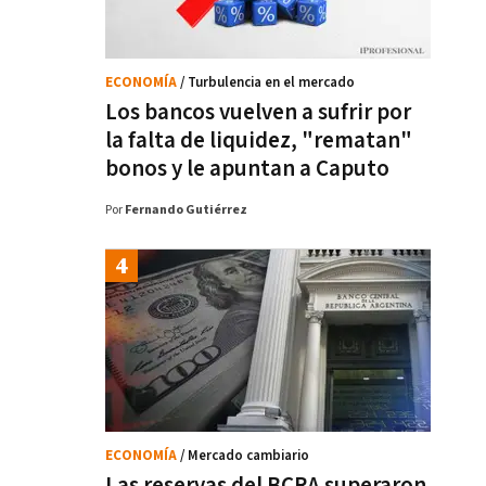
ECONOMÍA
/ Turbulencia en el mercado
Los bancos vuelven a sufrir por
la falta de liquidez, "rematan"
bonos y le apuntan a Caputo
Por
Fernando Gutiérrez
ECONOMÍA
/ Mercado cambiario
Las reservas del BCRA superaron