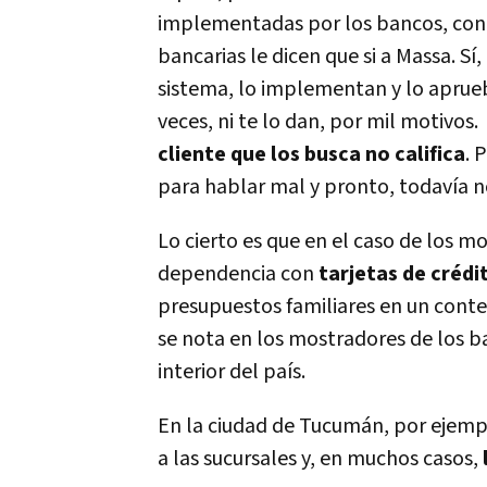
implementadas por los bancos, con i
bancarias le dicen que si a Massa. Sí
sistema, lo implementan y lo aprueb
veces, ni te lo dan, por mil motivos.
cliente que los busca no califica
. 
para hablar mal y pronto, todavía 
Lo cierto es que en el caso de los m
dependencia con
tarjetas de crédi
presupuestos familiares en un contex
se nota en los mostradores de los b
interior del país.
En la ciudad de Tucumán, por ejempl
a las sucursales y, en muchos casos,