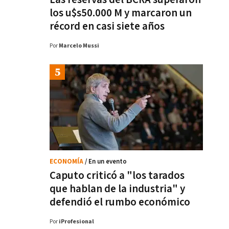
los u$s50.000 M y marcaron un
récord en casi siete años
Por
Marcelo Mussi
ECONOMÍA
/ En un evento
Caputo criticó a "los tarados
que hablan de la industria" y
defendió el rumbo económico
Por
iProfesional