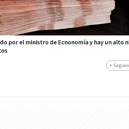
o por el ministro de Ecnonomía y hay un alto n
cos
+ Seguin