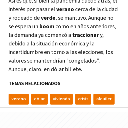
Así es que, si bien la pandemia quedó atrás, el
interés por pasar el
verano
cerca de la ciudad
y rodeado de
verde
, se mantuvo. Aunque no
se espera un
boom
como en años anteriores,
la demanda ya comenzó a
traccionar
y,
debido a la situación económica y la
incertidumbre en torno a las elecciones, los
valores se mantendrían "congelados".
Aunque, claro, en dólar billete.
TEMAS RELACIONADOS
verano
dólar
vivienda
crisis
alquiler