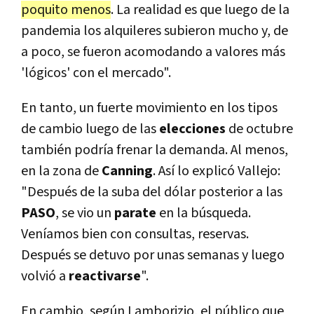
poquito menos
. La realidad es que luego de la
pandemia los alquileres subieron mucho y, de
a poco, se fueron acomodando a valores más
'lógicos' con el mercado".
En tanto, un fuerte movimiento en los tipos
de cambio luego de las
elecciones
de octubre
también podría frenar la demanda. Al menos,
en la zona de
Canning
. Así lo explicó Vallejo:
"Después de la suba del dólar posterior a las
PASO
, se vio un
parate
en la búsqueda.
Veníamos bien con consultas, reservas.
Después se detuvo por unas semanas y luego
volvió a
reactivarse
".
En cambio, según Lamborizio, el público que