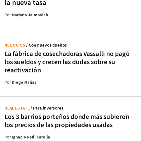
la nueva tasa
Por
Mariano Jaimovich
NEGOCIOS
/ Con nuevos dueños
La fábrica de cosechadoras Vassalli no pagó
los sueldos y crecen las dudas sobre su
reactivación
Por
Diego Mañas
REAL ESTATE
/ Para inversores
Los 3 barrios porteños donde más subieron
los precios de las propiedades usadas
Por
Ignacio Raúl Carella