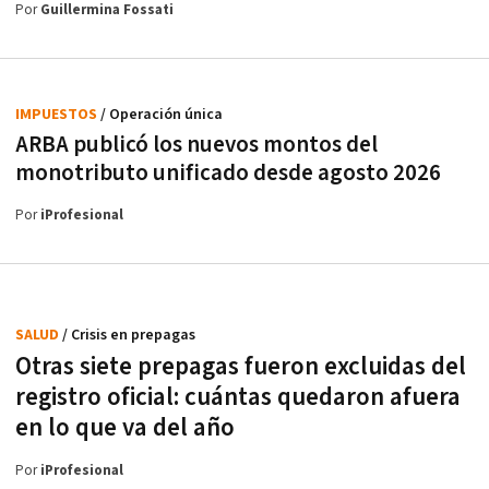
Por
Guillermina Fossati
IMPUESTOS
/ Operación única
ARBA publicó los nuevos montos del
monotributo unificado desde agosto 2026
Por
iProfesional
SALUD
/ Crisis en prepagas
Otras siete prepagas fueron excluidas del
registro oficial: cuántas quedaron afuera
en lo que va del año
Por
iProfesional