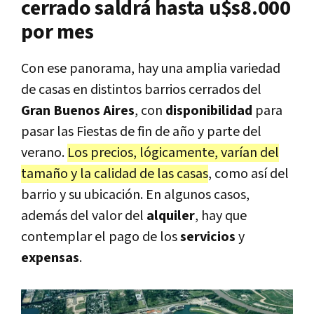
cerrado saldrá hasta u$s8.000
por mes
Con ese panorama, hay una amplia variedad
de casas en distintos barrios cerrados del
Gran Buenos Aires
, con
disponibilidad
para
pasar las Fiestas de fin de año y parte del
verano.
Los precios, lógicamente, varían del
tamaño y la calidad de las casas
, como así del
barrio y su ubicación. En algunos casos,
además del valor del
alquiler
, hay que
contemplar el pago de los
servicios
y
expensas
.