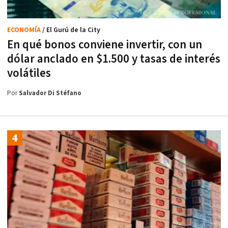
ECONOMÍA
/ El Gurú de la City
En qué bonos conviene invertir, con un
dólar anclado en $1.500 y tasas de interés
volátiles
Por
Salvador Di Stéfano