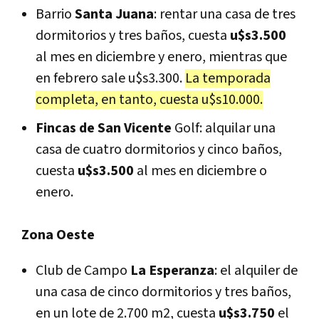
Barrio
Santa Juana
: rentar una casa de tres
dormitorios y tres baños, cuesta
u$s3.500
al mes en diciembre y enero, mientras que
en febrero sale u$s3.300.
La temporada
completa, en tanto, cuesta u$s10.000.
Fincas de San Vicente
Golf: alquilar una
casa de cuatro dormitorios y cinco baños,
cuesta
u$s3.500
al mes en diciembre o
enero.
Zona Oeste
Club de Campo
La Esperanza
: el alquiler de
una casa de cinco dormitorios y tres baños,
en un lote de 2.700 m2, cuesta
u$s3.750
el