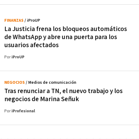
FINANZAS
/ iProUP
La Justicia frena los bloqueos automáticos
de WhatsApp y abre una puerta para los
usuarios afectados
Por
iProUP
NEGOCIOS
/ Medios de comunicación
Tras renunciar a TN, el nuevo trabajo y los
negocios de Marina Señuk
Por
iProfesional