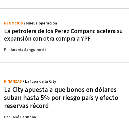
NEGOCIOS
/ Nueva operación
La petrolera de los Perez Companc acelera su
expansión con otra compra a YPF
Por
Andrés Sanguinetti
FINANZAS
/ La lupa de la City
La City apuesta a que bonos en dólares
suban hasta 5% por riesgo país y efecto
reservas récord
Por
José Carmona