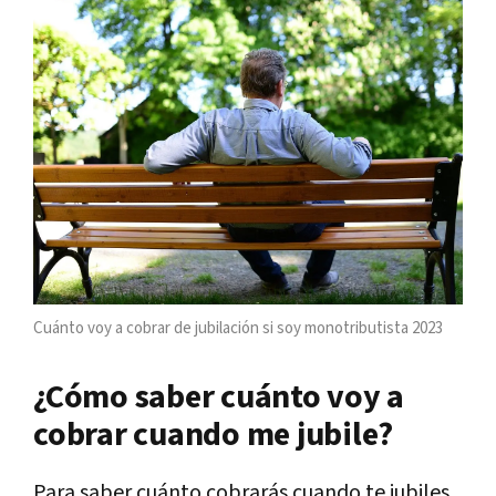
Cuánto voy a cobrar de jubilación si soy monotributista 2023
¿Cómo saber cuánto voy a
cobrar cuando me jubile?
Para saber cuánto cobrarás cuando te jubiles,