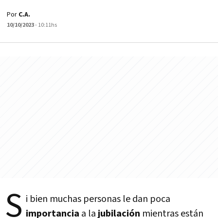
Por
C.A.
10/10/2023
- 10:11hs
S
i bien muchas personas le dan poca
importancia
a la
jubilación
mientras están