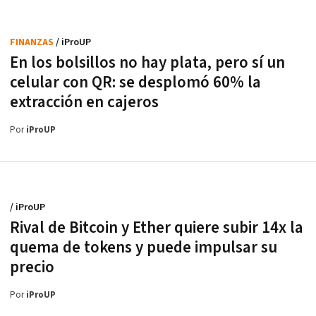
FINANZAS
/ iProUP
En los bolsillos no hay plata, pero sí un
celular con QR: se desplomó 60% la
extracción en cajeros
Por
iProUP
/ iProUP
Rival de Bitcoin y Ether quiere subir 14x la
quema de tokens y puede impulsar su
precio
Por
iProUP