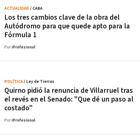
ACTUALIDAD
/ CABA
Los tres cambios clave de la obra del
Autódromo para que quede apto para la
Fórmula 1
Por
iProfesional
POLÍTICA
/ Ley de Tierras
Quirno pidió la renuncia de Villarruel tras
el revés en el Senado: "Que dé un paso al
costado"
Por
iProfesional