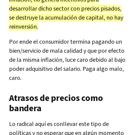
desarrollar dicho sector con precios pisados,
se destruye la acumulación de capital, no hay
reinversión.
Por ende el consumidor termina pagando un
bien/servicio de mala calidad y que por efecto
de la misma inflación, luce caro debido al bajo
poder adquisitivo del salario. Paga algo malo,
caro.
Atrasos de precios como
bandera
Lo radical aquí es conllevar este tipo de
políticas y no esperar que en algún momento