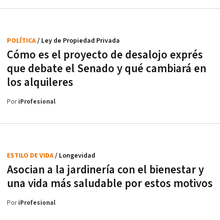
POLÍTICA
/ Ley de Propiedad Privada
Cómo es el proyecto de desalojo exprés
que debate el Senado y qué cambiará en
los alquileres
Por
iProfesional
ESTILO DE VIDA
/ Longevidad
Asocian a la jardinería con el bienestar y
una vida más saludable por estos motivos
Por
iProfesional