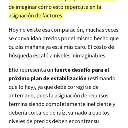
de imaginar cómo esto repercute en la
asignación de factores.
Hoy no existe esa comparación, muchas veces
se convalidan precios por el mismo hecho que
quizás mañana ya está más caro. El costo de
búsqueda escaló a niveles inimaginables.
Ello representa un
fuerte desafío para el
próximo plan de estabilización
(estimando
que lo hay), ya que debe corregirse de
antemano, pues la asignación de recursos
termina siendo completamente ineficiente y
debería cortarse de raíz, sumado a que los
niveles de precios deben encontrar su