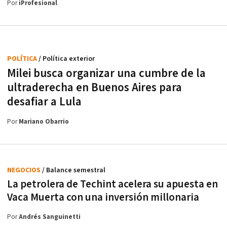
Por
iProfesional
POLÍTICA
/ Política exterior
Milei busca organizar una cumbre de la
ultraderecha en Buenos Aires para
desafiar a Lula
Por
Mariano Obarrio
NEGOCIOS
/ Balance semestral
La petrolera de Techint acelera su apuesta en
Vaca Muerta con una inversión millonaria
Por
Andrés Sanguinetti