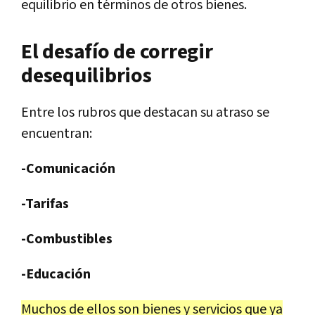
equilibrio en términos de otros bienes.
El desafío de corregir
desequilibrios
Entre los rubros que destacan su atraso se
encuentran:
-Comunicación
-Tarifas
-Combustibles
-Educación
Muchos de ellos son bienes y servicios que ya