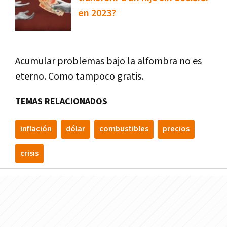
en 2023?
Acumular problemas bajo la alfombra no es
eterno. Como tampoco gratis.
TEMAS RELACIONADOS
inflación
dólar
combustibles
precios
crisis