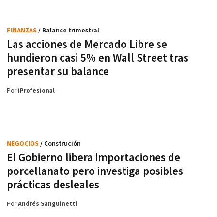
FINANZAS
/ Balance trimestral
Las acciones de Mercado Libre se
hundieron casi 5% en Wall Street tras
presentar su balance
Por
iProfesional
NEGOCIOS
/ Construción
El Gobierno libera importaciones de
porcellanato pero investiga posibles
prácticas desleales
Por
Andrés Sanguinetti