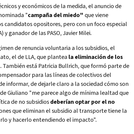
écnicos y económicos de la medida, el anuncio de
enominada "
campaña del miedo"
que viene
os candidatos opositores, pero con un foco especial
A) y ganador de las PASO, Javier Milei.
égimen de renuncia voluntaria a los subsidios, el
ato, el de LLA, que plantea
la eliminación de los
l
. También está Patricia Bullrich, que formó parte de
mpensador para las líneas de colectivos del
de informar, de dejarle claro a la sociedad cómo son
n de Giuliano "me parece algo de mínima lealtad que
tica de no subsidios
deberían optar por el no
iones que eliminan el subsidio al transporte tiene la
irlo y hacerlo entendiendo el impacto".