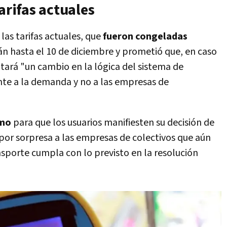
arifas actuales
las tarifas actuales, que
fueron congeladas
n hasta el 10 de diciembre y prometió que, en caso
ará "un cambio en la lógica del sistema de
nte a la demanda y no a las empresas de
mo
para que los usuarios manifiesten su decisión de
 por sorpresa a las empresas de colectivos que aún
sporte cumpla con lo previsto en la resolución