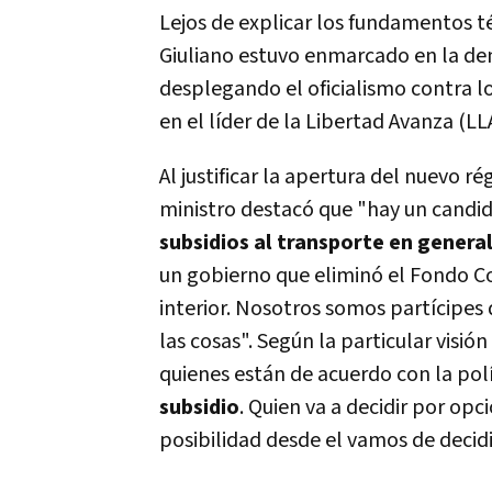
Lejos de explicar los fundamentos t
Giuliano estuvo enmarcado en la d
desplegando el oficialismo contra l
en el líder de la Libertad Avanza (LL
Al justificar la apertura del nuevo r
ministro destacó que "hay un candid
subsidios al transporte en genera
un gobierno que eliminó el Fondo Co
interior. Nosotros somos partícipes 
las cosas".
Según la particular visió
quienes están de acuerdo con la polí
subsidio
. Quien va a decidir por opc
posibilidad desde el vamos de decid