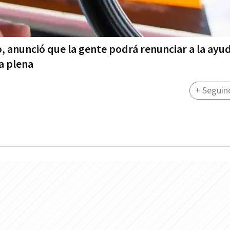
o, anunció que la gente podrá renunciar a la ayu
a plena
+ Seguin