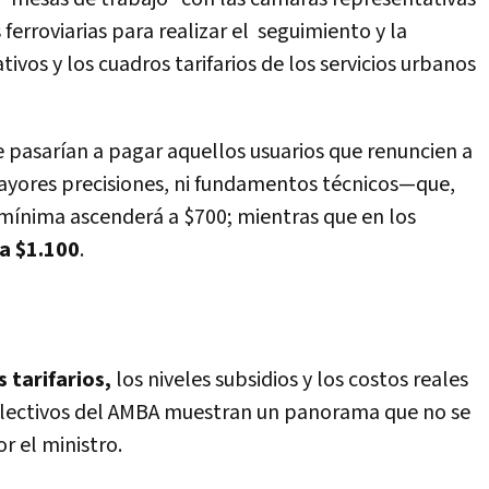
ferroviarias para realizar el seguimiento y la
ivos y los cuadros tarifarios de los servicios urbanos
e pasarían a pagar aquellos usuarios que renuncien a
 mayores precisiones, ni fundamentos técnicos—que,
fa mínima ascenderá a $700; mientras que en los
 a $1.100
.
 tarifarios,
los niveles subsidios y los costos reales
colectivos del AMBA muestran un panorama que no se
r el ministro.