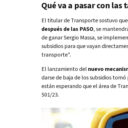
Qué va a pasar con las t
El titular de Transporte sostuvo que 
después de las PASO
, se mantendrá
de ganar Sergio Massa, se implement
subsidios para que vayan directame
transporte".
El lanzamiento del
nuevo mecanis
darse de baja de los subsidios tomó
están esperando que el área de Tran
501/23.