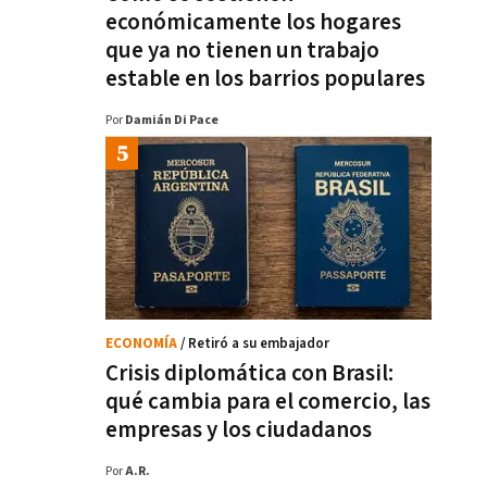
económicamente los hogares
que ya no tienen un trabajo
estable en los barrios populares
Por
Damián Di Pace
ECONOMÍA
/ Retiró a su embajador
Crisis diplomática con Brasil:
qué cambia para el comercio, las
empresas y los ciudadanos
Por
A.R.