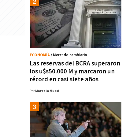
ECONOMÍA
/ Mercado cambiario
Las reservas del BCRA superaron
los u$s50.000 M y marcaron un
récord en casi siete años
Por
Marcelo Mussi