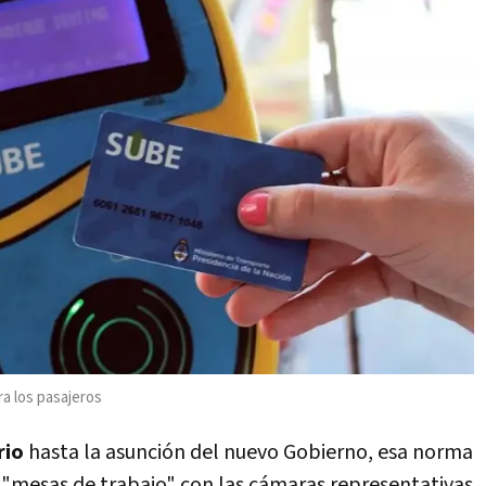
ra los pasajeros
rio
hasta la asunción del nuevo Gobierno, esa norma
 "mesas de trabajo" con las cámaras representativas