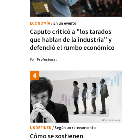
ECONOMÍA
/ En un evento
Caputo criticó a "los tarados
que hablan de la industria" y
defendió el rumbo económico
Por
iProfesional
UNDEFINED
/ Según un relevamiento
Cómo se sostienen