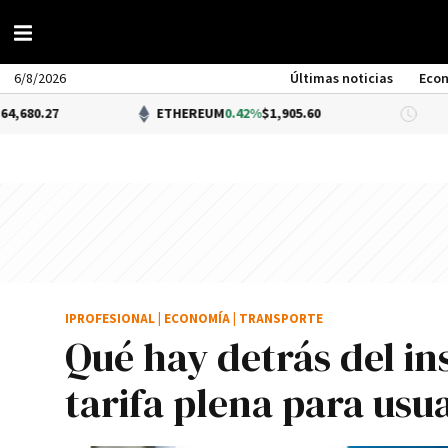
6/8/2026
Últimas noticias
Eco
ETHEREUM
0.42%
$1,905.60
DÓLAR B
IPROFESIONAL
|
ECONOMÍA
|
TRANSPORTE
Qué hay detrás del in
tarifa plena para usua