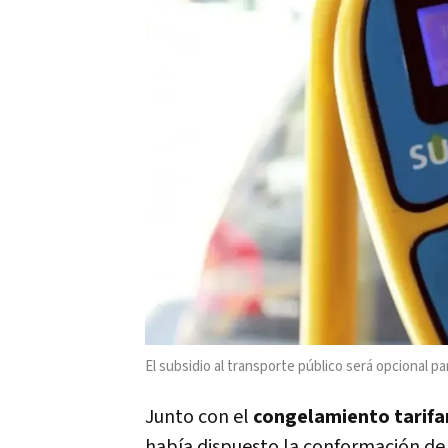
El subsidio al transporte público será opcional pa
Junto con el
congelamiento tarifa
había dispuesto la conformación de