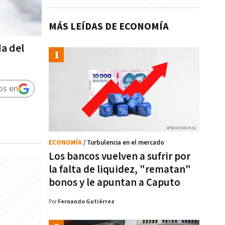
MÁS LEÍDAS DE ECONOMÍA
da del
os en
ECONOMÍA
/ Turbulencia en el mercado
Los bancos vuelven a sufrir por
la falta de liquidez, "rematan"
bonos y le apuntan a Caputo
Por
Fernando Gutiérrez