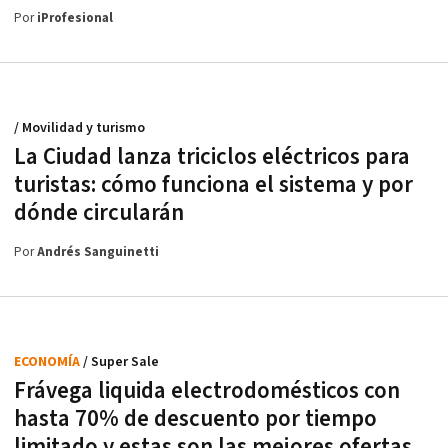
Por
iProfesional
/ Movilidad y turismo
La Ciudad lanza triciclos eléctricos para
turistas: cómo funciona el sistema y por
dónde circularán
Por
Andrés Sanguinetti
ECONOMÍA
/ Super Sale
Frávega liquida electrodomésticos con
hasta 70% de descuento por tiempo
limitado y estas son las mejores ofertas