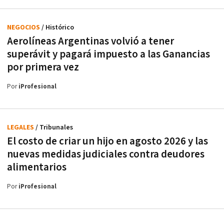
NEGOCIOS
/ Histórico
Aerolíneas Argentinas volvió a tener
superávit y pagará impuesto a las Ganancias
por primera vez
Por
iProfesional
LEGALES
/ Tribunales
El costo de criar un hijo en agosto 2026 y las
nuevas medidas judiciales contra deudores
alimentarios
Por
iProfesional