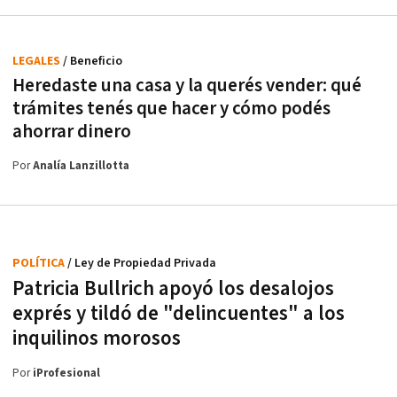
LEGALES
/ Beneficio
Heredaste una casa y la querés vender: qué
trámites tenés que hacer y cómo podés
ahorrar dinero
Por
Analía Lanzillotta
POLÍTICA
/ Ley de Propiedad Privada
Patricia Bullrich apoyó los desalojos
exprés y tildó de "delincuentes" a los
inquilinos morosos
Por
iProfesional