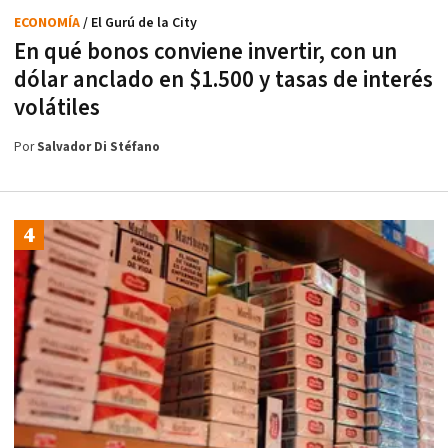
ECONOMÍA
/ El Gurú de la City
En qué bonos conviene invertir, con un
dólar anclado en $1.500 y tasas de interés
volátiles
Por
Salvador Di Stéfano