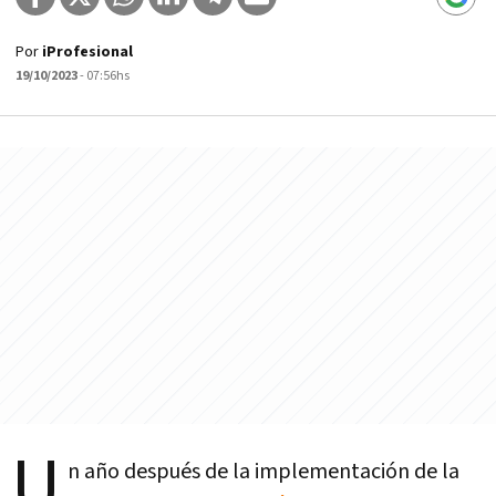
Por
iProfesional
19/10/2023
- 07:56hs
U
n año después de la implementación de la