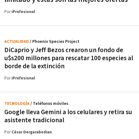
Por
iProfesional
ACTUALIDAD
/ Phoenix Species Project
DiCaprio y Jeff Bezos crearon un fondo de
u$s200 millones para rescatar 100 especies al
borde de la extinción
Por
iProfesional
TECNOLOGÍA
/ Teléfonos móviles
Google lleva Gemini a los celulares y retira su
asistente tradicional
Por
César Dergarabedian