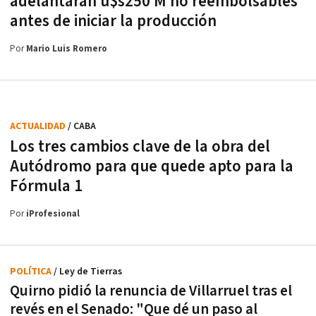
adelantarán u$s250 M no reembolsables
antes de iniciar la producción
Por
Mario Luis Romero
ACTUALIDAD
/ CABA
Los tres cambios clave de la obra del
Autódromo para que quede apto para la
Fórmula 1
Por
iProfesional
POLÍTICA
/ Ley de Tierras
Quirno pidió la renuncia de Villarruel tras el
revés en el Senado: "Que dé un paso al