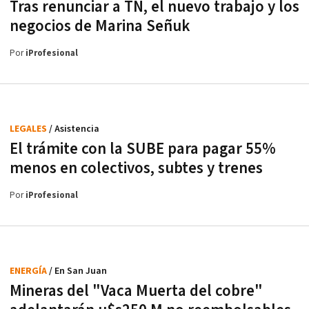
Tras renunciar a TN, el nuevo trabajo y los
negocios de Marina Señuk
Por
iProfesional
LEGALES
/ Asistencia
El trámite con la SUBE para pagar 55%
menos en colectivos, subtes y trenes
Por
iProfesional
ENERGÍA
/ En San Juan
Mineras del "Vaca Muerta del cobre"