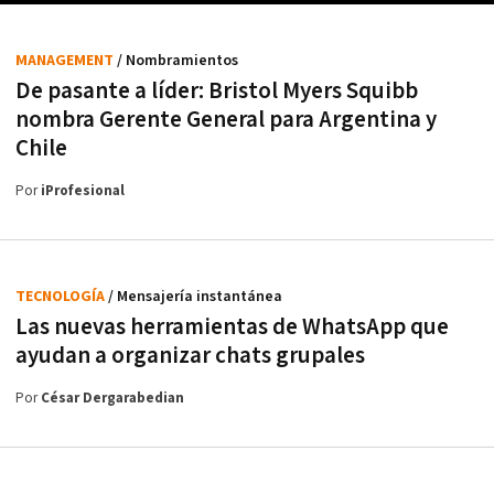
MANAGEMENT
/ Nombramientos
De pasante a líder: Bristol Myers Squibb
nombra Gerente General para Argentina y
Chile
Por
iProfesional
TECNOLOGÍA
/ Mensajería instantánea
Las nuevas herramientas de WhatsApp que
ayudan a organizar chats grupales
Por
César Dergarabedian