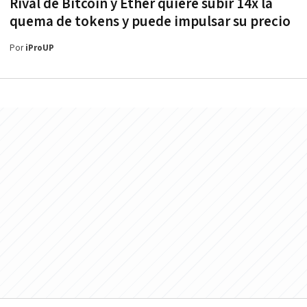
Rival de Bitcoin y Ether quiere subir 14x la
quema de tokens y puede impulsar su precio
Por
iProUP