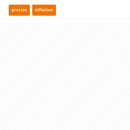
precios
inflacion