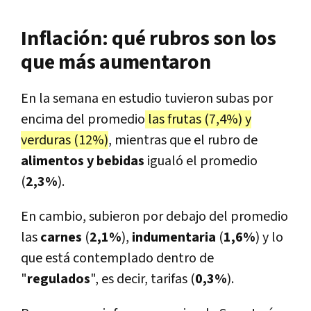
Inflación: qué rubros son los
que más aumentaron
En la semana en estudio tuvieron subas por
encima del promedio
las frutas (7,4%) y
verduras (12%)
, mientras que el rubro de
alimentos y bebidas
igualó el promedio
(
2,3%
).
En cambio, subieron por debajo del promedio
las
carnes
(
2,1%
),
indumentaria
(
1,6%
) y lo
que está contemplado dentro de
"
regulados
", es decir, tarifas (
0,3%
).