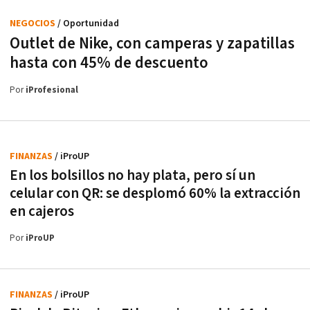
NEGOCIOS
/ Oportunidad
Outlet de Nike, con camperas y zapatillas
hasta con 45% de descuento
Por
iProfesional
FINANZAS
/ iProUP
En los bolsillos no hay plata, pero sí un
celular con QR: se desplomó 60% la extracción
en cajeros
Por
iProUP
FINANZAS
/ iProUP