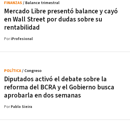
FINANZAS
/ Balance trimestral
Mercado Libre presentó balance y cayó
en Wall Street por dudas sobre su
rentabilidad
Por
iProfesional
POLÍTICA
/ Congreso
Diputados activó el debate sobre la
reforma del BCRA y el Gobierno busca
aprobarla en dos semanas
Por
Pablo Sieira