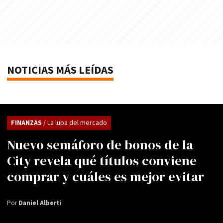
NOTICIAS MÁS LEÍDAS
FINANZAS
/ La lupa del mercado
Nuevo semáforo de bonos de la
City revela qué títulos conviene
comprar y cuáles es mejor evitar
Por
Daniel Alberti