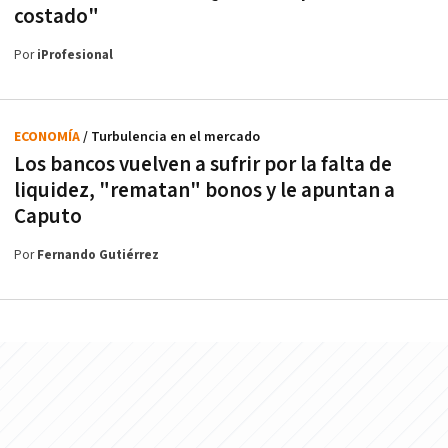
costado"
Por
iProfesional
ECONOMÍA
/ Turbulencia en el mercado
Los bancos vuelven a sufrir por la falta de
liquidez, "rematan" bonos y le apuntan a
Caputo
Por
Fernando Gutiérrez