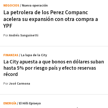
NEGOCIOS
/ Nueva operación
La petrolera de los Perez Companc
acelera su expansión con otra compra a
YPF
Por
Andrés Sanguinetti
FINANZAS
/ La lupa de la City
La City apuesta a que bonos en dólares suban
hasta 5% por riesgo país y efecto reservas
récord
Por
José Carmona
ENERGÍA
/ El Hilli Episeyo