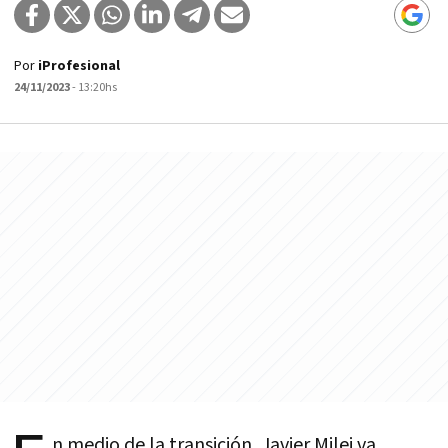
Por
iProfesional
24/11/2023
- 13:20hs
n medio de la transición, Javier Milei va