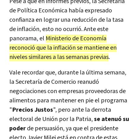
Pese a que en informes previos, la Secretaría
de Política Económica había expresado
confianza en lograr una reducción de la tasa
de inflación, esto no ocurrió. Ante este
panorama, el
Ministerio de Economía
reconoció que la inflación se mantiene en
niveles similares a las semanas previas
.
Vale recordar que, durante la última semana,
la Secretaría de Comercio reanudó
negociaciones con empresas proveedoras de
alimentos para mantener en pie el programa
"
Precios Justos
", pero ante la derrota
electoral de Unión por la Patria,
se atenuó su
poder
de persuasión, ya que el presidente
electo Javier Milei está en contra de estas