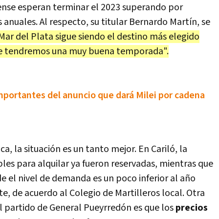
nse esperan terminar el 2023 superando por
 anuales. Al respecto, su titular Bernardo Martín, se
ar del Plata sigue siendo el destino más elegido
que tendremos una muy buena temporada".
portantes del anuncio que dará Milei por cadena
ca, la situación es un tanto mejor. En Cariló, la
les para alquilar ya fueron reservadas, mientras que
e el nivel de demanda es un poco inferior al año
, de acuerdo al Colegio de Martilleros local. Otra
el partido de General Pueyrredón es que los
precios