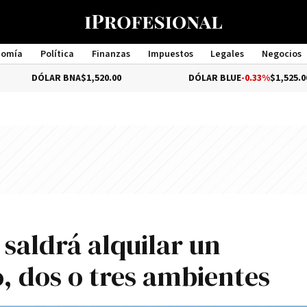
nomía
Política
Finanzas
Impuestos
Legales
Negocios
Management
LAR BNA
$1,520.00
DÓLAR BLUE
-0.33%
$1,525.00
 saldrá alquilar un
 dos o tres ambientes