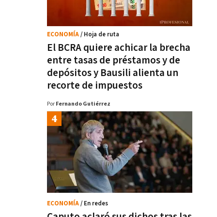
ECONOMÍA
/ Hoja de ruta
El BCRA quiere achicar la brecha
entre tasas de préstamos y de
depósitos y Bausili alienta un
recorte de impuestos
Por
Fernando Gutiérrez
ECONOMÍA
/ En redes
Caputo aclaró sus dichos tras las