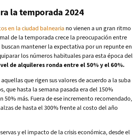
ra la temporada 2024
os en la ciudad balnearia
no vienen a un gran ritmo
formal de la temporada crece la preocupación entre
s buscan mantener la expectativa por un repunte en
equiparar los números habituales para esta época del
ivel de alquileres ronda entre el 50% y el 60%.
aquellas que rigen sus valores de acuerdo a la suba
ros, que hasta la semana pasada era del 150%
ó un 50% más. Fuera de ese incremento recomendado,
alzas de hasta el 300% frente al costo del año
servas y el impacto de la crisis económica, desde el