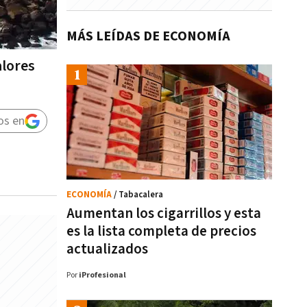
MÁS LEÍDAS DE ECONOMÍA
alores
os en
ECONOMÍA
/ Tabacalera
Aumentan los cigarrillos y esta
es la lista completa de precios
actualizados
Por
iProfesional