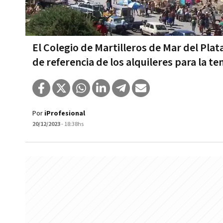
El Colegio de Martilleros de Mar del Pla
de referencia de los alquileres para la 
Por
iProfesional
20/12/2023
- 18:38hs