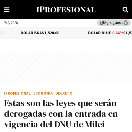
Agreganos
library_add
7/8/2026
DÓLAR BNA
$1,520.00
DÓLAR BLUE
-0.66%
$1,530.00
IPROFESIONAL
|
ECONOMÍA
|
DECRETO
Estas son las leyes que serán
derogadas con la entrada en
vigencia del DNU de Milei