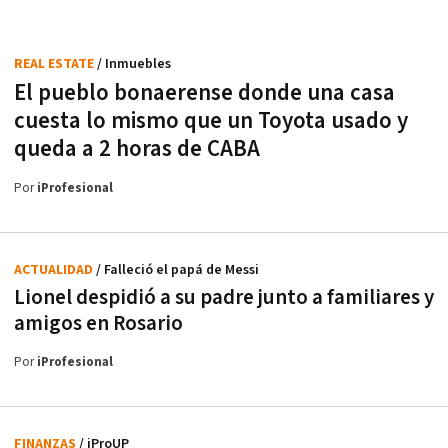
REAL ESTATE
/ Inmuebles
El pueblo bonaerense donde una casa
cuesta lo mismo que un Toyota usado y
queda a 2 horas de CABA
Por
iProfesional
ACTUALIDAD
/ Falleció el papá de Messi
Lionel despidió a su padre junto a familiares y
amigos en Rosario
Por
iProfesional
FINANZAS
/ iProUP