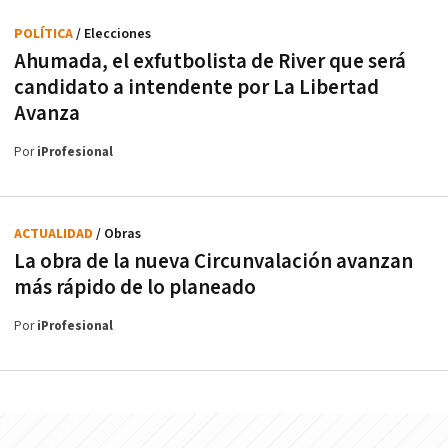
POLÍTICA
/ Elecciones
Ahumada, el exfutbolista de River que será
candidato a intendente por La Libertad
Avanza
Por
iProfesional
ACTUALIDAD
/ Obras
La obra de la nueva Circunvalación avanzan
más rápido de lo planeado
Por
iProfesional