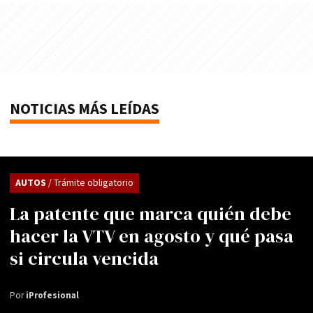
NOTICIAS MÁS LEÍDAS
AUTOS
/ Trámite obligatorio
La patente que marca quién debe
hacer la VTV en agosto y qué pasa
si circula vencida
Por
iProfesional