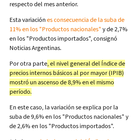
respecto del mes anterior.
Esta variación
es consecuencia de la suba de
11% en los "Productos nacionales"
y de 2,7%
en los "Productos importados", consignó
Noticias Argentinas.
Por otra parte
, el nivel general del Índice de
precios internos básicos al por mayor (IPIB)
mostró un ascenso de 8,9% en el mismo
período.
En este caso, la variación se explica por la
suba de 9,6% en los "Productos nacionales" y
de 2,6% en los "Productos importados".