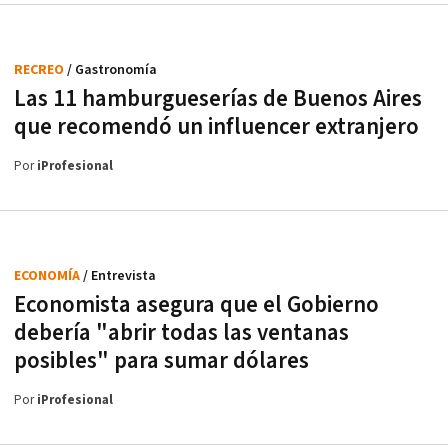
RECREO
/ Gastronomía
Las 11 hamburgueserías de Buenos Aires
que recomendó un influencer extranjero
Por
iProfesional
ECONOMÍA
/ Entrevista
Economista asegura que el Gobierno
debería "abrir todas las ventanas
posibles" para sumar dólares
Por
iProfesional