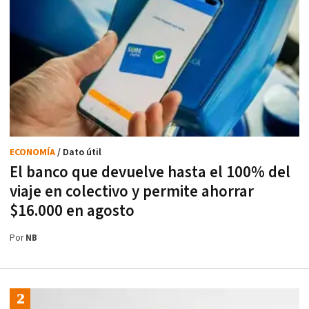
ECONOMÍA
/ Dato útil
El banco que devuelve hasta el 100% del
viaje en colectivo y permite ahorrar
$16.000 en agosto
Por
NB