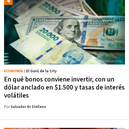
ECONOMÍA
/ El Gurú de la City
En qué bonos conviene invertir, con un
dólar anclado en $1.500 y tasas de interés
volátiles
Por
Salvador Di Stéfano