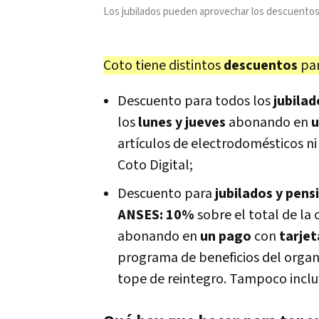
Los jubilados pueden aprovechar los descuentos 
Coto tiene distintos
descuentos
pa
Descuento para todos los
jubila
los
lunes y jueves
abonando en
u
artículos de electrodomésticos ni
Coto Digital;
Descuento para
jubilados y pens
ANSES: 10%
sobre el total de l
abonando en
un pago
con
tarjet
programa de beneficios del organi
tope de reintegro. Tampoco inclu