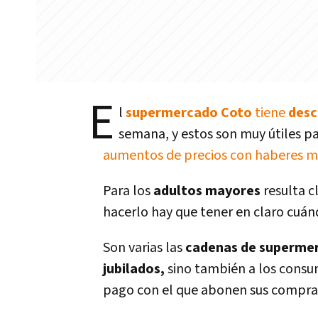
E
l
supermercado Coto
tiene
desc
semana, y estos son muy útiles pa
aumentos de precios con haberes m
Para los
adultos mayores
resulta c
hacerlo hay que tener en claro cuán
Son varias las
cadenas de superme
jubilados,
sino también a los consu
pago con el que abonen sus compras