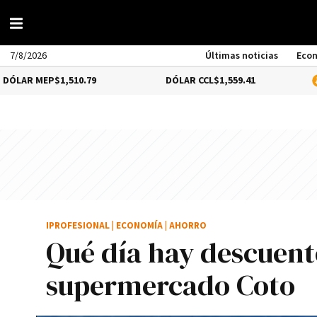
7/8/2026
Últimas noticias
Eco
$1,510.79
DÓLAR CCL
$1,559.41
BITCOIN
-0
IPROFESIONAL
|
ECONOMÍA
|
AHORRO
Qué día hay descuent
supermercado Coto