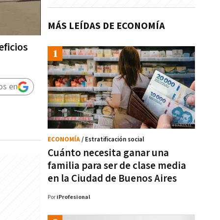
MÁS LEÍDAS DE ECONOMÍA
ficios
os en
ECONOMÍA
/ Estratificación social
Cuánto necesita ganar una
familia para ser de clase media
en la Ciudad de Buenos Aires
Por
iProfesional