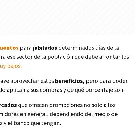
uentos
para
jubilados
determinados días de la
ra ese sector de la población que debe afrontar los
uy bajos
.
lave aprovechar estos
beneficios,
pero para poder
do aplican a sus compras y de qué porcentaje son.
rcados
que ofrecen promociones no solo a los
midores en general, dependiendo del medio de
 y el banco que tengan.