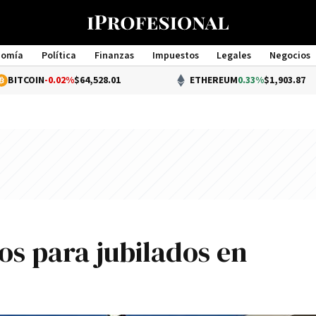
nomía
Política
Finanzas
Impuestos
Legales
Negocios
Management
.02%
$64,528.01
ETHEREUM
0.33%
$1,903.87
os para jubilados en