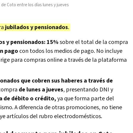
de Coto entre los días lunes y jueves
ra
jubilados y pensionados
.
dos y pensionados: 15%
sobre el total de la compra
n pago
con todos los medios de pago. No incluye
 rige para compras online a través de la plataforma
ionados que cobren sus haberes a través de
a compra
de lunes a jueves
, presentando DNI y
a de débito o crédito,
ya que forma parte del
smo. A diferencia de otras promociones, no tiene
ye artículos del rubro electrodomésticos.