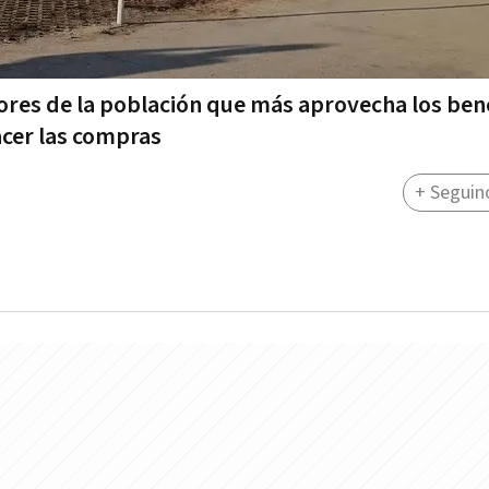
ores de la población que más aprovecha los bene
acer las compras
+ Seguin