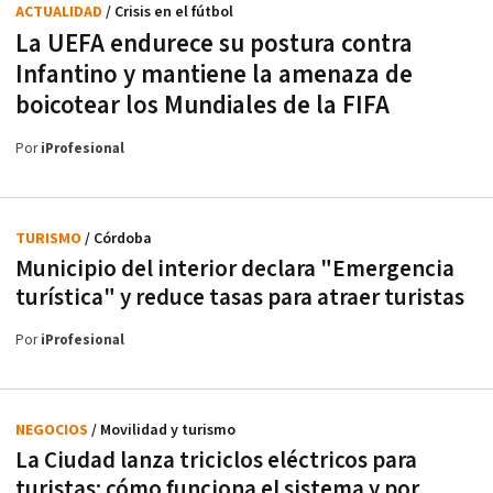
ACTUALIDAD
/ Crisis en el fútbol
La UEFA endurece su postura contra
Infantino y mantiene la amenaza de
boicotear los Mundiales de la FIFA
Por
iProfesional
TURISMO
/ Córdoba
Municipio del interior declara "Emergencia
turística" y reduce tasas para atraer turistas
Por
iProfesional
NEGOCIOS
/ Movilidad y turismo
La Ciudad lanza triciclos eléctricos para
turistas: cómo funciona el sistema y por