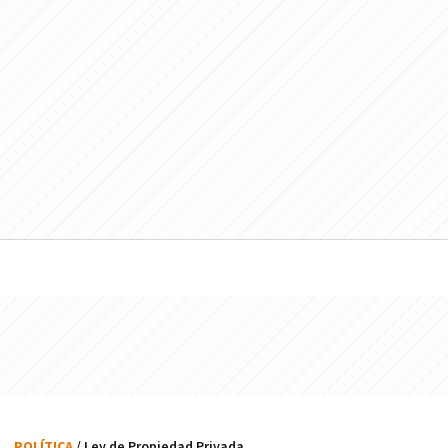
POLÍTICA
/ Ley de Propiedad Privada