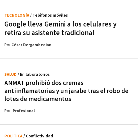
TECNOLOGÍA
/ Teléfonos móviles
Google lleva Gemini a los celulares y
retira su asistente tradicional
Por
César Dergarabedian
SALUD
/ En laboratorios
ANMAT prohibió dos cremas
antiinflamatorias y un jarabe tras el robo de
lotes de medicamentos
Por
iProfesional
POLÍTICA
/ Conflictividad