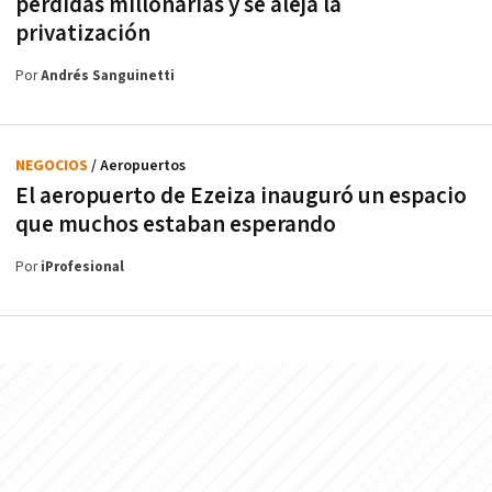
pérdidas millonarias y se aleja la
privatización
Por
Andrés Sanguinetti
NEGOCIOS
/ Aeropuertos
El aeropuerto de Ezeiza inauguró un espacio
que muchos estaban esperando
Por
iProfesional