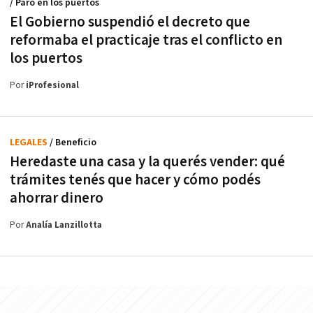
/ Paro en los puertos
El Gobierno suspendió el decreto que
reformaba el practicaje tras el conflicto en
los puertos
Por
iProfesional
LEGALES
/ Beneficio
Heredaste una casa y la querés vender: qué
trámites tenés que hacer y cómo podés
ahorrar dinero
Por
Analía Lanzillotta