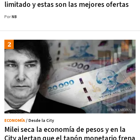
limitado y estas son las mejores ofertas
Por
NB
ECONOMÍA
/ Desde la City
Milei seca la economía de pesos y en la
City alertan que el tapón monetario frena