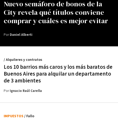
Nuevo semáforo de bonos de la
City revela qué títulos conviene
comprar y cuáles es mejor evitar
Por
Daniel Alberti
/ Alquileres y contratos
Los 10 barrios más caros y los más baratos de
Buenos Aires para alquilar un departamento
de 3 ambientes
Por
Ignacio Raúl Carella
IMPUESTOS
/ Fallo