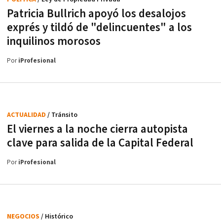
Patricia Bullrich apoyó los desalojos
exprés y tildó de "delincuentes" a los
inquilinos morosos
Por
iProfesional
ACTUALIDAD
/ Tránsito
El viernes a la noche cierra autopista
clave para salida de la Capital Federal
Por
iProfesional
NEGOCIOS
/ Histórico