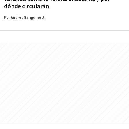
dónde circularán
Por
Andrés Sanguinetti