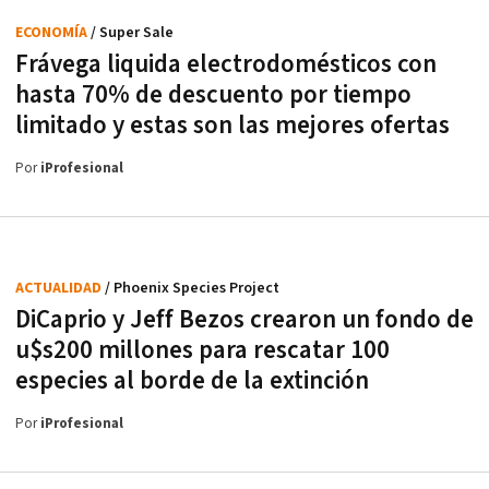
ECONOMÍA
/ Super Sale
Frávega liquida electrodomésticos con
hasta 70% de descuento por tiempo
limitado y estas son las mejores ofertas
Por
iProfesional
ACTUALIDAD
/ Phoenix Species Project
DiCaprio y Jeff Bezos crearon un fondo de
u$s200 millones para rescatar 100
especies al borde de la extinción
Por
iProfesional