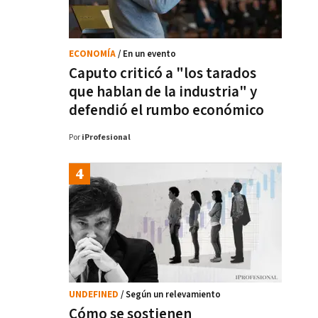
ECONOMÍA
/ En un evento
Caputo criticó a "los tarados
que hablan de la industria" y
defendió el rumbo económico
Por
iProfesional
UNDEFINED
/ Según un relevamiento
Cómo se sostienen