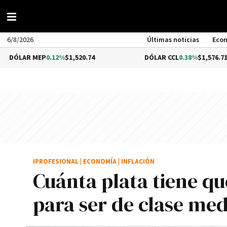
6/8/2026
Últimas noticias
Eco
P
0.12%
$1,520.74
DÓLAR CCL
0.38%
$1,576.71
IPROFESIONAL
|
ECONOMÍA
|
INFLACIÓN
Cuánta plata tiene q
para ser de clase med