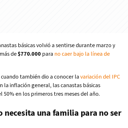
anastas básicas volvió a sentirse durante marzo y
r más de
$770.000
para
no caer bajo la línea de
, cuando también dio a conocer la
variación del IPC
n la inflación general, las canastas básicas
l 50% en los primeros tres meses del año.
o necesita una familia para no ser