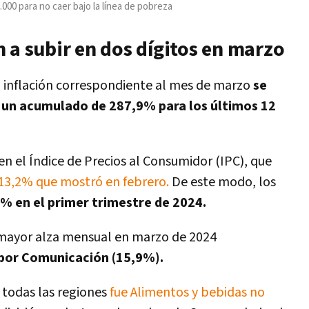
000 para no caer bajo la línea de pobreza
 a subir en dos dígitos en marzo
a inflación correspondiente al mes de marzo
se
o un acumulado de 287,9% para los últimos 12
en el Índice de Precios al Consumidor (IPC), que
 13,2% que mostró en febrero.
De este modo, los
6% en el primer trimestre de 2024.
n mayor alza mensual en marzo de 2024
 por Comunicación (15,9%).
 todas las regiones
fue Alimentos y bebidas no