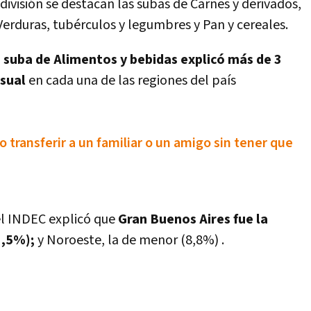
a división se destacan las subas de Carnes y derivados,
Verduras, tubérculos y legumbres y Pan y cereales.
a suba de Alimentos y bebidas explicó más de 3
nsual
en cada una de las regiones del país
 transferir a un familiar o un amigo sin tener que
 el INDEC explicó que
Gran Buenos Aires fue la
1,5%);
y Noroeste, la de menor (8,8%) .