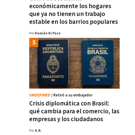
económicamente los hogares
que ya no tienen un trabajo
estable en los barrios populares
Por
Damián Di Pace
UNDEFINED
/ Retiró a su embajador
Crisis diplomática con Brasil:
qué cambia para el comercio, las
empresas y los ciudadanos
Por
A.R.