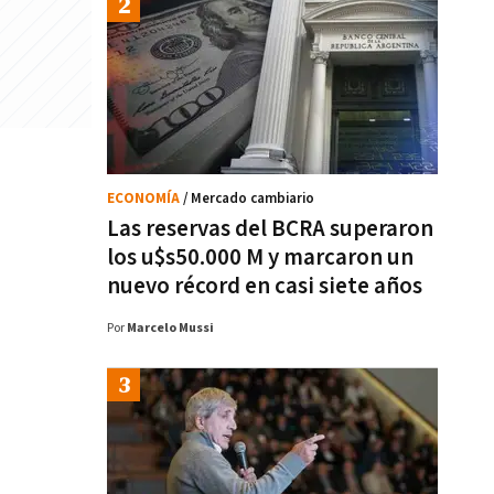
ECONOMÍA
/ Mercado cambiario
Las reservas del BCRA superaron
los u$s50.000 M y marcaron un
nuevo récord en casi siete años
Por
Marcelo Mussi