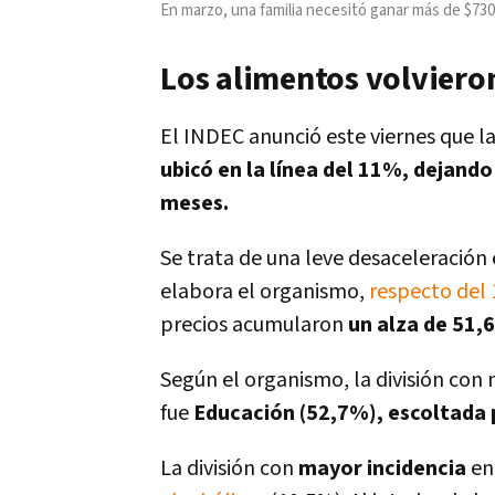
En marzo, una familia necesitó ganar más de $730.
Los alimentos volvieron
El INDEC anunció este viernes que l
ubicó en la línea del 11%, dejand
meses.
Se trata de una leve desaceleración 
elabora el organismo,
respecto del
precios acumularon
un alza de 51,
Según el organismo, la división co
fue
Educación (52,7%), escoltada
La división con
mayor incidencia
en