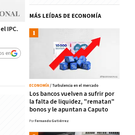
MÁS LEÍDAS DE ECONOMÍA
el IPC.
os en
ECONOMÍA
/ Turbulencia en el mercado
Los bancos vuelven a sufrir por
la falta de liquidez, "rematan"
bonos y le apuntan a Caputo
Por
Fernando Gutiérrez