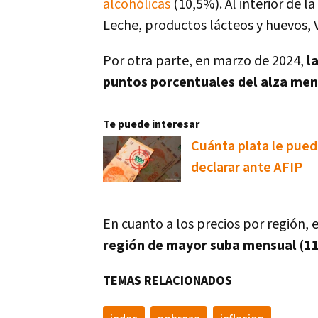
alcohólicas
(10,5%). Al interior de l
Leche, productos lácteos y huevos, 
Por otra parte, en marzo de 2024,
l
puntos porcentuales del alza me
Te puede interesar
Cuánta plata le puedo
declarar ante AFIP
En cuanto a los precios por región,
región de mayor suba mensual (1
TEMAS RELACIONADOS