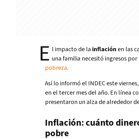
E
l impacto de la
inflación
en las c
una familia necesitó ingresos po
pobreza.
Así lo informó el INDEC este viernes
en el tercer mes del año. En línea co
presentaron un alza de alrededor de
Inflación: cuánto diner
pobre