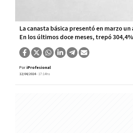
La canasta básica presentó en marzo un 
En los últimos doce meses, trepó 304,4
Por
iProfesional
12/04/2024
- 17:14hs