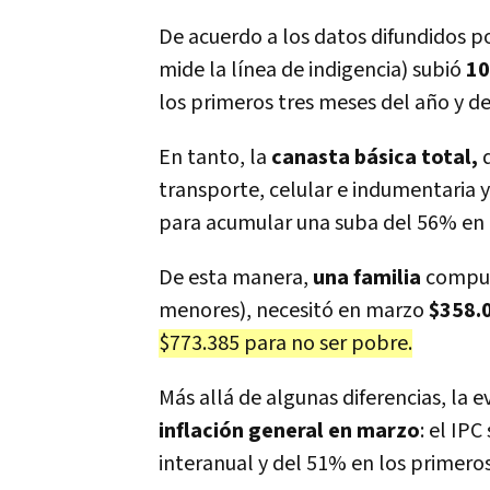
De acuerdo a los datos difundidos p
mide la línea de indigencia) subió
1
los primeros tres meses del año y de
En tanto, la
canasta básica total,
q
transporte, celular e indumentaria 
para acumular una suba del 56% en 
De esta manera,
una familia
compues
menores), necesitó en marzo
$358.
$773.385 para no ser pobre.
Más allá de algunas diferencias, la 
inflación general en marzo
: el IP
interanual y del 51% en los primeros