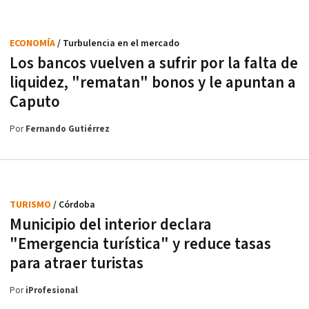
ECONOMÍA
/ Turbulencia en el mercado
Los bancos vuelven a sufrir por la falta de
liquidez, "rematan" bonos y le apuntan a
Caputo
Por
Fernando Gutiérrez
TURISMO
/ Córdoba
Municipio del interior declara
"Emergencia turística" y reduce tasas
para atraer turistas
Por
iProfesional