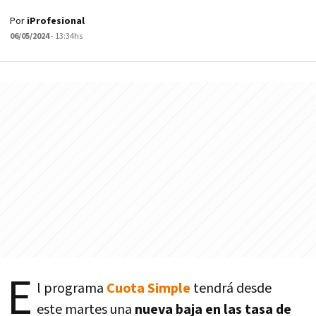
Por
iProfesional
06/05/2024
- 13:34hs
E
l programa
Cuota Simple
tendrá desde
este martes una
nueva baja en las tasa de