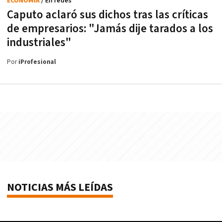
ECONOMÍA
/ En redes
Caputo aclaró sus dichos tras las críticas
de empresarios: "Jamás dije tarados a los
industriales"
Por
iProfesional
NOTICIAS MÁS LEÍDAS