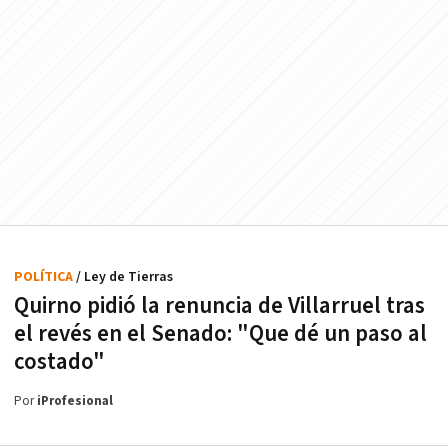
POLÍTICA
/ Ley de Tierras
Quirno pidió la renuncia de Villarruel tras
el revés en el Senado: "Que dé un paso al
costado"
Por
iProfesional