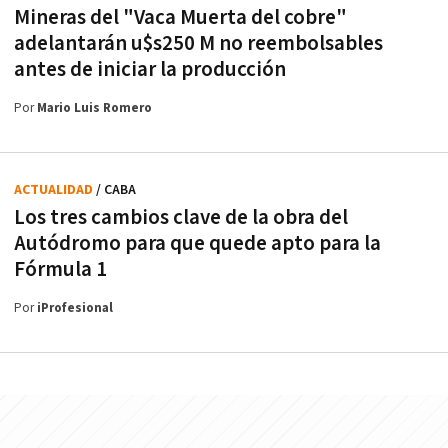
Mineras del "Vaca Muerta del cobre"
adelantarán u$s250 M no reembolsables
antes de iniciar la producción
Por
Mario Luis Romero
ACTUALIDAD
/ CABA
Los tres cambios clave de la obra del
Autódromo para que quede apto para la
Fórmula 1
Por
iProfesional