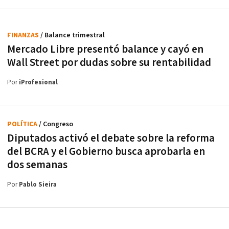
FINANZAS
/ Balance trimestral
Mercado Libre presentó balance y cayó en
Wall Street por dudas sobre su rentabilidad
Por
iProfesional
POLÍTICA
/ Congreso
Diputados activó el debate sobre la reforma
del BCRA y el Gobierno busca aprobarla en
dos semanas
Por
Pablo Sieira