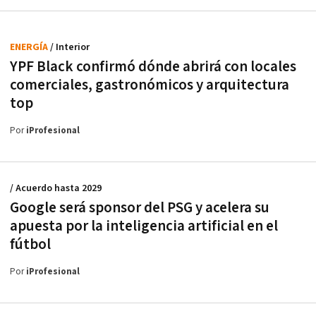
ENERGÍA
/ Interior
YPF Black confirmó dónde abrirá con locales
comerciales, gastronómicos y arquitectura
top
Por
iProfesional
/ Acuerdo hasta 2029
Google será sponsor del PSG y acelera su
apuesta por la inteligencia artificial en el
fútbol
Por
iProfesional