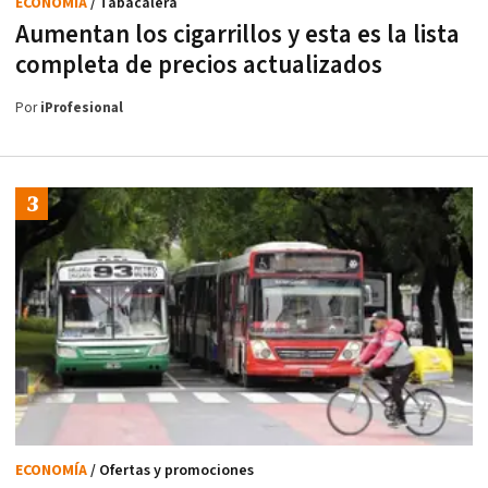
ECONOMÍA
/ Tabacalera
Aumentan los cigarrillos y esta es la lista
completa de precios actualizados
Por
iProfesional
ECONOMÍA
/ Ofertas y promociones