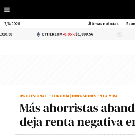
7/8/2026
Últimas noticias
Eco
ETHEREUM
-0.05%
$1,898.56
DÓLAR B
IPROFESIONAL
|
ECONOMÍA
|
INVERSIONES EN LA MIRA
Más ahorristas abando
deja renta negativa e