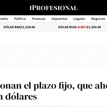
nomía
Política
Finanzas
Impuestos
Legales
Negocios
Management
NA
$1,520.00
DÓLAR BLUE
-0.66%
$1,530.00
nan el plazo fijo, que ah
n dólares