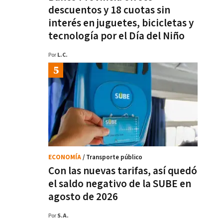
descuentos y 18 cuotas sin
interés en juguetes, bicicletas y
tecnología por el Día del Niño
Por
L.C.
ECONOMÍA
/ Transporte público
Con las nuevas tarifas, así quedó
el saldo negativo de la SUBE en
agosto de 2026
Por
S.A.