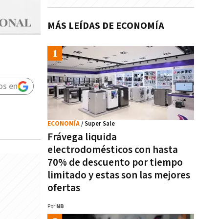
MÁS LEÍDAS DE ECONOMÍA
os en
ECONOMÍA
/ Super Sale
Frávega liquida
electrodomésticos con hasta
70% de descuento por tiempo
limitado y estas son las mejores
ofertas
Por
NB