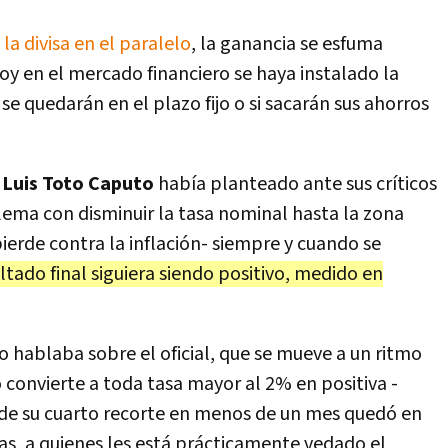
a divisa en el paralelo
, la ganancia se esfuma
oy en el mercado financiero se haya instalado la
se quedarán en el plazo fijo o si sacarán sus ahorros
o
Luis Toto Caputo
había planteado ante sus críticos
ema con disminuir la tasa nominal hasta la zona
pierde contra la inflación- siempre y cuando se
ltado final siguiera siendo positivo, medido en
to hablaba sobre el oficial, que se mueve a un ritmo
convierte a toda tasa mayor al 2% en positiva -
 de su cuarto recorte en menos de un mes quedó en
as, a quienes les está prácticamente vedado el