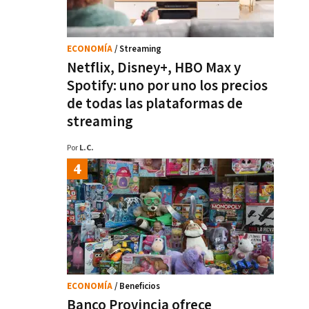
ECONOMÍA
/ Streaming
Netflix, Disney+, HBO Max y
Spotify: uno por uno los precios
de todas las plataformas de
streaming
Por
L.C.
ECONOMÍA
/ Beneficios
Banco Provincia ofrece