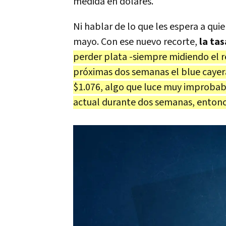
medida en dólares.
Ni hablar de lo que les espera a qui
mayo. Con ese nuevo recorte,
la tas
perder plata -siempre midiendo el re
próximas dos semanas el blue cayera
$1.076, algo que luce muy improbable
actual durante dos semanas, entonc