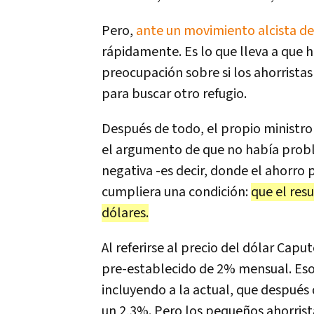
Pero,
ante un movimiento alcista de l
rápidamente. Es lo que lleva a que h
preocupación sobre si los ahorristas 
para buscar otro refugio.
Después de todo, el propio ministr
el argumento de que no había probl
negativa -es decir, donde el ahorro 
cumpliera una condición:
que el resu
dólares.
Al referirse al precio del dólar Capu
pre-establecido de 2% mensual. Eso 
incluyendo a la actual, que después
un 2,3%. Pero los pequeños ahorrist