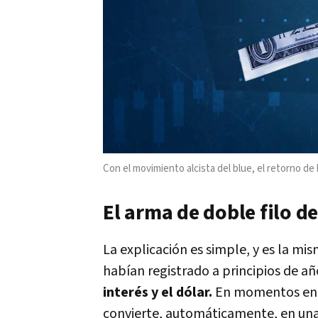
Con el movimiento alcista del blue, el retorno de l
El arma de doble filo d
La explicación es simple, y es la mi
habían registrado a principios de añ
interés y el dólar.
En momentos en qu
convierte, automáticamente, en una 