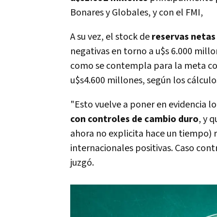
Bonares y Globales, y con el FMI,
A su vez, el stock de
reservas netas
negativas en torno a u$s 6.000 millon
como se contempla para la meta con
u$s4.600 millones, según los cálculos
"Esto vuelve a poner en evidencia lo 
con controles de cambio duro
, y 
ahora no explicita hace un tiempo) r
internacionales positivas. Caso cont
juzgó.