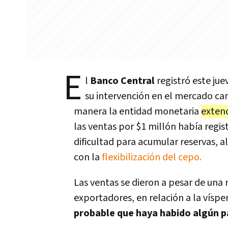
E
l
Banco Central
registró este ju
su intervención en el mercado ca
manera la entidad monetaria
extend
las ventas por $1 millón había regis
dificultad para acumular reservas, 
con la
flexibilización del cepo.
Las ventas se dieron a pesar de una
exportadores, en relación a la vísp
probable que haya habido algún p