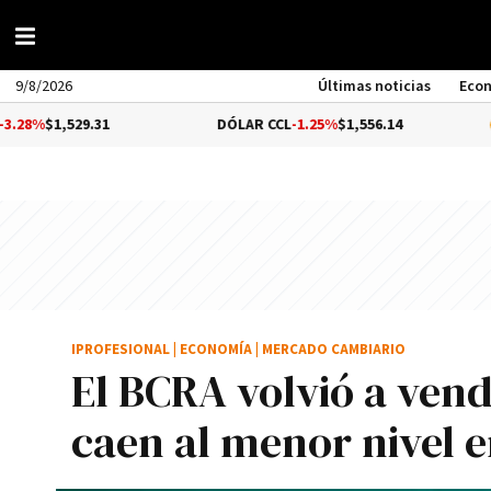
9/8/2026
Últimas noticias
Eco
9.31
DÓLAR CCL
-1.25%
$1,556.14
BITCOIN
IPROFESIONAL
|
ECONOMÍA
|
MERCADO CAMBIARIO
El BCRA volvió a vend
caen al menor nivel 