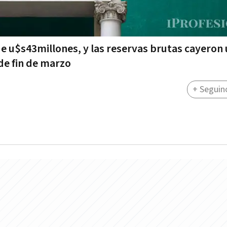
de u$s43millones, y las reservas brutas cayeron
de fin de marzo
+ Seguin