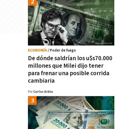
ECONOMÍA
/ Poder de fuego
De dónde saldrían los u$s70.000
millones que Milei dijo tener
para frenar una posible corrida
cambiaria
Por
Carlos Arbia