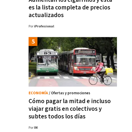
es la lista completa de precios
actualizados
Por
iProfesional
ECONOMÍA
/ Ofertas y promociones
Cómo pagar la mitad e incluso
viajar gratis en colectivos y
subtes todos los días
Por
IM