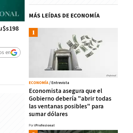
MÁS LEÍDAS DE ECONOMÍA
 u$s198
os en
ECONOMÍA
/ Entrevista
Economista asegura que el
Gobierno debería "abrir todas
las ventanas posibles" para
sumar dólares
Por
iProfesional