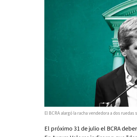
El BCRA alargó la racha vendedora a dos ruedas s
El próximo 31 de julio el BCRA debe