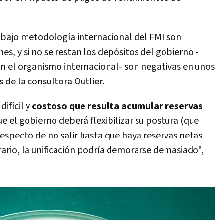
bajo metodología internacional del FMI son
es, y si no se restan los depósitos del gobierno -
 el organismo internacional- son negativas en unos
 de la consultora Outlier.
difícil y
costoso que resulta acumular reservas
que el gobierno deberá flexibilizar su postura (que
especto de no salir hasta que haya reservas netas
rario, la unificación podría demorarse demasiado",