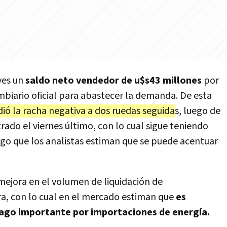
eves un
saldo neto vendedor de u$s43 millones
por
mbiario oficial para abastecer la demanda. De esta
ió la racha negativa a dos ruedas seguida
s, luego de
trado el viernes último, con lo cual sigue teniendo
algo que los analistas estiman que se puede acentuar
 mejora en el volumen de liquidación de
era, con lo cual en el mercado estiman que
es
ago importante por importaciones de energía.