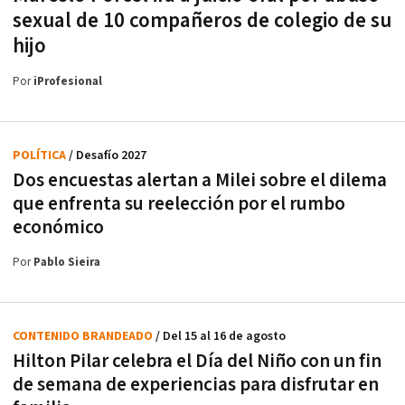
sexual de 10 compañeros de colegio de su
hijo
Por
iProfesional
POLÍTICA
/ Desafío 2027
Dos encuestas alertan a Milei sobre el dilema
que enfrenta su reelección por el rumbo
económico
Por
Pablo Sieira
CONTENIDO BRANDEADO
/ Del 15 al 16 de agosto
Hilton Pilar celebra el Día del Niño con un fin
de semana de experiencias para disfrutar en