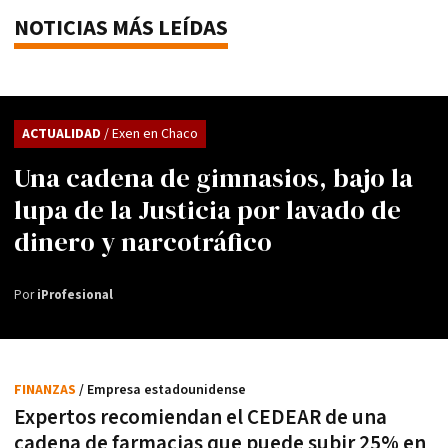
NOTICIAS MÁS LEÍDAS
ACTUALIDAD
/ Exen en Chaco
Una cadena de gimnasios, bajo la
lupa de la Justicia por lavado de
dinero y narcotráfico
Por
iProfesional
FINANZAS
/ Empresa estadounidense
Expertos recomiendan el CEDEAR de una
cadena de farmacias que puede subir 25% en