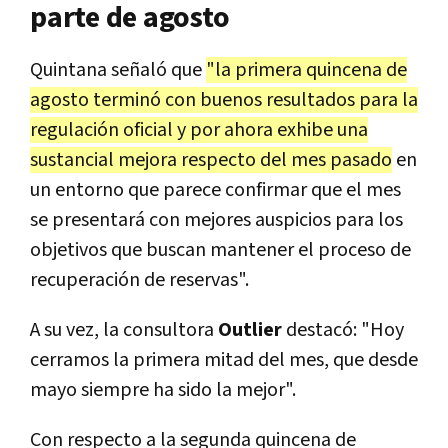
parte de agosto
Quintana señaló que
"la primera quincena de
agosto terminó con buenos resultados para la
regulación oficial y por ahora exhibe una
sustancial mejora respecto del mes pasado
en
un entorno que parece confirmar que el mes
se presentará con mejores auspicios para los
objetivos que buscan mantener el proceso de
recuperación de reservas".
A su vez, la consultora
Outlier
destacó: "Hoy
cerramos la primera mitad del mes, que desde
mayo siempre ha sido la mejor".
Con respecto a la segunda quincena de