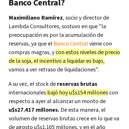
Banco Central?
Maximiliano Ramírez
, socio y director de
Lambda Consultores, sostuvo en que "la
preocupación es por la acumulación de
reservas, ya que el
Banco Central
viene con
compras magras, y
con estos niveles de precio
de la soja, el incentivo a liquidar es bajo,
vamos a ver retraso de liquidaciones".
A su vez, el stock de
reservas brutas
internacionales
bajó hoy u$s154 millones
con
respecto a ayer al alcanzar un monto de
u$s27.417 millones.
De esta manera, el
volumen de reservas brutas crece en lo que va
de agosto u$s1.105 millones, y en el año