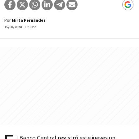
Por
Mirta Fernández
15/08/2024
- 17:30hs
l Banco Central registró este jueves un