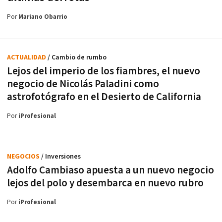
Por
Mariano Obarrio
ACTUALIDAD
/ Cambio de rumbo
Lejos del imperio de los fiambres, el nuevo
negocio de Nicolás Paladini como
astrofotógrafo en el Desierto de California
Por
iProfesional
NEGOCIOS
/ Inversiones
Adolfo Cambiaso apuesta a un nuevo negocio
lejos del polo y desembarca en nuevo rubro
Por
iProfesional