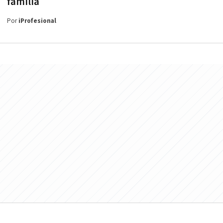
familia
Por
iProfesional