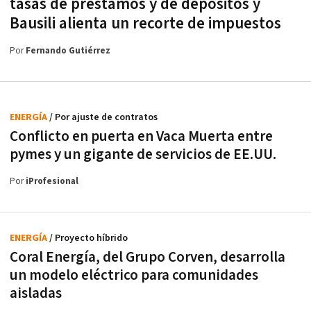
tasas de préstamos y de depósitos y
Bausili alienta un recorte de impuestos
Por
Fernando Gutiérrez
ENERGÍA
/ Por ajuste de contratos
Conflicto en puerta en Vaca Muerta entre
pymes y un gigante de servicios de EE.UU.
Por
iProfesional
ENERGÍA
/ Proyecto híbrido
Coral Energía, del Grupo Corven, desarrolla
un modelo eléctrico para comunidades
aisladas