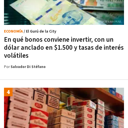
ECONOMÍA
/ El Gurú de la City
En qué bonos conviene invertir, con un
dólar anclado en $1.500 y tasas de interés
volátiles
Por
Salvador Di Stéfano