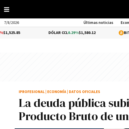
7/8/2026
Últimas noticias
Eco
85
DÓLAR CCL
0.29%
$1,580.12
BITCOIN
1.1
IPROFESIONAL
|
ECONOMÍA
|
DATOS OFICIALES
La deuda pública subi
Producto Bruto de un