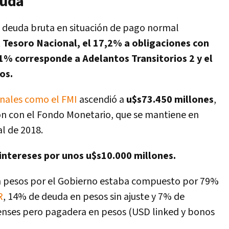
euda
 deuda bruta en situación de pago normal
l Tesoro Nacional, el 17,2% a obligaciones con
 1% corresponde a Adelantos Transitorios 2 y el
os.
onales como el FMI
ascendió a
u$s73.450 millones
,
n con el Fondo Monetario, que se mantiene en
al de 2018.
intereses por unos u$s10.000 millones.
 en pesos por el Gobierno estaba compuesto por 79%
R
, 14% de deuda en pesos sin ajuste y 7% de
nses pero pagadera en pesos (USD linked y bonos