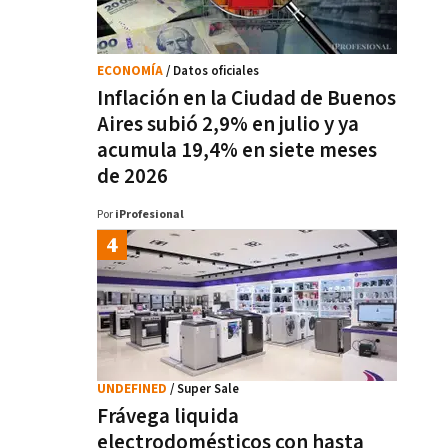
ECONOMÍA
/ Datos oficiales
Inflación en la Ciudad de Buenos
Aires subió 2,9% en julio y ya
acumula 19,4% en siete meses
de 2026
Por
iProfesional
UNDEFINED
/ Super Sale
Frávega liquida
electrodomésticos con hasta