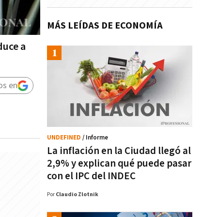
MÁS LEÍDAS DE ECONOMÍA
duce a
os en
UNDEFINED
/ Informe
La inflación en la Ciudad llegó al
2,9% y explican qué puede pasar
con el IPC del INDEC
Por
Claudio Zlotnik