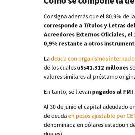
Cómo se compone la d
Consigna además que el 80,9% de la
corresponde a Títulos y Letras de
Acreedores Externos Oficiales, el
0,9% restante a otros instrument
La
deuda con organismos internaci
de los cuales
u$s41.312 millones
so
valores similares al préstamo origin
En tanto, se llevan
pagados al FMI 
Al 30 de junio el capital adeudado
de deuda
en pesos ajustable por CE
denominada en dólares estadounide
duales).