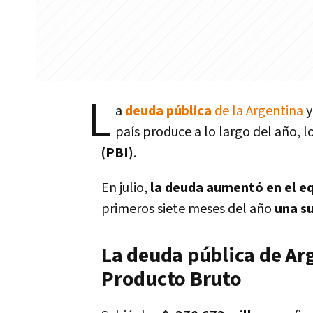
L
a
deuda pública
de la Argentina
y
país produce a lo largo del año, 
(PBI)
.
En julio,
la deuda aumentó en el eq
primeros siete meses del año
una s
La deuda pública de Arg
Producto Bruto