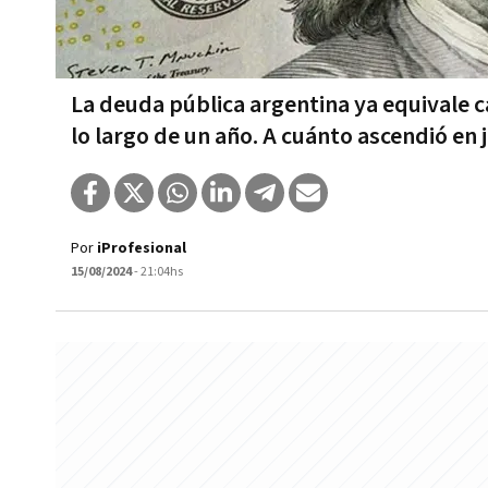
La deuda pública argentina ya equivale ca
lo largo de un año. A cuánto ascendió en j
Por
iProfesional
15/08/2024
- 21:04hs