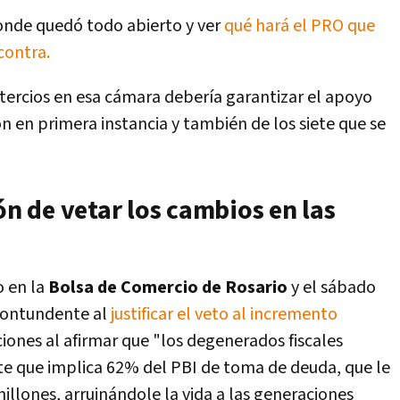
onde quedó todo abierto y ver
qué hará el PRO que
 contra.
 tercios en esa cámara debería garantizar el apoyo
n en primera instancia y también de los siete que se
ón de vetar los cambios en las
 en la
Bolsa de Comercio de Rosario
y el sábado
 contundente al
justificar el veto al incremento
ciones al afirmar que "los degenerados fiscales
te que implica 62% del PBI de toma de deuda, que le
illones, arruinándole la vida a las generaciones