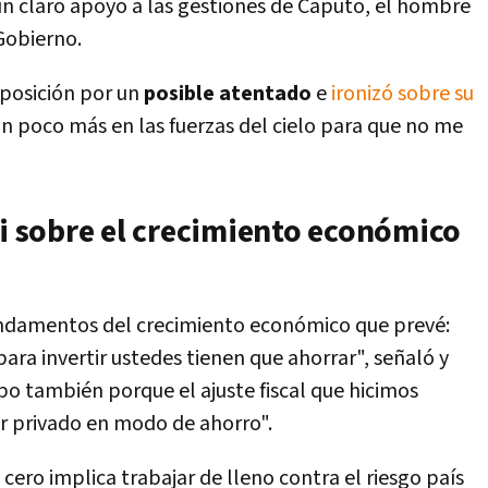
n un claro apoyo a las gestiones de Caputo, el hombre
Gobierno.
oposición por un
posible atentado
e
ironizó sobre su
un poco más en las fuerzas del cielo para que no me
ei sobre el crecimiento económico
undamentos del crecimiento económico que prevé:
para invertir ustedes tienen que ahorrar", señaló y
o también porque el ajuste fiscal que hicimos
or privado en modo de ahorro".
cero implica trabajar de lleno contra el riesgo país