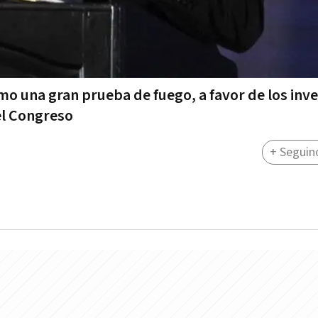
o una gran prueba de fuego, a favor de los inve
del Congreso
+ Seguin