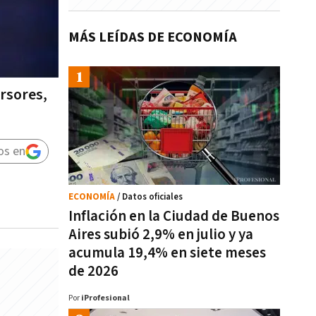
MÁS LEÍDAS DE ECONOMÍA
rsores,
os en
ECONOMÍA
/ Datos oficiales
Inflación en la Ciudad de Buenos
Aires subió 2,9% en julio y ya
acumula 19,4% en siete meses
de 2026
Por
iProfesional