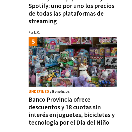
Spotify: uno por uno los precios
de todas las plataformas de
streaming
Por
L.C.
UNDEFINED
/ Beneficios
Banco Provincia ofrece
descuentos y 18 cuotas sin
interés en juguetes, bicicletas y
tecnología por el Día del Niño