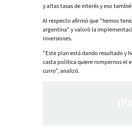
y altas tasas de interés y eso tambi
Al respecto afirmó que "hemos teni
argentina" y valoró la implementac
Inversiones.
"Este plan está dando resultado y
casta política quiere rompernos el eq
curro", analizó.