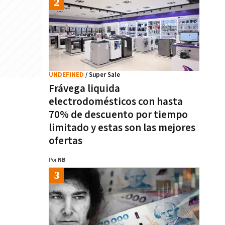
UNDEFINED
/ Super Sale
Frávega liquida
electrodomésticos con hasta
70% de descuento por tiempo
limitado y estas son las mejores
ofertas
Por
NB