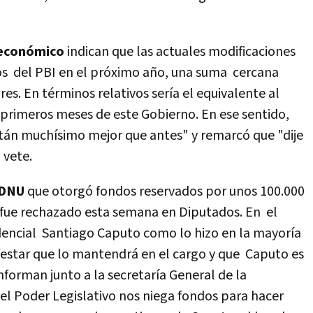
 económico
indican que las actuales modificaciones
tos del PBI en el próximo año, una suma cercana
res. En términos relativos sería el equivalente al
te primeros meses de este Gobierno. En ese sentido,
están muchísimo mejor que antes" y remarcó que "dije
o vete.
DNU
que otorgó fondos reservados por unos 100.000
 fue rechazado esta semana en Diputados. En el
idencial Santiago Caputo como lo hizo en la mayoría
ifestar que lo mantendrá en el cargo y que Caputo es
nforman junto a la secretaría General de la
 del Poder Legislativo nos niega fondos para hacer