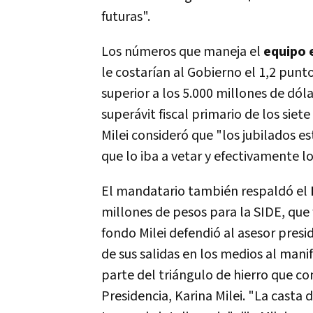
futuras".
Los números que maneja el
equipo
le costarían al Gobierno el 1,2 pun
superior a los 5.000 millones de dóla
superávit fiscal primario de los sie
Milei consideró que "los jubilados 
que lo iba a vetar y efectivamente l
El mandatario también respaldó el
millones de pesos para la SIDE, que
fondo Milei defendió al asesor pres
de sus salidas en los medios al man
parte del triángulo de hierro que co
Presidencia, Karina Milei. "La casta