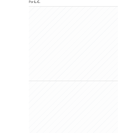
Por
L.C.