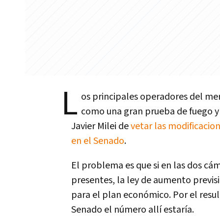
L
os principales operadores del mer
como una gran prueba de fuego y a
Javier Milei de
vetar las modificacio
en el Senado
.
El problema es que si en las dos cám
presentes, la ley de aumento previsi
para el plan económico. Por el resul
Senado el número allí estaría.