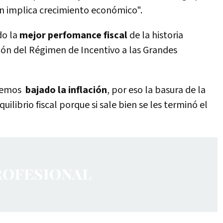
én implica crecimiento económico".
do la
mejor perfomance fiscal
de la historia
ión del Régimen de Incentivo a las Grandes
 hemos
bajado la inflación
, por eso la basura de la
uilibrio fiscal porque si sale bien se les terminó el