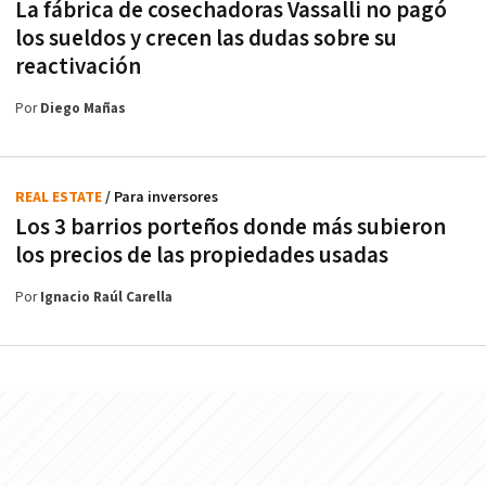
La fábrica de cosechadoras Vassalli no pagó
los sueldos y crecen las dudas sobre su
reactivación
Por
Diego Mañas
REAL ESTATE
/ Para inversores
Los 3 barrios porteños donde más subieron
los precios de las propiedades usadas
Por
Ignacio Raúl Carella