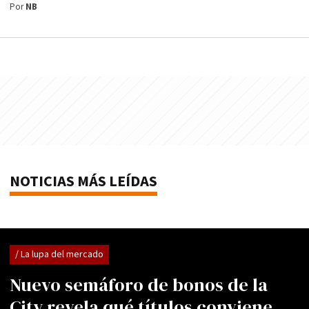
Por
NB
NOTICIAS MÁS LEÍDAS
/ La lupa del mercado
Nuevo semáforo de bonos de la
City revela qué títulos conviene