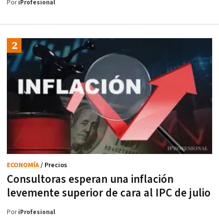
Por
iProfesional
ECONOMÍA
/ Precios
Consultoras esperan una inflación
levemente superior de cara al IPC de julio
Por
iProfesional