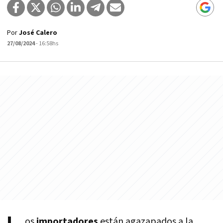
Por
José Calero
27/08/2024
- 16:58hs
os
importadores
están agazapados a la