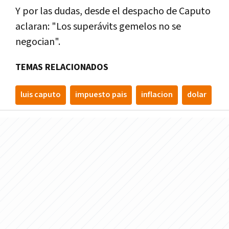
Y por las dudas, desde el despacho de Caputo
aclaran: "Los superávits gemelos no se
negocian".
TEMAS RELACIONADOS
luis caputo
impuesto pais
inflacion
dolar