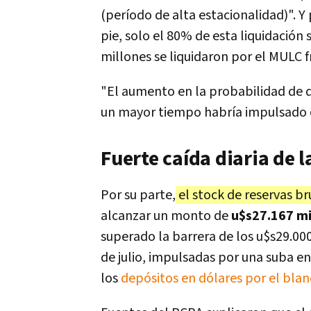
(período de alta estacionalidad)". Y
pie, solo el 80% de esta liquidación 
millones se liquidaron por el MULC f
"El aumento en la probabilidad de q
un mayor tiempo habría impulsado el 
Fuerte caída diaria de l
Por su parte,
el stock de reservas br
alcanzar un monto de
u$s27.167 mi
superado la barrera de los u$s29.000
de julio, impulsadas por una suba e
los
depósitos en dólares por el bla