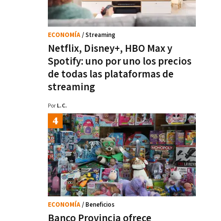
ECONOMÍA
/ Streaming
Netflix, Disney+, HBO Max y
Spotify: uno por uno los precios
de todas las plataformas de
streaming
Por
L.C.
ECONOMÍA
/ Beneficios
Banco Provincia ofrece