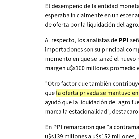
El desempeño de la entidad monetar
esperaba inicialmente en un escenar
de oferta por la liquidación del agro
Al respecto, los analistas de
PPI
señ
importaciones son su principal com
momento en que se lanzó el nuevo r
margen u$s160 millones promedio e
"Otro factor que también contribuy
que
la oferta privada se mantuvo en
ayudó que la liquidación del agro f
marca la estacionalidad", destacaro
En PPI remarcaron que "a contramano
u$s139 millones a u$s152 millones, l