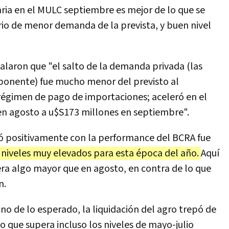
ia en el MULC septiembre es mejor de lo que se
io de menor demanda de la prevista, y buen nivel
.
alaron que "el salto de la demanda privada (las
ponente) fue mucho menor del previsto al
égimen de pago de importaciones; aceleró en el
n agosto a u$S173 millones en septiembre".
ó positivamente con la performance del BCRA fue
 niveles muy elevados para esta época del año.
Aquí
uera algo mayor que en agosto, en contra de lo que
n.
 de lo esperado, la liquidación del agro trepó de
o que supera incluso los niveles de mayo-julio