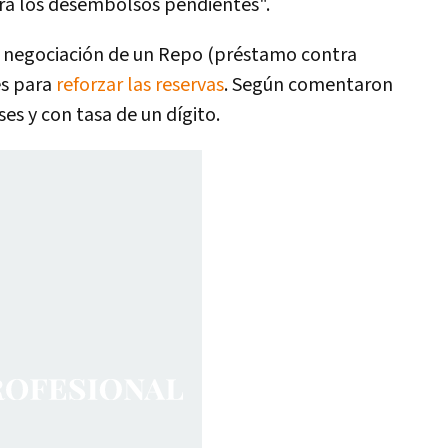
rá los desembolsos pendientes".
a negociación de un Repo (préstamo contra
es para
reforzar las reservas
. Según comentaron
es y con tasa de un dígito.