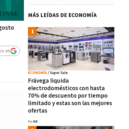
MÁS LEÍDAS DE ECONOMÍA
agosto
os en
ECONOMÍA
/ Super Sale
Frávega liquida
electrodomésticos con hasta
70% de descuento por tiempo
limitado y estas son las mejores
ofertas
Por
NB