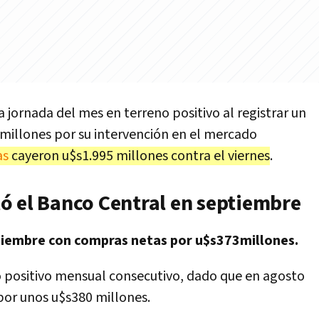
a jornada del mes en terreno positivo al registrar un
millones por su intervención en el mercado
as
cayeron u$s1.995 millones contra el viernes
.
ó el Banco Central en septiembre
tiembre con compras netas por u$s373millones.
o positivo mensual consecutivo, dado que en agosto
or unos u$s380 millones.