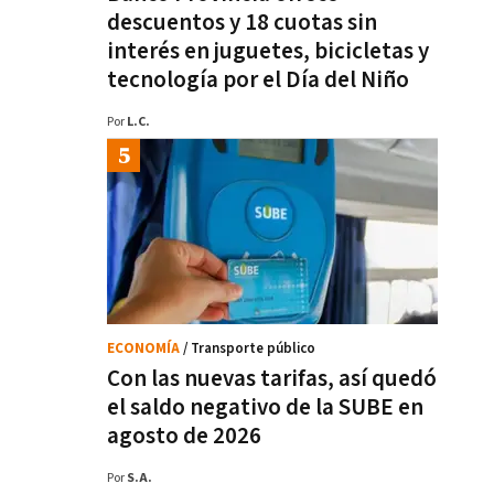
descuentos y 18 cuotas sin
interés en juguetes, bicicletas y
tecnología por el Día del Niño
Por
L.C.
ECONOMÍA
/ Transporte público
Con las nuevas tarifas, así quedó
el saldo negativo de la SUBE en
agosto de 2026
Por
S.A.