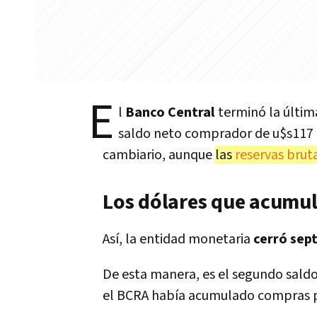
E
l
Banco Central
terminó la últim
saldo neto comprador de u$s117 
cambiario, aunque
las
reservas brut
Los dólares que acumul
Así, la entidad monetaria
cerró sep
De esta manera, es el segundo sald
el BCRA había acumulado compras p