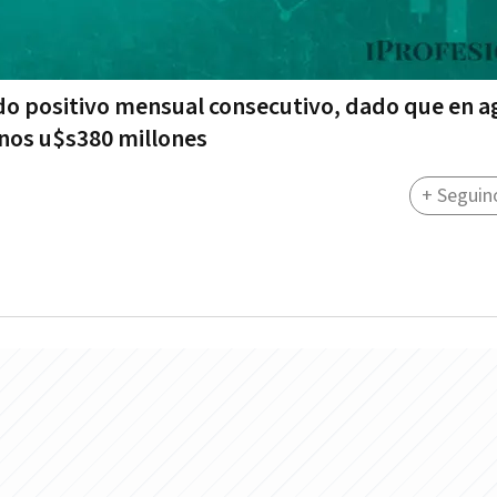
ldo positivo mensual consecutivo, dado que en 
nos u$s380 millones
+ Seguin