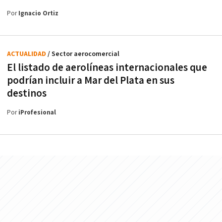
Por
Ignacio Ortiz
ACTUALIDAD
/ Sector aerocomercial
El listado de aerolíneas internacionales que
podrían incluir a Mar del Plata en sus
destinos
Por
iProfesional