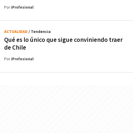
Por
iProfesional
ACTUALIDAD
/ Tendencia
Qué es lo único que sigue conviniendo traer
de Chile
Por
iProfesional