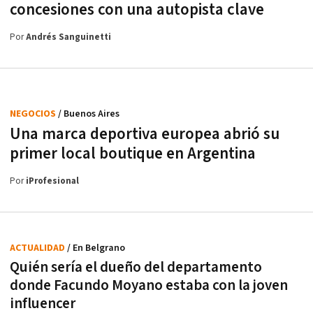
concesiones con una autopista clave
Por
Andrés Sanguinetti
NEGOCIOS
/ Buenos Aires
Una marca deportiva europea abrió su
primer local boutique en Argentina
Por
iProfesional
ACTUALIDAD
/ En Belgrano
Quién sería el dueño del departamento
donde Facundo Moyano estaba con la joven
influencer