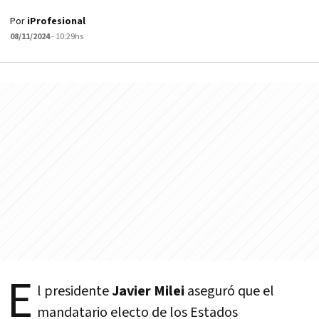
Por
iProfesional
08/11/2024
- 10:29hs
E
l presidente
Javier Milei
aseguró que el
mandatario electo de los Estados