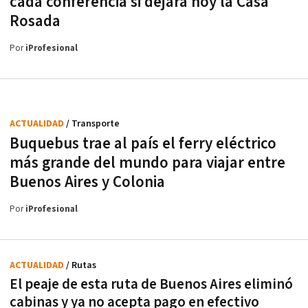
cada conferencia si dejara hoy la Casa
Rosada
Por
iProfesional
ACTUALIDAD
/ Transporte
Buquebus trae al país el ferry eléctrico
más grande del mundo para viajar entre
Buenos Aires y Colonia
Por
iProfesional
ACTUALIDAD
/ Rutas
El peaje de esta ruta de Buenos Aires eliminó
cabinas y ya no acepta pago en efectivo