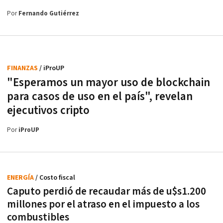
Por
Fernando Gutiérrez
FINANZAS
/ iProUP
"Esperamos un mayor uso de blockchain
para casos de uso en el país", revelan
ejecutivos cripto
Por
iProUP
ENERGÍA
/ Costo fiscal
Caputo perdió de recaudar más de u$s1.200
millones por el atraso en el impuesto a los
combustibles