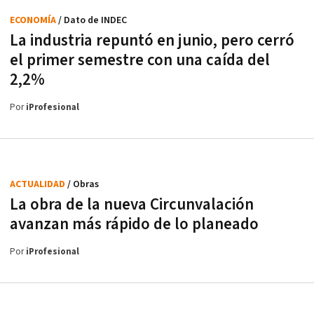
ECONOMÍA
/ Dato de INDEC
La industria repuntó en junio, pero cerró
el primer semestre con una caída del
2,2%
Por
iProfesional
ACTUALIDAD
/ Obras
La obra de la nueva Circunvalación
avanzan más rápido de lo planeado
Por
iProfesional