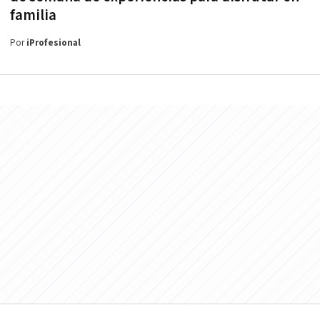
familia
Por
iProfesional