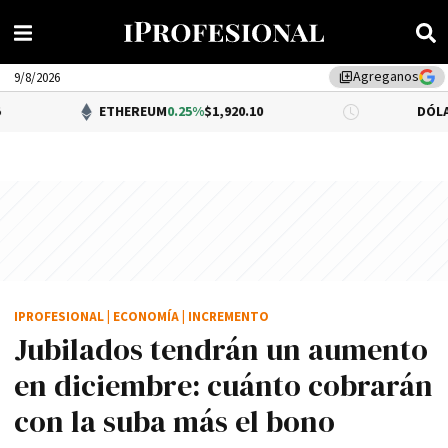
Agreganos
library_add
9/8/2026
ETHEREUM
0.25%
$1,920.10
DÓLAR BNA
$1,52
IPROFESIONAL
|
ECONOMÍA
|
INCREMENTO
Jubilados tendrán un aumento
en diciembre: cuánto cobrarán
con la suba más el bono