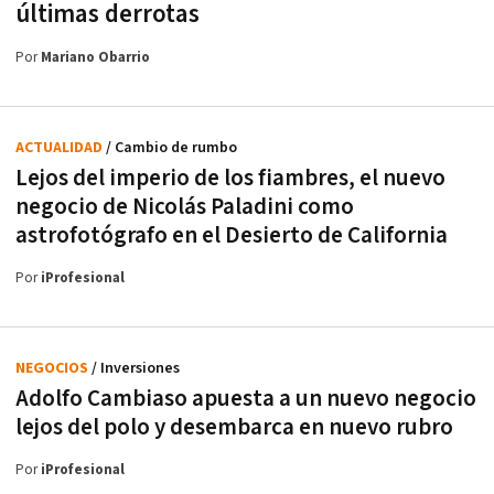
últimas derrotas
Por
Mariano Obarrio
ACTUALIDAD
/ Cambio de rumbo
Lejos del imperio de los fiambres, el nuevo
negocio de Nicolás Paladini como
astrofotógrafo en el Desierto de California
Por
iProfesional
NEGOCIOS
/ Inversiones
Adolfo Cambiaso apuesta a un nuevo negocio
lejos del polo y desembarca en nuevo rubro
Por
iProfesional