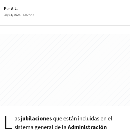
Por
A.L.
13/11/2024
- 13:25hs
L
as
jubilaciones
que están incluidas en el
sistema general de la
Administración