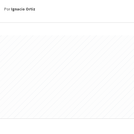
Por
Ignacio Ortiz