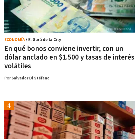
ECONOMÍA
/ El Gurú de la City
En qué bonos conviene invertir, con un
dólar anclado en $1.500 y tasas de interés
volátiles
Por
Salvador Di Stéfano