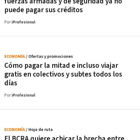
fuerzas armadas y de seguridad ya no
puede pagar sus créditos
Por
iProfesional
ECONOMÍA
/ Ofertas y promociones
Cómo pagar la mitad e incluso viajar
gratis en colectivos y subtes todos los
días
Por
iProfesional
ECONOMÍA
/ Hoja de ruta
El BCRA quiere achicar la brecha entre