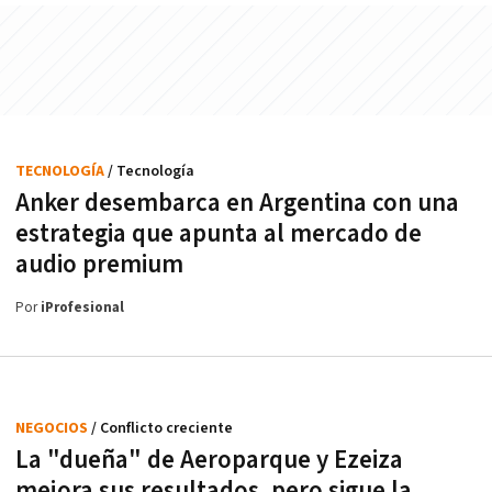
TECNOLOGÍA
/ Tecnología
Anker desembarca en Argentina con una
estrategia que apunta al mercado de
audio premium
Por
iProfesional
NEGOCIOS
/ Conflicto creciente
La "dueña" de Aeroparque y Ezeiza
mejora sus resultados, pero sigue la