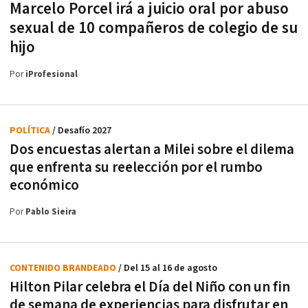
Marcelo Porcel irá a juicio oral por abuso
sexual de 10 compañeros de colegio de su
hijo
Por
iProfesional
POLÍTICA
/ Desafío 2027
Dos encuestas alertan a Milei sobre el dilema
que enfrenta su reelección por el rumbo
económico
Por
Pablo Sieira
CONTENIDO BRANDEADO
/ Del 15 al 16 de agosto
Hilton Pilar celebra el Día del Niño con un fin
de semana de experiencias para disfrutar en