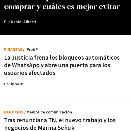
comprar y cuáles es mejor evitar
Por
Daniel Alberti
FINANZAS
/ iProUP
La Justicia frena los bloqueos automáticos
de WhatsApp y abre una puerta para los
usuarios afectados
Por
iProUP
NEGOCIOS
/ Medios de comunicación
Tras renunciar a TN, el nuevo trabajo y los
negocios de Marina Señuk