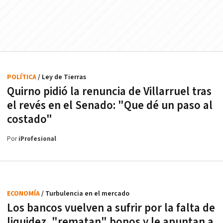
POLÍTICA
/ Ley de Tierras
Quirno pidió la renuncia de Villarruel tras
el revés en el Senado: "Que dé un paso al
costado"
Por
iProfesional
ECONOMÍA
/ Turbulencia en el mercado
Los bancos vuelven a sufrir por la falta de
liquidez, "rematan" bonos y le apuntan a