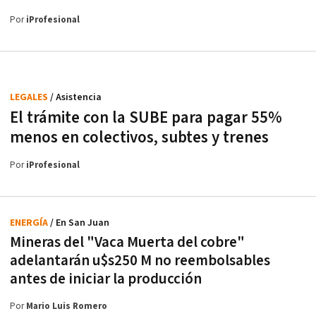
Por
iProfesional
LEGALES
/ Asistencia
El trámite con la SUBE para pagar 55%
menos en colectivos, subtes y trenes
Por
iProfesional
ENERGÍA
/ En San Juan
Mineras del "Vaca Muerta del cobre"
adelantarán u$s250 M no reembolsables
antes de iniciar la producción
Por
Mario Luis Romero