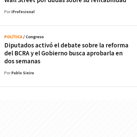
Wall Street por dudas sobre su rentabilidad
Por
iProfesional
POLÍTICA
/ Congreso
Diputados activó el debate sobre la reforma
del BCRA y el Gobierno busca aprobarla en
dos semanas
Por
Pablo Sieira