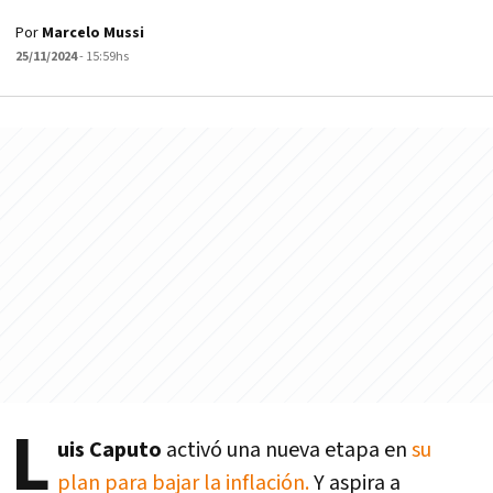
Por
Marcelo Mussi
25/11/2024
- 15:59hs
L
uis Caputo
activó una nueva etapa en
su
plan para bajar la inflación.
Y aspira a