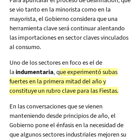
Para apuntalar el proceso de desinflación, que
se vio tanto en la minorista como en la
mayorista, el Gobierno considera que una
herramienta clave será
continuar alentando
las importaciones en sector claves vinculados
al consumo
.
Uno de los sectores en foco es el de
la
indumentaria
, q
ue experimentó subas
fuertes en la primera mitad del año y
constituye un rubro clave para las Fiestas.
En las conversaciones que se vienen
manteniendo desde principios de año, el
Gobierno pone el énfasis en la necesidad de
que algunos sectores industriales mejoren su