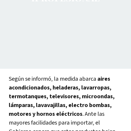
Según se informó, la medida abarca
aires
acondicionados, heladeras, lavarropas,
termotanques, televisores, microondas,
lámparas, lavavajillas, electro bombas,
motores y hornos eléctricos
. Ante las
mayores facilidades para importar, el