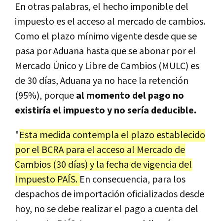
En otras palabras, el hecho imponible del
impuesto es el acceso al mercado de cambios.
Como el plazo mínimo vigente desde que se
pasa por Aduana hasta que se abonar por el
Mercado Único y Libre de Cambios (MULC) es
de 30 días, Aduana ya no hace la retención
(95%), porque
al momento del pago no
existiría el impuesto y no sería deducible.
"
Esta medida contempla el plazo establecido
por el BCRA para el acceso al Mercado de
Cambios (30 días) y la fecha de vigencia del
Impuesto PAÍS.
En consecuencia, para los
despachos de importación oficializados desde
hoy, no se debe realizar el pago a cuenta del