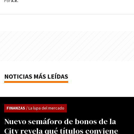
Por
A.R.
NOTICIAS MÁS LEÍDAS
FINANZAS
/ La lupa del mercado
Nuevo semáforo de bonos de la
City revela qué títulos conviene