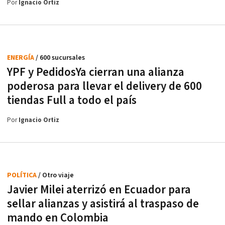
Por
Ignacio Ortiz
ENERGÍA
/ 600 sucursales
YPF y PedidosYa cierran una alianza
poderosa para llevar el delivery de 600
tiendas Full a todo el país
Por
Ignacio Ortiz
POLÍTICA
/ Otro viaje
Javier Milei aterrizó en Ecuador para
sellar alianzas y asistirá al traspaso de
mando en Colombia