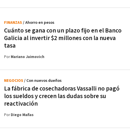
FINANZAS
/ Ahorro en pesos
Cuánto se gana con un plazo fijo en el Banco
Galicia al invertir $2 millones con la nueva
tasa
Por
Mariano Jaimovich
NEGOCIOS
/ Con nuevos dueños
La fábrica de cosechadoras Vassalli no pagó
los sueldos y crecen las dudas sobre su
reactivación
Por
Diego Mañas