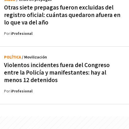
Otras siete prepagas fueron excluidas del
registro oficial: cuántas quedaron afuera en
lo que va del año
Por
iProfesional
POLÍTICA
/ Movilización
Violentos incidentes fuera del Congreso
entre la Policía y manifestantes: hay al
menos 12 detenidos
Por
iProfesional