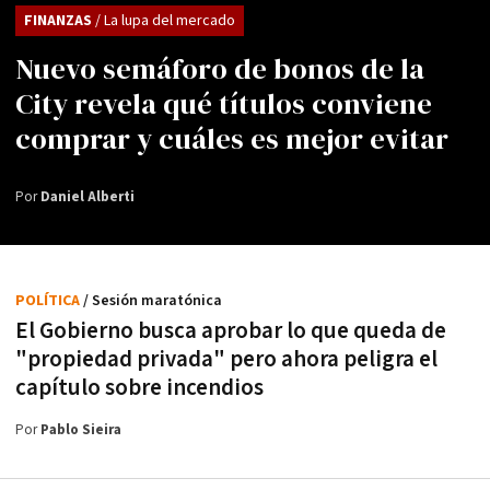
FINANZAS
/ La lupa del mercado
Nuevo semáforo de bonos de la
City revela qué títulos conviene
comprar y cuáles es mejor evitar
Por
Daniel Alberti
POLÍTICA
/ Sesión maratónica
El Gobierno busca aprobar lo que queda de
"propiedad privada" pero ahora peligra el
capítulo sobre incendios
Por
Pablo Sieira