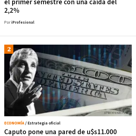
el primer semestre con una caída del
2,2%
Por
iProfesional
ECONOMÍA
/ Estrategia oficial
Caputo pone una pared de u$s11.000