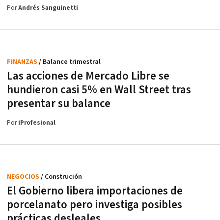
Por
Andrés Sanguinetti
FINANZAS
/ Balance trimestral
Las acciones de Mercado Libre se
hundieron casi 5% en Wall Street tras
presentar su balance
Por
iProfesional
NEGOCIOS
/ Construción
El Gobierno libera importaciones de
porcelanato pero investiga posibles
prácticas desleales