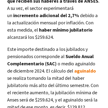
que reciben sus haberes a través de ANSES
.
A su vez, el sector experimentará
un
incremento adicional del 2,7%
debido a
la actualización mensual por inflación. Con
esta medida, el
haber mínimo jubilatorio
alcanzará los $259.624.
Este importe destinado a los jubilados y
pensionados corresponde al
Sueldo Anual
Complementario (SAC)
o medio aguinaldo
de diciembre 2024. El cálculo del
aguinaldo
se realiza tomando la mitad del haber
jubilatorio más alto del último semestre. Con
el reciente aumento, la jubilación mínima de
Anses será de $259.624, y el aguinaldo será la
mitad de ese monto, es decir, $129.812.