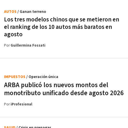
AUTOS
/ Ganan terreno
Los tres modelos chinos que se metieron en
el ranking de los 10 autos más baratos en
agosto
Por
Guillermina Fossati
IMPUESTOS
/ Operación única
ARBA publicó los nuevos montos del
monotributo unificado desde agosto 2026
Por
iProfesional
SALUD
/ Crisis en prepagas