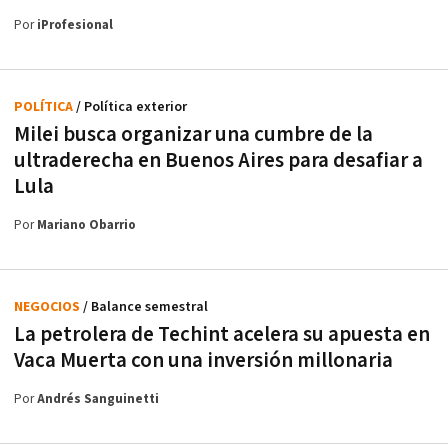
Por
iProfesional
POLÍTICA
/ Política exterior
Milei busca organizar una cumbre de la
ultraderecha en Buenos Aires para desafiar a
Lula
Por
Mariano Obarrio
NEGOCIOS
/ Balance semestral
La petrolera de Techint acelera su apuesta en
Vaca Muerta con una inversión millonaria
Por
Andrés Sanguinetti