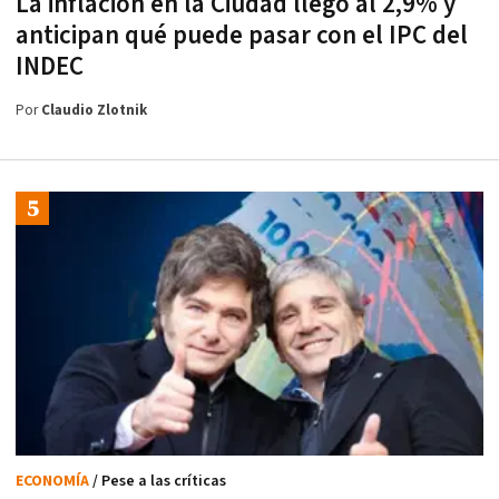
La inflación en la Ciudad llegó al 2,9% y
anticipan qué puede pasar con el IPC del
INDEC
Por
Claudio Zlotnik
ECONOMÍA
/ Pese a las críticas