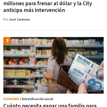
millones para frenar al dólar y la City
anticipa más intervención
Por
José Carmona
ECONOMÍA
/ Estratificación social
Cuánto necesita ganar una familia para