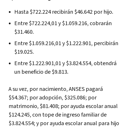
Hasta $722.224 recibirán $46.642 por hijo.
Entre $722.224,01 y $1.059.216, cobrarán
$31.460.
Entre $1.059.216,01 y $1.222.901, percibirán
$19.025.
Entre $1.222.901,01 y $3.824.554, obtendrá
un beneficio de $9.813.
A su vez, por nacimiento, ANSES pagará
$54.367; por adopción, $325.086; por
matrimonio, $81.408; por ayuda escolar anual
$124.245, con tope de ingreso familiar de
$3.824.554; y por ayuda escolar anual para hijo