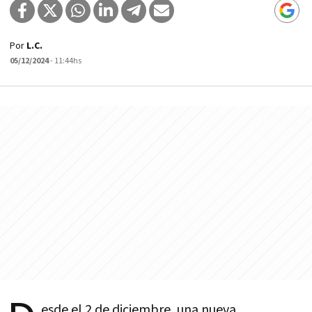
Por
L.C.
05/12/2024
- 11:44hs
esde el 2 de diciembre, una nueva