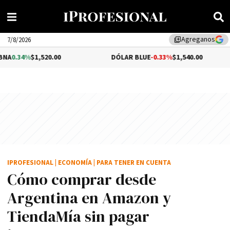
Agreganos
library_add
7/8/2026
20.00
DÓLAR BLUE
-0.33%
$1,540.00
DÓLAR
IPROFESIONAL
|
ECONOMÍA
|
PARA TENER EN CUENTA
Cómo comprar desde
Argentina en Amazon y
TiendaMía sin pagar