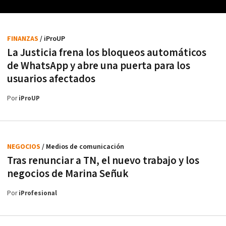
FINANZAS
/ iProUP
La Justicia frena los bloqueos automáticos
de WhatsApp y abre una puerta para los
usuarios afectados
Por
iProUP
NEGOCIOS
/ Medios de comunicación
Tras renunciar a TN, el nuevo trabajo y los
negocios de Marina Señuk
Por
iProfesional