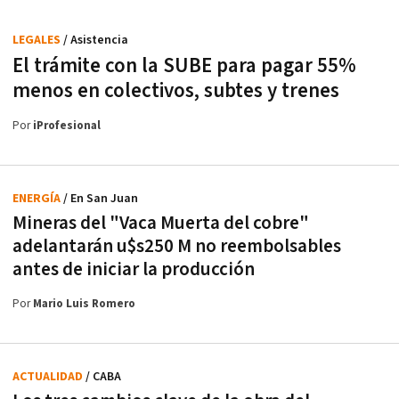
LEGALES
/ Asistencia
El trámite con la SUBE para pagar 55%
menos en colectivos, subtes y trenes
Por
iProfesional
ENERGÍA
/ En San Juan
Mineras del "Vaca Muerta del cobre"
adelantarán u$s250 M no reembolsables
antes de iniciar la producción
Por
Mario Luis Romero
ACTUALIDAD
/ CABA