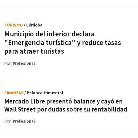
TURISMO
/ Córdoba
Municipio del interior declara
"Emergencia turística" y reduce tasas
para atraer turistas
Por
iProfesional
FINANZAS
/ Balance trimestral
Mercado Libre presentó balance y cayó en
Wall Street por dudas sobre su rentabilidad
Por
iProfesional