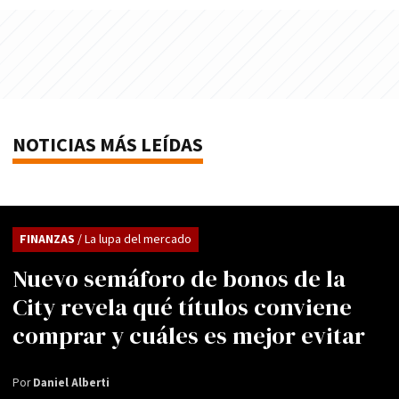
NOTICIAS MÁS LEÍDAS
FINANZAS
/ La lupa del mercado
Nuevo semáforo de bonos de la
City revela qué títulos conviene
comprar y cuáles es mejor evitar
Por
Daniel Alberti