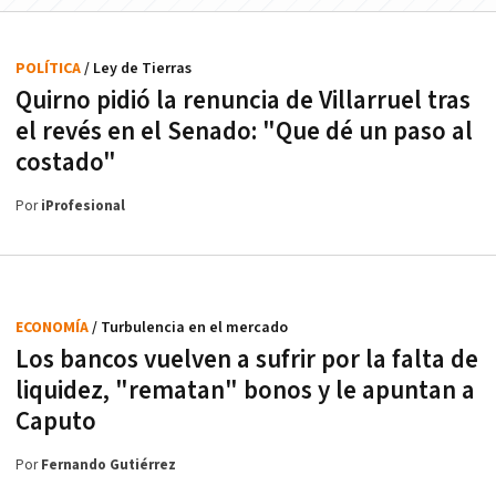
POLÍTICA
/ Ley de Tierras
Quirno pidió la renuncia de Villarruel tras
el revés en el Senado: "Que dé un paso al
costado"
Por
iProfesional
ECONOMÍA
/ Turbulencia en el mercado
Los bancos vuelven a sufrir por la falta de
liquidez, "rematan" bonos y le apuntan a
Caputo
Por
Fernando Gutiérrez