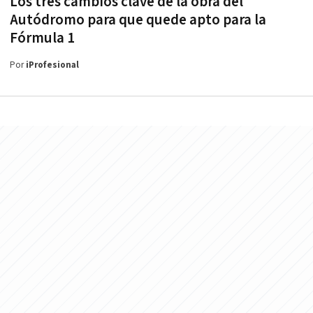
Los tres cambios clave de la obra del
Autódromo para que quede apto para la
Fórmula 1
Por
iProfesional