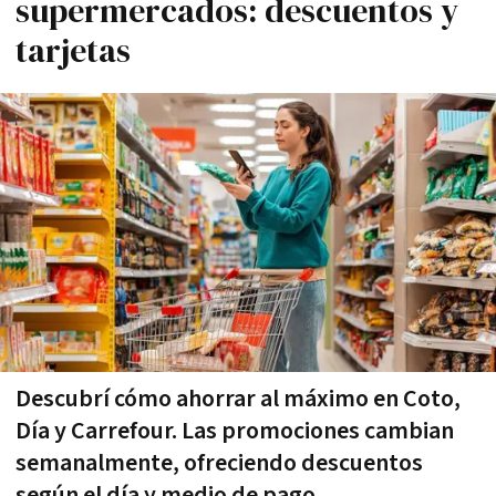
supermercados: descuentos y
tarjetas
Descubrí cómo ahorrar al máximo en Coto,
Día y Carrefour. Las promociones cambian
semanalmente, ofreciendo descuentos
según el día y medio de pago