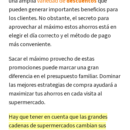
una amplia
variedad de
descuentos
que
pueden generar importantes beneficios para
los clientes. No obstante, el secreto para
aprovechar al máximo estos ahorros está en
elegir el día correcto y el método de pago
más conveniente.
Sacar el máximo provecho de estas
promociones puede marcar una gran
diferencia en el presupuesto familiar. Dominar
las mejores estrategias de compra ayudará a
maximizar tus ahorros en cada visita al
supermercado.
Hay que tener en cuenta que las grandes
cadenas de supermercados cambian sus