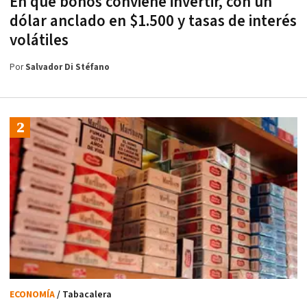
En qué bonos conviene invertir, con un
dólar anclado en $1.500 y tasas de interés
volátiles
Por
Salvador Di Stéfano
ECONOMÍA
/ Tabacalera