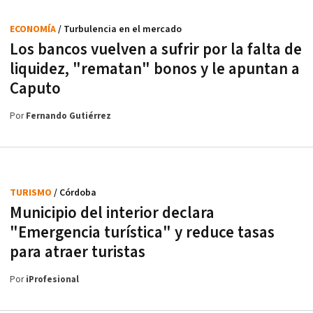
ECONOMÍA
/ Turbulencia en el mercado
Los bancos vuelven a sufrir por la falta de
liquidez, "rematan" bonos y le apuntan a
Caputo
Por
Fernando Gutiérrez
TURISMO
/ Córdoba
Municipio del interior declara
"Emergencia turística" y reduce tasas
para atraer turistas
Por
iProfesional