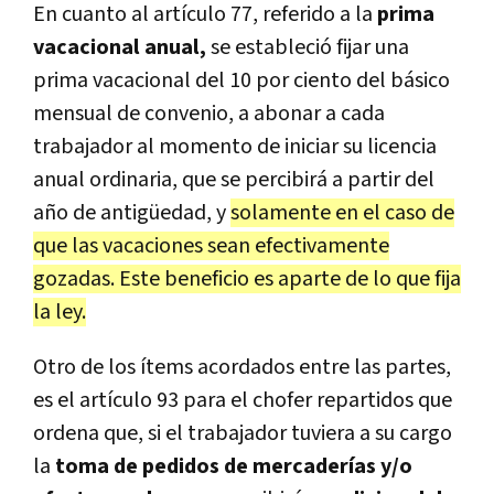
En cuanto al artículo 77, referido a la
prima
vacacional anual,
se estableció fijar una
prima vacacional del 10 por ciento del básico
mensual de convenio, a abonar a cada
trabajador al momento de iniciar su licencia
anual ordinaria, que se percibirá a partir del
año de antigüedad, y
solamente en el caso de
que las vacaciones sean efectivamente
gozadas. Este beneficio es aparte de lo que fija
la ley.
Otro de los ítems acordados entre las partes,
es el artículo 93 para el chofer repartidos que
ordena que, si el trabajador tuviera a su cargo
la
toma de pedidos de mercaderías y/o