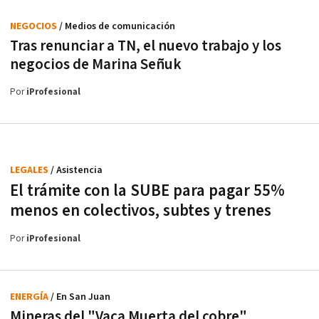
NEGOCIOS
/ Medios de comunicación
Tras renunciar a TN, el nuevo trabajo y los
negocios de Marina Señuk
Por
iProfesional
LEGALES
/ Asistencia
El trámite con la SUBE para pagar 55%
menos en colectivos, subtes y trenes
Por
iProfesional
ENERGÍA
/ En San Juan
Mineras del "Vaca Muerta del cobre"