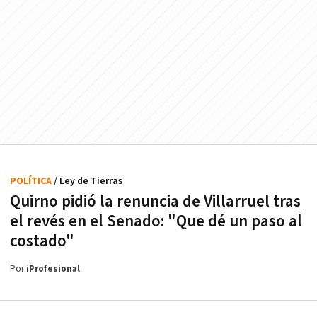
POLÍTICA
/ Ley de Tierras
Quirno pidió la renuncia de Villarruel tras
el revés en el Senado: "Que dé un paso al
costado"
Por
iProfesional