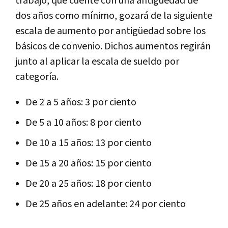
trabajo, que cuente con una antigüedad de
dos años como mínimo, gozará de la siguiente
escala de aumento por antigüedad sobre los
básicos de convenio. Dichos aumentos regirán
junto al aplicar la escala de sueldo por
categoría.
De 2 a 5 años: 3 por ciento
De 5 a 10 años: 8 por ciento
De 10 a 15 años: 13 por ciento
De 15 a 20 años: 15 por ciento
De 20 a 25 años: 18 por ciento
De 25 años en adelante: 24 por ciento