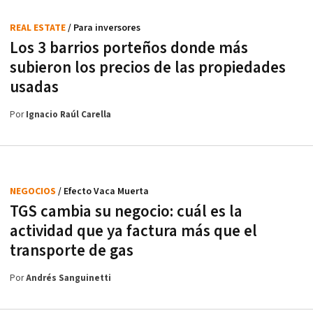
REAL ESTATE
/ Para inversores
Los 3 barrios porteños donde más
subieron los precios de las propiedades
usadas
Por
Ignacio Raúl Carella
NEGOCIOS
/ Efecto Vaca Muerta
TGS cambia su negocio: cuál es la
actividad que ya factura más que el
transporte de gas
Por
Andrés Sanguinetti