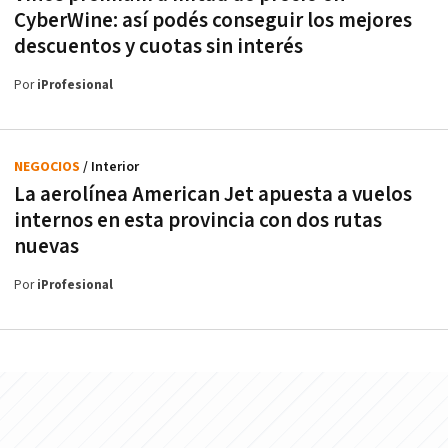
CyberWine: así podés conseguir los mejores
descuentos y cuotas sin interés
Por
iProfesional
NEGOCIOS
/ Interior
La aerolínea American Jet apuesta a vuelos
internos en esta provincia con dos rutas
nuevas
Por
iProfesional