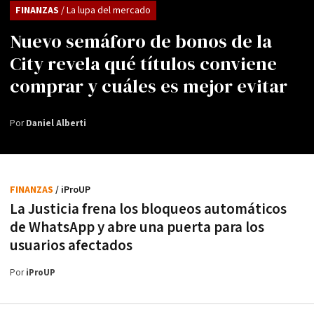
FINANZAS
/ La lupa del mercado
Nuevo semáforo de bonos de la
City revela qué títulos conviene
comprar y cuáles es mejor evitar
Por
Daniel Alberti
FINANZAS
/ iProUP
La Justicia frena los bloqueos automáticos
de WhatsApp y abre una puerta para los
usuarios afectados
Por
iProUP