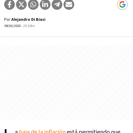
Por
Alejandro Di Biasi
09/01/2025
- 20:10hs
a
baja de la inflación
está permitiendo que