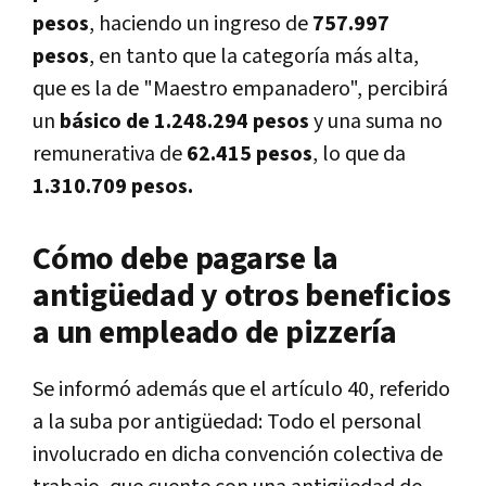
pesos
, haciendo un ingreso de
757.997
pesos
, en tanto que la categoría más alta,
que es la de "Maestro empanadero", percibirá
un
básico de 1.248.294 pesos
y una suma no
remunerativa de
62.415 pesos
, lo que da
1.310.709 pesos.
Cómo debe pagarse la
antigüedad y otros beneficios
a un empleado de pizzería
Se informó además que el artículo 40, referido
a la suba por antigüedad: Todo el personal
involucrado en dicha convención colectiva de