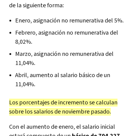
de la siguiente forma:
Enero, asignación no remunerativa del 5%.
Febrero, asignación no remunerativa del
8,02%.
Marzo, asignación no remunerativa del
11,04%.
Abril, aumento al salario básico de un
11,04%.
Los porcentajes de incremento se calculan
sobre los salarios de noviembre pasado.
Con el aumento de enero, el salario inicial
estará compuesto de un
básico de 704.227