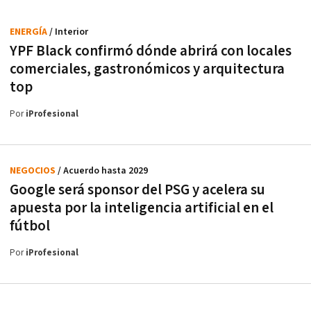
ENERGÍA
/ Interior
YPF Black confirmó dónde abrirá con locales
comerciales, gastronómicos y arquitectura
top
Por
iProfesional
NEGOCIOS
/ Acuerdo hasta 2029
Google será sponsor del PSG y acelera su
apuesta por la inteligencia artificial en el
fútbol
Por
iProfesional