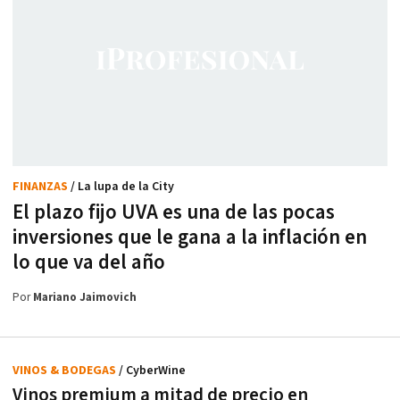
FINANZAS
/ La lupa de la City
El plazo fijo UVA es una de las pocas
inversiones que le gana a la inflación en
lo que va del año
Por
Mariano Jaimovich
VINOS & BODEGAS
/ CyberWine
Vinos premium a mitad de precio en