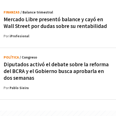
FINANZAS
/ Balance trimestral
Mercado Libre presentó balance y cayó en
Wall Street por dudas sobre su rentabilidad
Por
iProfesional
POLÍTICA
/ Congreso
Diputados activó el debate sobre la reforma
del BCRA y el Gobierno busca aprobarla en
dos semanas
Por
Pablo Sieira