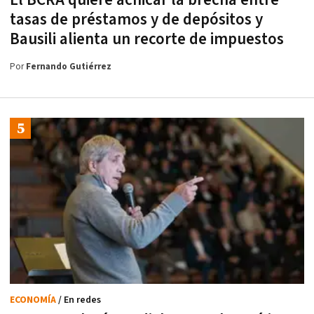
El BCRA quiere achicar la brecha entre
tasas de préstamos y de depósitos y
Bausili alienta un recorte de impuestos
Por
Fernando Gutiérrez
ECONOMÍA
/ En redes