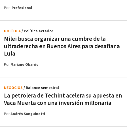
Por
iProfesional
POLÍTICA
/ Política exterior
Milei busca organizar una cumbre de la
ultraderecha en Buenos Aires para desafiar a
Lula
Por
Mariano Obarrio
NEGOCIOS
/ Balance semestral
La petrolera de Techint acelera su apuesta en
Vaca Muerta con una inversión millonaria
Por
Andrés Sanguinetti