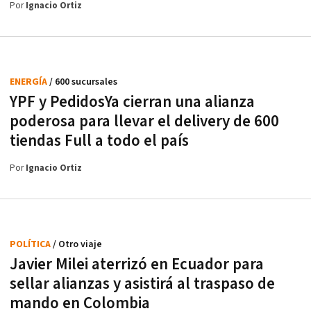
Por
Ignacio Ortiz
ENERGÍA
/ 600 sucursales
YPF y PedidosYa cierran una alianza
poderosa para llevar el delivery de 600
tiendas Full a todo el país
Por
Ignacio Ortiz
POLÍTICA
/ Otro viaje
Javier Milei aterrizó en Ecuador para
sellar alianzas y asistirá al traspaso de
mando en Colombia