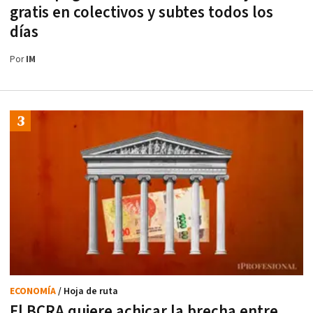
gratis en colectivos y subtes todos los
días
Por
IM
ECONOMÍA
/ Hoja de ruta
El BCRA quiere achicar la brecha entre