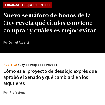
FINANZAS
/ La lupa del mercado
Nuevo semáforo de bonos de la
City revela qué títulos conviene
comprar y cuáles es mejor evitar
Por
Daniel Alberti
POLÍTICA
/ Ley de Propiedad Privada
Cómo es el proyecto de desalojo exprés que
aprobó el Senado y qué cambiará en los
alquileres
Por
iProfesional