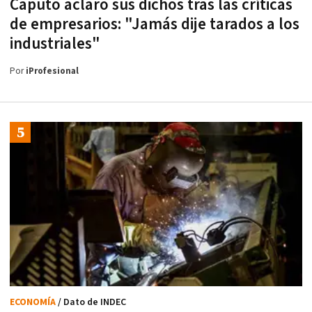
Caputo aclaró sus dichos tras las críticas
de empresarios: "Jamás dije tarados a los
industriales"
Por
iProfesional
ECONOMÍA
/ Dato de INDEC