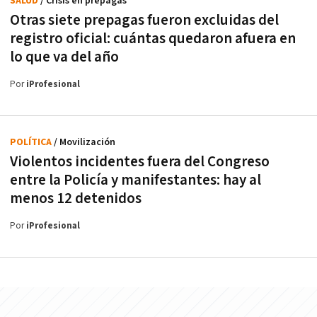
SALUD
/ Crisis en prepagas
Otras siete prepagas fueron excluidas del
registro oficial: cuántas quedaron afuera en
lo que va del año
Por
iProfesional
POLÍTICA
/ Movilización
Violentos incidentes fuera del Congreso
entre la Policía y manifestantes: hay al
menos 12 detenidos
Por
iProfesional