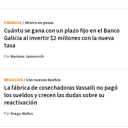
FINANZAS
/ Ahorro en pesos
Cuánto se gana con un plazo fijo en el Banco
Galicia al invertir $2 millones con la nueva
tasa
Por
Mariano Jaimovich
NEGOCIOS
/ Con nuevos dueños
La fábrica de cosechadoras Vassalli no pagó
los sueldos y crecen las dudas sobre su
reactivación
Por
Diego Mañas