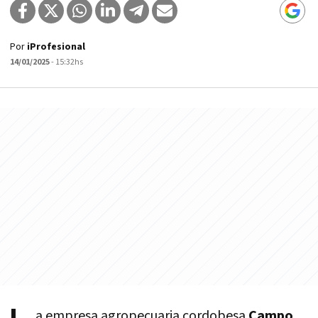
Por
iProfesional
14/01/2025
- 15:32hs
a empresa agropecuaria cordobesa
Campo