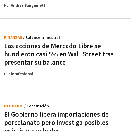
Por
Andrés Sanguinetti
FINANZAS
/ Balance trimestral
Las acciones de Mercado Libre se
hundieron casi 5% en Wall Street tras
presentar su balance
Por
iProfesional
NEGOCIOS
/ Construción
El Gobierno libera importaciones de
porcelanato pero investiga posibles
prácticas desleales