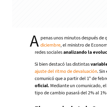
A
penas unos minutos después de q
diciembre
, el ministro de Econo
redes sociales
analizando la evoluc
Si bien destacó las distintas
variabl
ajuste del ritmo de devaluación
. Si
comunicó que a partir del 1° de feb
oficial.
Mediante un comunicado, el
tipo de cambio pasará del 2% al 1% a