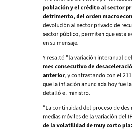
población y el crédito al sector 
detrimento, del orden macroeco
devolución al sector privado de recu
sector público, permiten que esta e
en su mensaje.
Y resaltó "la variación interanual de
mes consecutivo de desaceleració
anterior
, y contrastando con el 211
que la inflación anunciada hoy fue 
detalló el ministro.
"La continuidad del proceso de desi
medias móviles de la variación del I
de la volatilidad de muy corto pla