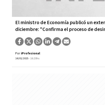
El ministro de Economía publicó un exten
diciembre: "Confirma el proceso de desi
Por
iProfesional
14/01/2025
- 16:20hs