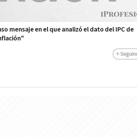
so mensaje en el que analizó el dato del IPC de
nflación"
+ Seguin