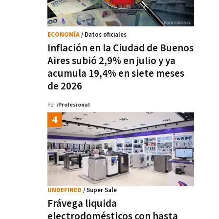
ECONOMÍA
/ Datos oficiales
Inflación en la Ciudad de Buenos
Aires subió 2,9% en julio y ya
acumula 19,4% en siete meses
de 2026
Por
iProfesional
UNDEFINED
/ Super Sale
Frávega liquida
electrodomésticos con hasta