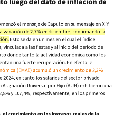
to luego del dato de inflación de
menzó el mensaje de Caputo en su mensaje en X. Y
na variación de 2,7% en diciembre, confirmando la
ción.
Esto se da en un mes en el cual el índice
 vinculada a las fiestas y al inicio del período de
exto donde tanto la actividad económica como los
entan una fuerte recuperación. En efecto, el
onómica (EMAE) acumuló un crecimiento de 2,3%
e 2024, en tanto los salarios del sector privado
 la Asignación Universal por Hijo (AUH) exhibieron una
12,8% y 107,4%, respectivamente, en los primeros
s,
el crecimiento en los ingresos reales de la