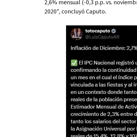
2,6% mensual (-0,3 p.p. vs. noviemb
2020", concluyó Caputo.