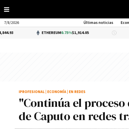
7/8/2026
Últimas noticias
Eco
ETHEREUM
0.75%
$1,914.05
DÓLAR 
IPROFESIONAL
|
ECONOMÍA
|
EN REDES
"Continúa el proceso 
de Caputo en redes tr