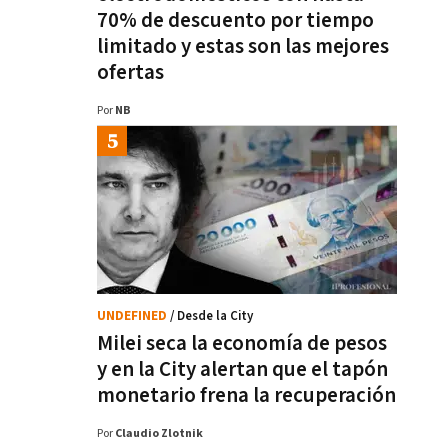
70% de descuento por tiempo
limitado y estas son las mejores
ofertas
Por
NB
UNDEFINED
/ Desde la City
Milei seca la economía de pesos
y en la City alertan que el tapón
monetario frena la recuperación
Por
Claudio Zlotnik