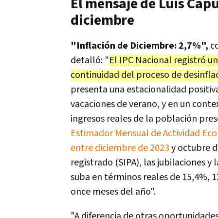
El mensaje de Luis Capu
diciembre
"Inflación de Diciembre: 2,7%",
co
detalló: "
El IPC Nacional registró u
continuidad del proceso de desinfla
presenta una estacionalidad positiva,
vacaciones de verano, y en un cont
ingresos reales de la población pres
Estimador Mensual de Actividad Ec
entre diciembre de 2023
y octubre d
registrado (SIPA), las jubilaciones y
suba en términos reales de 15,4%, 
once meses del año".
"A diferencia de otras oportunidade