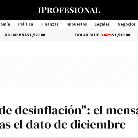
nomía
Política
Finanzas
Impuestos
Legales
Negocios
Management
BNA
$1,520.00
DÓLAR BLUE
-0.66%
$1,530.00
de desinflación": el mens
as el dato de diciembre