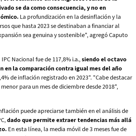
privado se da como consecuencia, y no en
nómico.
La profundización en la desinflación y la
rsos que hasta 2023 se destinaban a financiar al
xpansión sea genuina y sostenible", agregó Caputo
l IPC Nacional fue de 117,8% i.a.,
siendo el octavo
n en la comparación contra igual mes del año
,4% de inflación registrado en 2023". "Cabe destacar
la menor para un mes de diciembre desde 2018",
nflación puede apreciarse también en el análisis de
PC,
dado que permite extraer tendencias más allá
zo.
En esta línea, la media móvil de 3 meses fue de