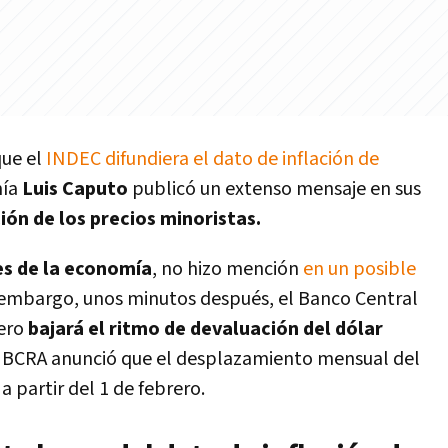
ue el
INDEC difundiera el dato de inflación de
mía
Luis Caputo
publicó un extenso mensaje en sus
ión de los precios minoristas.
es de la economía
, no hizo mención
en un posible
n embargo, unos minutos después, el Banco Central
rero
bajará el ritmo de devaluación del dólar
 BCRA anunció que el desplazamiento mensual del
 partir del 1 de febrero.