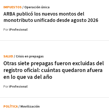
IMPUESTOS
/ Operación única
ARBA publicó los nuevos montos del
monotributo unificado desde agosto 2026
Por
iProfesional
SALUD
/ Crisis en prepagas
Otras siete prepagas fueron excluidas del
registro oficial: cuántas quedaron afuera
en lo que va del año
Por
iProfesional
POLÍTICA
/ Movilización