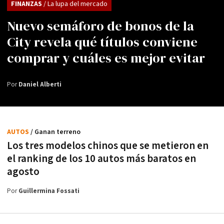
FINANZAS
/ La lupa del mercado
Nuevo semáforo de bonos de la
City revela qué títulos conviene
comprar y cuáles es mejor evitar
Por
Daniel Alberti
AUTOS
/ Ganan terreno
Los tres modelos chinos que se metieron en
el ranking de los 10 autos más baratos en
agosto
Por
Guillermina Fossati