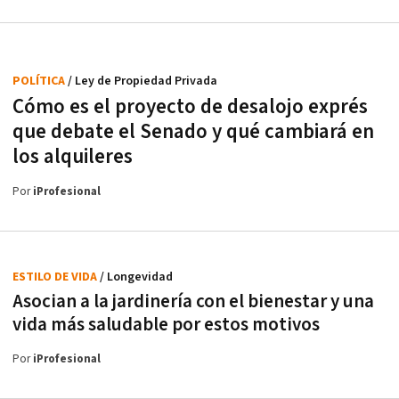
POLÍTICA
/ Ley de Propiedad Privada
Cómo es el proyecto de desalojo exprés
que debate el Senado y qué cambiará en
los alquileres
Por
iProfesional
ESTILO DE VIDA
/ Longevidad
Asocian a la jardinería con el bienestar y una
vida más saludable por estos motivos
Por
iProfesional