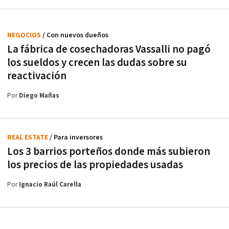
NEGOCIOS
/ Con nuevos dueños
La fábrica de cosechadoras Vassalli no pagó
los sueldos y crecen las dudas sobre su
reactivación
Por
Diego Mañas
REAL ESTATE
/ Para inversores
Los 3 barrios porteños donde más subieron
los precios de las propiedades usadas
Por
Ignacio Raúl Carella