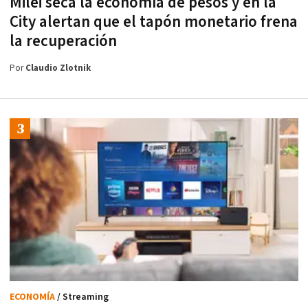
Milei seca la economía de pesos y en la
City alertan que el tapón monetario frena
la recuperación
Por
Claudio Zlotnik
ECONOMÍA
/ Streaming