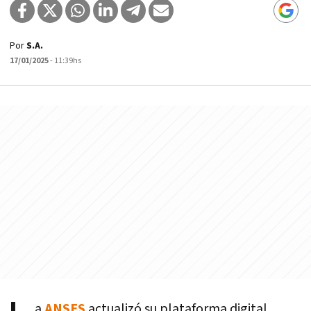
Por
S.A.
17/01/2025
- 11:39hs
a
ANSES
actualizó su plataforma digital