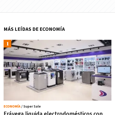
MÁS LEÍDAS DE ECONOMÍA
ECONOMÍA
/ Super Sale
Frávega liquida electrodomésticos con