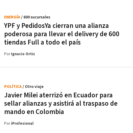
ENERGÍA
/ 600 sucursales
YPF y PedidosYa cierran una alianza
poderosa para llevar el delivery de 600
tiendas Full a todo el país
Por
Ignacio Ortiz
POLÍTICA
/ Otro viaje
Javier Milei aterrizó en Ecuador para
sellar alianzas y asistirá al traspaso de
mando en Colombia
Por
iProfesional