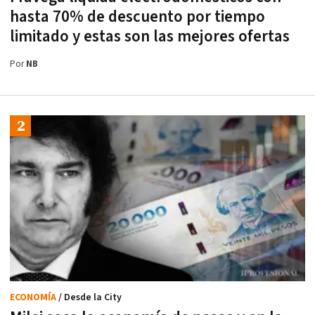
hasta 70% de descuento por tiempo
limitado y estas son las mejores ofertas
Por
NB
ECONOMÍA
/ Desde la City