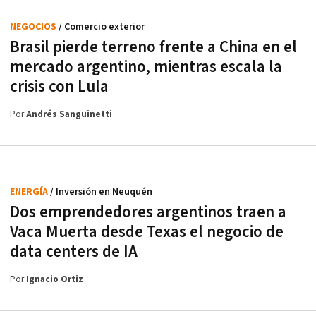
NEGOCIOS
/ Comercio exterior
Brasil pierde terreno frente a China en el
mercado argentino, mientras escala la
crisis con Lula
Por
Andrés Sanguinetti
ENERGÍA
/ Inversión en Neuquén
Dos emprendedores argentinos traen a
Vaca Muerta desde Texas el negocio de
data centers de IA
Por
Ignacio Ortiz