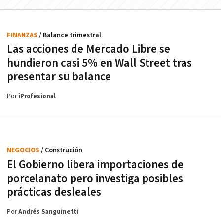
FINANZAS
/ Balance trimestral
Las acciones de Mercado Libre se
hundieron casi 5% en Wall Street tras
presentar su balance
Por
iProfesional
NEGOCIOS
/ Construción
El Gobierno libera importaciones de
porcelanato pero investiga posibles
prácticas desleales
Por
Andrés Sanguinetti