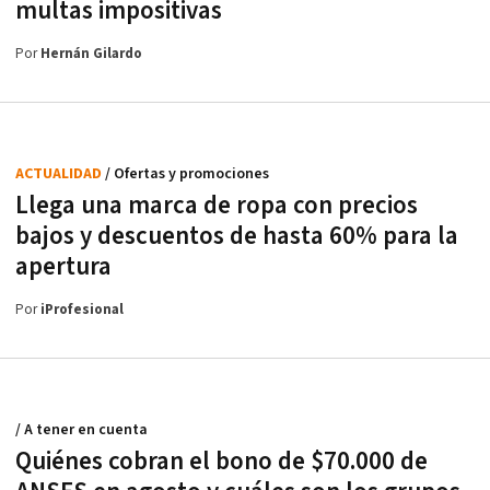
multas impositivas
Por
Hernán Gilardo
ACTUALIDAD
/ Ofertas y promociones
Llega una marca de ropa con precios
bajos y descuentos de hasta 60% para la
apertura
Por
iProfesional
/ A tener en cuenta
Quiénes cobran el bono de $70.000 de