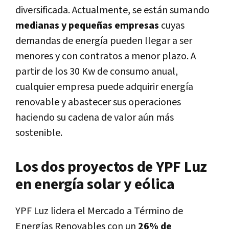
diversificada. Actualmente, se están sumando
medianas y pequeñas empresas
cuyas
demandas de energía pueden llegar a ser
menores y con contratos a menor plazo. A
partir de los 30 Kw de consumo anual,
cualquier empresa puede adquirir energía
renovable y abastecer sus operaciones
haciendo su cadena de valor aún más
sostenible.
Los dos proyectos de YPF Luz
en energía solar y eólica
YPF Luz lidera el Mercado a Término de
Energías Renovables con un
26% de