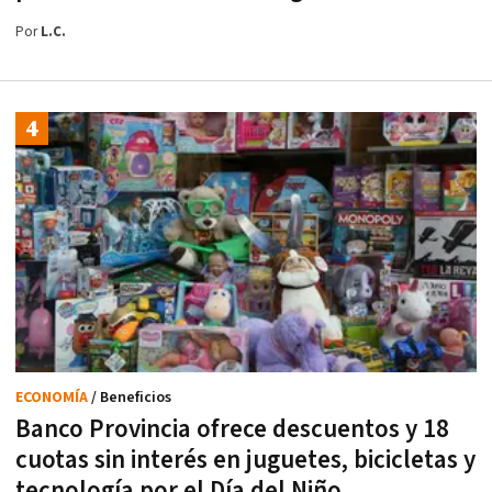
Por
L.C.
ECONOMÍA
/ Beneficios
Banco Provincia ofrece descuentos y 18
cuotas sin interés en juguetes, bicicletas y
tecnología por el Día del Niño