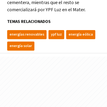
cementera, mientras que el resto se
comercializará por YPF Luz en el Mater.
TEMAS RELACIONADOS
energías renovables
ypf luz
energía eólica
energía solar