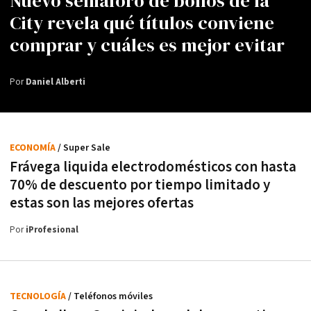
Nuevo semáforo de bonos de la
City revela qué títulos conviene
comprar y cuáles es mejor evitar
Por
Daniel Alberti
ECONOMÍA
/ Super Sale
Frávega liquida electrodomésticos con hasta
70% de descuento por tiempo limitado y
estas son las mejores ofertas
Por
iProfesional
TECNOLOGÍA
/ Teléfonos móviles