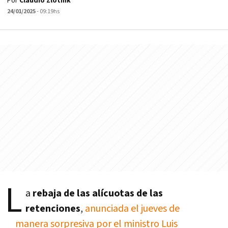
Por
Claudio Zlotnik
24/01/2025
- 09:19hs
L
a
rebaja de las alícuotas de las
retenciones
,
anunciada el jueves de
manera sorpresiva por el ministro Luis