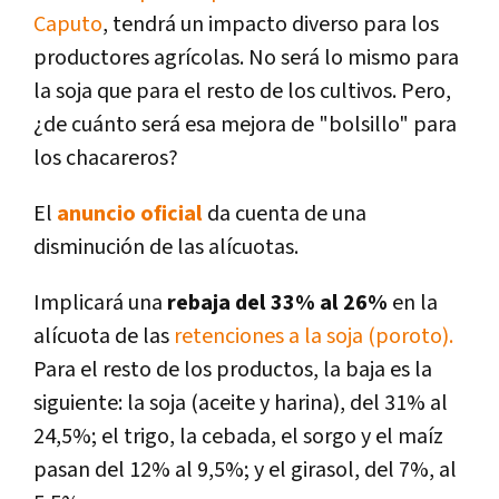
Caputo
, tendrá un impacto diverso para los
productores agrícolas. No será lo mismo para
la soja que para el resto de los cultivos. Pero,
¿de cuánto será esa mejora de "bolsillo" para
los chacareros?
El
anuncio oficial
da cuenta de una
disminución de las alícuotas.
Implicará una
rebaja del 33% al 26%
en la
alícuota de las
retenciones a la soja (poroto).
Para el resto de los productos, la baja es la
siguiente: la soja (aceite y harina), del 31% al
24,5%; el trigo, la cebada, el sorgo y el maíz
pasan del 12% al 9,5%; y el girasol, del 7%, al