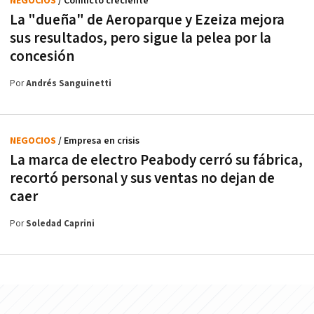
NEGOCIOS
/ Conflicto creciente
La "dueña" de Aeroparque y Ezeiza mejora
sus resultados, pero sigue la pelea por la
concesión
Por
Andrés Sanguinetti
NEGOCIOS
/ Empresa en crisis
La marca de electro Peabody cerró su fábrica,
recortó personal y sus ventas no dejan de
caer
Por
Soledad Caprini