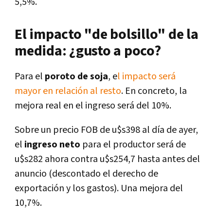
5,5%.
El impacto "de bolsillo" de la
medida: ¿gusto a poco?
Para el
poroto de soja
, e
l impacto será
mayor en relación al resto
. En concreto, la
mejora real en el ingreso será del 10%.
Sobre un precio FOB de u$s398 al día de ayer,
el
ingreso neto
para el productor será de
u$s282 ahora contra u$s254,7 hasta antes del
anuncio (descontado el derecho de
exportación y los gastos). Una mejora del
10,7%.