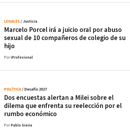
LEGALES
/ Justicia
Marcelo Porcel irá a juicio oral por abuso
sexual de 10 compañeros de colegio de su
hijo
Por
iProfesional
POLÍTICA
/ Desafío 2027
Dos encuestas alertan a Milei sobre el
dilema que enfrenta su reelección por el
rumbo económico
Por
Pablo Sieira