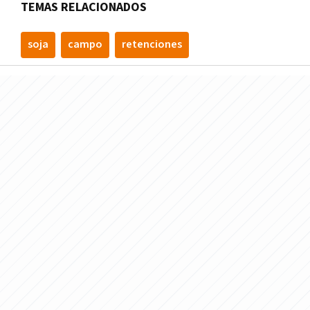
TEMAS RELACIONADOS
soja
campo
retenciones