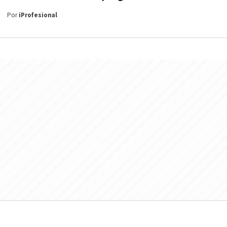
Por
iProfesional