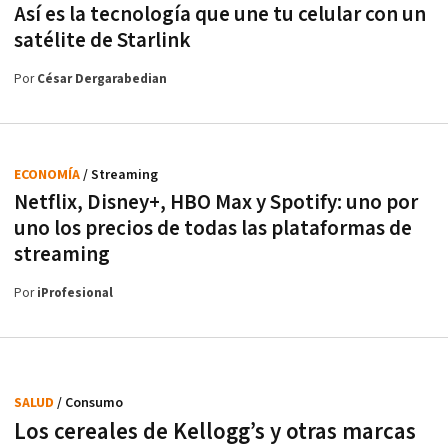
Así es la tecnología que une tu celular con un
satélite de Starlink
Por
César Dergarabedian
ECONOMÍA
/ Streaming
Netflix, Disney+, HBO Max y Spotify: uno por
uno los precios de todas las plataformas de
streaming
Por
iProfesional
SALUD
/ Consumo
Los cereales de Kellogg’s y otras marcas