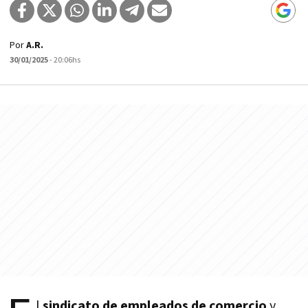
Por
A.R.
30/01/2025
- 20:06hs
l
sindicato de empleados de comercio
y