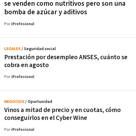
se venden como nutritivos pero son una
bomba de azúcar y aditivos
Por
iProfesional
LEGALES
/ Seguridad social
Prestación por desempleo ANSES, cuánto se
cobra en agosto
Por
iProfesional
NEGOCIOS
/ Oportunidad
Vinos a mitad de precio y en cuotas, cómo
conseguirlos en el Cyber Wine
Por
iProfesional