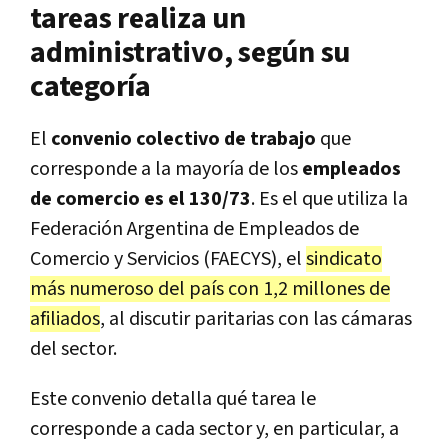
tareas realiza un
administrativo, según su
categoría
El
convenio colectivo de trabajo
que
corresponde a la mayoría de los
empleados
de comercio es el 130/73
.
Es el que utiliza la
Federación Argentina de Empleados de
Comercio y Servicios (FAECYS), el
sindicato
más numeroso del país con 1,2 millones de
afiliados
, al discutir paritarias con las cámaras
del sector.
Este convenio detalla qué tarea le
corresponde a cada sector y, en particular, a