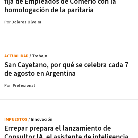
fija de Empleados de Comerio con la
homologación de la paritaria
Por
Dolores Olveira
ACTUALIDAD
/ Trabajo
San Cayetano, por qué se celebra cada 7
de agosto en Argentina
Por
iProfesional
IMPUESTOS
/ Innovación
Errepar prepara el lanzamiento de
Consultor IA, el asistente de inteligencia