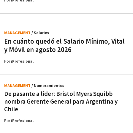
Por
iProfesional
MANAGEMENT
/ Salarios
En cuánto quedó el Salario Mínimo, Vital
y Móvil en agosto 2026
Por
iProfesional
MANAGEMENT
/ Nombramientos
De pasante a líder: Bristol Myers Squibb
nombra Gerente General para Argentina y
Chile
Por
iProfesional