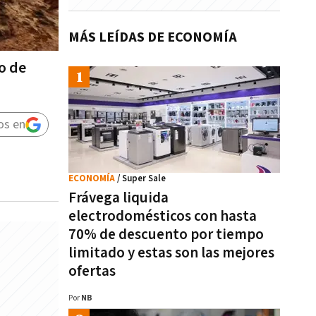
MÁS LEÍDAS DE ECONOMÍA
o de
os en
ECONOMÍA
/ Super Sale
Frávega liquida
electrodomésticos con hasta
70% de descuento por tiempo
limitado y estas son las mejores
ofertas
Por
NB