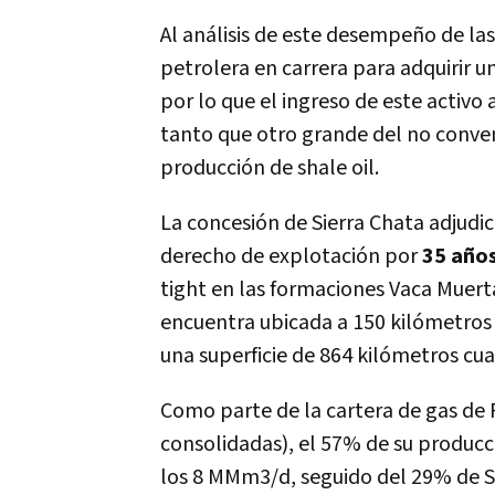
Al análisis de este desempeño de las 
petrolera en carrera para adquirir
por lo que el ingreso de este activo 
tanto que otro grande del no conv
producción de shale oil.
La concesión de Sierra Chata adjudi
derecho de explotación por
35 año
tight en las formaciones Vaca Muerta
encuentra ubicada a 150 kilómetros
una superficie de 864 kilómetros cu
Como parte de la cartera de gas de P
consolidadas), el 57% de su produc
los 8 MMm3/d, seguido del 29% de S