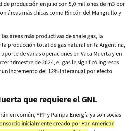
d de producción en julio con 5,0 millones de m3 por
con áreas más chicas como Rincón del Mangrullo y
las áreas más productivas de shale gas, la
la producción total de gas natural en la Argentina,
l aporte de varias operaciones en Vaca Muerta y en
cer trimestre de 2024, el gas le significó ingresos
r un incremento del 12% interanual por efecto
Muerta que requiere el GNL
drán en común, YPF y Pampa Energía ya son socias
consorcio inicialmente creado por Pan American