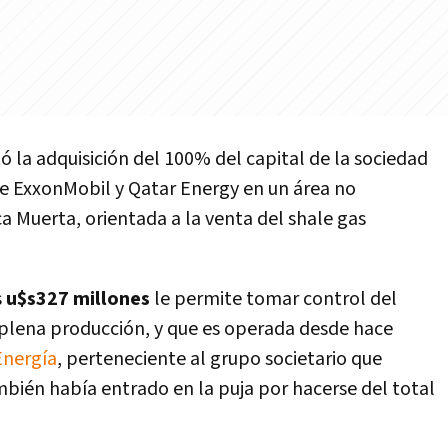
 la adquisición del 100% del capital de la sociedad
e ExxonMobil y Qatar Energy en un área no
a Muerta, orientada a la venta del shale gas
s
u$s327 millones
le permite tomar control del
 plena producción, y que es operada desde hace
nergía
, perteneciente al grupo societario que
bién había entrado en la puja por hacerse del total