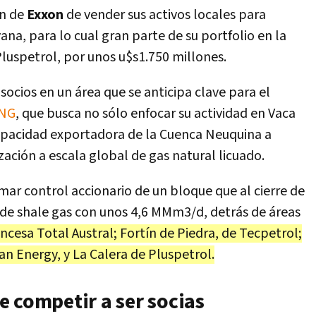
ón de
Exxon
de vender sus activos locales para
na, para lo cual gran parte de su portfolio en la
uspetrol, por unos u$s1.750 millones.
ocios en un área que se anticipa clave para el
LNG
, que busca no sólo enfocar su actividad en Vaca
apacidad exportadora de la Cuenca Neuquina a
zación a escala global de gas natural licuado.
mar control accionario de un bloque que al cierre de
 de shale gas con unos 4,6 MMm3/d, detrás de áreas
ncesa Total Austral; Fortín de Piedra, de Tecpetrol;
n Energy, y La Calera de Pluspetrol.
 competir a ser socias