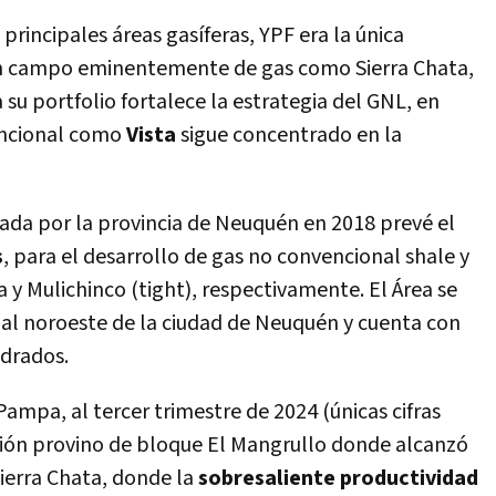
principales áreas gasíferas, YPF era la única
 un campo eminentemente de gas como Sierra Chata,
a su portfolio fortalece la estrategia del GNL, en
encional como
Vista
sigue concentrado en la
cada por la provincia de Neuquén en 2018 prevé el
s
, para el desarrollo de gas no convencional shale y
 y Mulichinco (tight), respectivamente. El Área se
 al noroeste de la ciudad de Neuquén y cuenta con
adrados.
ampa, al tercer trimestre de 2024 (únicas cifras
ción provino de bloque El Mangrullo donde alcanzó
ierra Chata, donde la
sobresaliente productividad