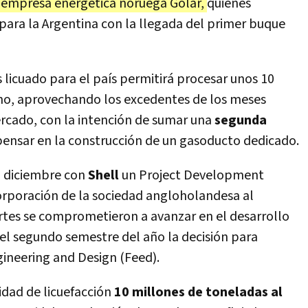
la empresa energética noruega Golar,
quienes
 para la Argentina con la llegada del primer buque
 licuado para el país permitirá procesar unos 10
o, aprovechando los excedentes de los meses
rcado, con la intención de sumar una
segunda
pensar en la construcción de un gasoducto dedicado.
n diciembre con
Shell
un Project Development
orporación de la sociedad angloholandesa al
rtes se comprometieron a avanzar en el desarrollo
el segundo semestre del año la decisión para
gineering and Design (Feed).
idad de licuefacción
10 millones de toneladas al