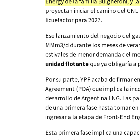
Energy de la familia Bulgheroni, y 
proyectan iniciar el camino del GNL
licuefactor para 2027.
Ese lanzamiento del negocio del gas
MMm3/d durante los meses de veran
estivales de menor demanda del me
unidad flotante
que ya obligaría a 
Por su parte, YPF acaba de firmar e
Agreement (PDA) que implica la inc
desarrollo de Argentina LNG. Las pa
de una primera fase hasta tomar en 
ingresar a la etapa de Front-End En
Esta primera fase implica una capac