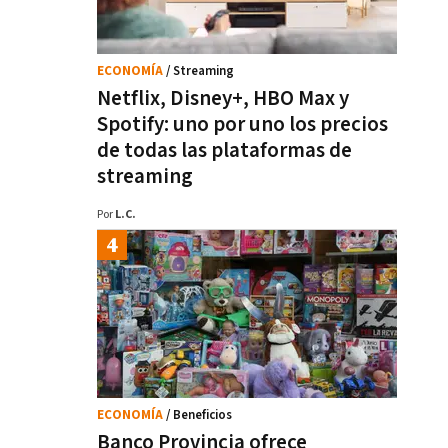
ECONOMÍA
/ Streaming
Netflix, Disney+, HBO Max y
Spotify: uno por uno los precios
de todas las plataformas de
streaming
Por
L.C.
ECONOMÍA
/ Beneficios
Banco Provincia ofrece