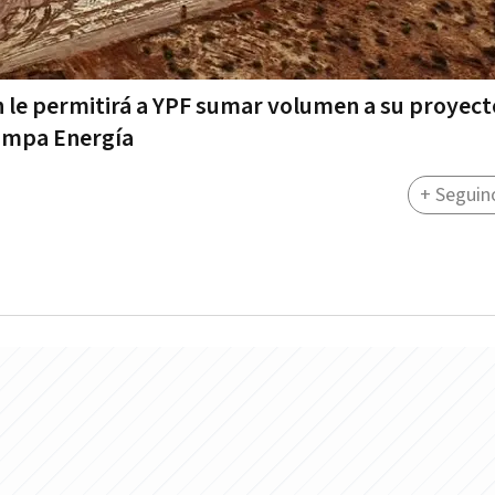
n le permitirá a YPF sumar volumen a su proyect
Pampa Energía
+ Seguin