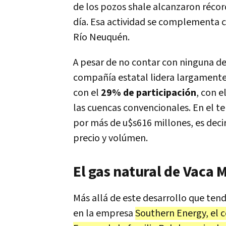
de los pozos shale alcanzaron récor
día. Esa actividad se complementa 
Río Neuquén.
A pesar de no contar con ninguna de 
compañía estatal lidera largamente 
con el
29% de participación
, con e
las cuencas convencionales. En el ter
por más de u$s616 millones, es deci
precio y volúmen.
El gas natural de Vaca 
Más allá de este desarrollo que ten
en la empresa
Southern Energy, el 