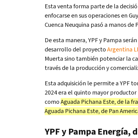
Esta venta forma parte de la decisi
enfocarse en sus operaciones en Guya
Cuenca Neuquina pasó a manos de Pl
De esta manera, YPF y Pampa serán s
desarrollo del proyecto
Argentina 
Muerta sino también potenciar la c
través de la producción y comerciali
Esta adquisición le permite a YPF to
2024 era el quinto mayor productor
como
Aguada Pichana Este, de la fra
Aguada Pichana Este, de Pan America
YPF y Pampa Energía, de