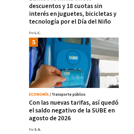
descuentos y 18 cuotas sin
interés en juguetes, bicicletas y
tecnología por el Día del Niño
Por
L.C.
ECONOMÍA
/ Transporte público
Con las nuevas tarifas, así quedó
el saldo negativo de la SUBE en
agosto de 2026
Por
S.A.