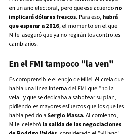
en un año electoral, pero que ese acuerdo
no
implicará dólares frescos.
Para eso,
habrá
que esperar a 2026
, el momento en el que
Milei aseguró que ya no regirán los controles
cambiarios.
En el FMI tampoco "la ven"
Es comprensible el enojo de Milei: él creía que
había una línea interna del FMI que "no la
veía" y que se dedicaba a sabotear su plan,
pidiéndoles mayores esfuerzos que los que les
había pedido a
Sergio Massa.
Al comienzo,
Milei celebró
la salida de las negociaciones
de Rodrigo Valdés
, considerado el "villano"