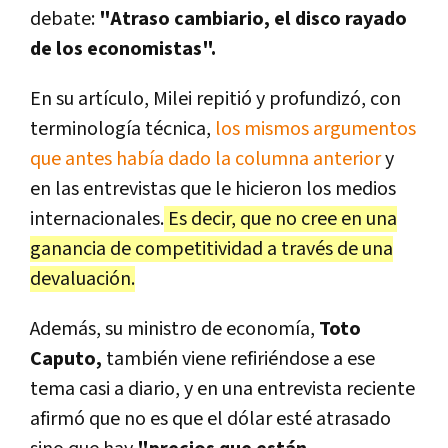
debate:
"Atraso cambiario, el disco rayado
de los economistas".
En su artículo, Milei repitió y profundizó, con
terminología técnica,
los mismos argumentos
que antes había dado la columna anterior
y
en las entrevistas que le hicieron los medios
internacionales.
Es decir, que no cree en una
ganancia de competitividad a través de una
devaluación.
Además, su ministro de economía,
Toto
Caputo,
también viene refiriéndose a ese
tema casi a diario, y en una entrevista reciente
afirmó que no es que el dólar esté atrasado