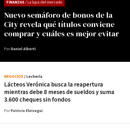
FINANZAS
/ La lupa del mercado
Nuevo semáforo de bonos de la
City revela qué títulos conviene
comprar y cuáles es mejor evitar
Por
Daniel Alberti
NEGOCIOS
/ Lechería
Lácteos Verónica busca la reapertura
mientras debe 8 meses de sueldos y suma
3.600 cheques sin fondos
Por
Patricio Eleisegui