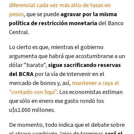
diferencial cada vez más alto de tasas en
pesos
, que se puede
agravar por la misma
política de restricción monetaria
del Banco
Central.
Lo cierto es que, mientras el gobierno
argumenta que habrá que acostumbrarse a un
dólar "barato",
sigue sacrificando reservas
del BCRA
por la vía de intervenir en el
mercado de bonos y, así,
mantener a raya al
"contado con liqui"
. Los economistas estiman
que sólo en enero ese gasto rondó los
u$s1.000 millones.
De momento, todo indica que el debate sobre
el atraso cambiario, lejos de terminar,
será el