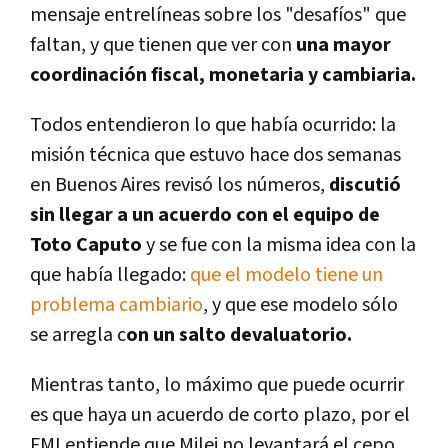
mensaje entrelíneas sobre los "desafíos" que
faltan, y que tienen que ver con
una mayor
coordinación fiscal, monetaria y cambiaria.
Todos entendieron lo que había ocurrido: la
misión técnica que estuvo hace dos semanas
en Buenos Aires revisó los números,
discutió
sin llegar a un acuerdo con el equipo de
Toto Caputo
y se fue con la misma idea con la
que había llegado:
que el modelo tiene un
problema cambiario
, y que ese modelo sólo
se arregla c
on un salto devaluatorio.
Mientras tanto, lo máximo que puede ocurrir
es que haya un acuerdo de corto plazo, por el
FMI entiende que Milei no levantará el cepo