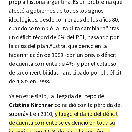
propia historia argentina. Es un problema que
afectó a gobiernos de todos los signos
ideológicos: desde comienzos de los años 80,
cuando se rompió la "tablita cambiaria" tras
un déficit récord de 6% del PBI, pasando por
la crisis del plan Austral que derivó en la
hiperinflación de 1989 -con un previo déficit
de cuenta corriente de 4%- y por el colapso
de la convertibilidad -anticipado por el déficit
de 4,8% en 1998.
Ya en este siglo, la llegada del cepo de
Cristina Kirchner
coincidió con la pérdida del
superávit en 2010,
y luego el daño del déficit
de cuenta corriente se evidenció en toda su
intensidad en 2018, durante la gestión de