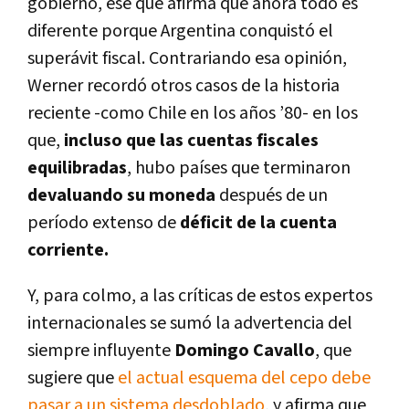
gobierno, ese que afirma que ahora todo es
diferente porque Argentina conquistó el
superávit fiscal. Contrariando esa opinión,
Werner recordó otros casos de la historia
reciente -como Chile en los años ’80- en los
que,
incluso que las cuentas fiscales
equilibradas
, hubo países que terminaron
devaluando su moneda
después de un
período extenso de
déficit de la cuenta
corriente.
Y, para colmo, a las críticas de estos expertos
internacionales se sumó la advertencia del
siempre influyente
Domingo Cavallo
, que
sugiere que
el actual esquema del cepo debe
pasar a un sistema desdoblado
, y afirma que