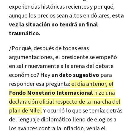
experiencias históricas recientes y por qué,
aunque los precios sean altos en dólares,
esta
vez la situación no tendrá un final
traumático.
¿Por qué, después de todas esas
argumentaciones, el presidente se empeñó
en salir nuevamente a la arena del debate
económico? Hay
un dato sugestivo
para
responder esa pregunta:
el día anterior, el
Fondo Monetario Internacional
hizo una
declaración oficial respecto de la marcha del
plan de Milei.
Y ocurrió lo que se temía: detrás
del lenguaje diplomático lleno de elogios a
los avances contra la inflación, venía el