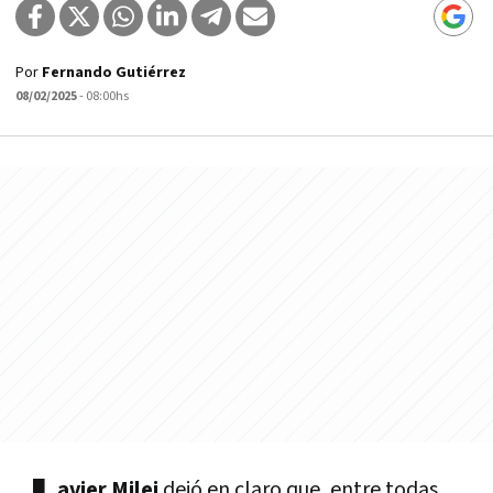
Por
Fernando Gutiérrez
08/02/2025
- 08:00hs
avier Milei
dejó en claro que, entre todas