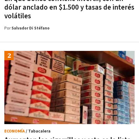
dólar anclado en $1.500 y tasas de interés
volátiles
Por
Salvador Di Stéfano
ECONOMÍA
/ Tabacalera