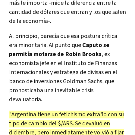
más le importa -mide la diferencia entre la
cantidad de dólares que entran y los que salen
de la economía-.
Al principio, parecía que esa postura crítica
era minoritaria. Al punto que
Caputo se
permitía mofarse de Robin Brooks
, ex
economista jefe en el Instituto de Finanzas
Internacionales y estratega de divisas en el
banco de inversiones Goldman Sachs, que
pronosticaba una inevitable crisis
devaluatoria.
"Argentina tiene un fetichismo extraño con su
tipo de cambio del $/ARS. Se devaluó en
diciembre, pero inmediatamente volvió a fijar