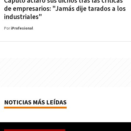
Caputo aclaró sus dichos tras las críticas
de empresarios: "Jamás dije tarados a los
industriales"
Por
iProfesional
NOTICIAS MÁS LEÍDAS