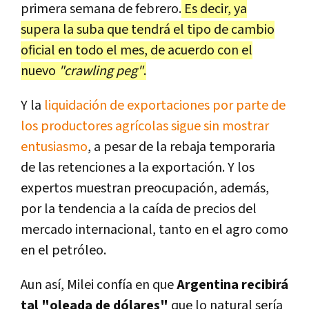
primera semana de febrero.
Es decir, ya
supera la suba que tendrá el tipo de cambio
oficial en todo el mes, de acuerdo con el
nuevo
"crawling peg"
.
Y la
liquidación de exportaciones por parte de
los productores agrícolas sigue sin mostrar
entusiasmo
, a pesar de la rebaja temporaria
de las retenciones a la exportación. Y los
expertos muestran preocupación, además,
por la tendencia a la caída de precios del
mercado internacional, tanto en el agro como
en el petróleo.
Aun así, Milei confía en que
Argentina recibirá
tal "oleada de dólares"
que lo natural sería