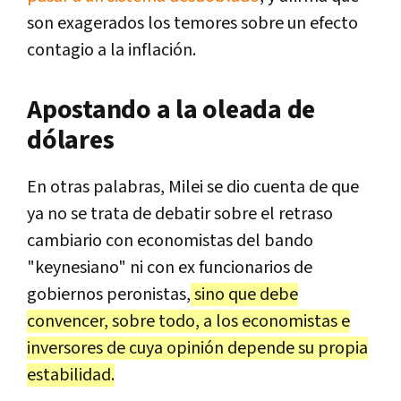
son exagerados los temores sobre un efecto
contagio a la inflación.
Apostando a la oleada de
dólares
En otras palabras, Milei se dio cuenta de que
ya no se trata de debatir sobre el retraso
cambiario con economistas del bando
"keynesiano" ni con ex funcionarios de
gobiernos peronistas,
sino que debe
convencer, sobre todo, a los economistas e
inversores de cuya opinión depende su propia
estabilidad.