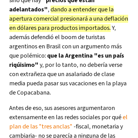
sino que hay
"precios que están
adelantados"
,
dando a entender que la
apertura comercial presionará a una deflación
en dólares para productos importados.
Y,
además defendió el boom de turistas
argentinos en Brasil con un argumento más
que polémico:
que la Argentina "es un país
riqúisimo"
y, por lo tanto, no debería verse
con extrañeza que un asalariado de clase
media pueda pasar sus vacaciones en la playa
de Copacabana.
Antes de eso, sus asesores argumentaron
extensamente en las redes sociales por qué
el
plan de las "tres anclas"
-fiscal, monetaria y
cambiaria- no se parecía a ninguna de las