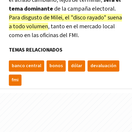
tema dominante
de la campaña electoral.
Para disgusto de Milei, el "disco rayado" suena
a todo volumen
, tanto en el mercado local
como en las oficinas del FMI.
TEMAS RELACIONADOS
banco central
bonos
dólar
devaluación
fmi