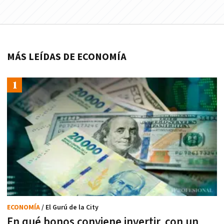
MÁS LEÍDAS DE ECONOMÍA
ECONOMÍA
/ El Gurú de la City
En qué bonos conviene invertir, con un