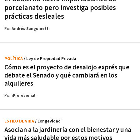
porcelanato pero investiga posibles
prácticas desleales
Por
Andrés Sanguinetti
POLÍTICA
/ Ley de Propiedad Privada
Cómo es el proyecto de desalojo exprés que
debate el Senado y qué cambiará en los
alquileres
Por
iProfesional
ESTILO DE VIDA
/ Longevidad
Asocian a la jardinería con el bienestar y una
vida más saludable por estos motivos