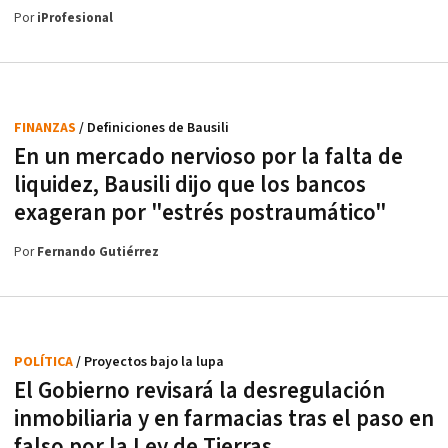
Por
iProfesional
FINANZAS
/ Definiciones de Bausili
En un mercado nervioso por la falta de
liquidez, Bausili dijo que los bancos
exageran por "estrés postraumático"
Por
Fernando Gutiérrez
POLÍTICA
/ Proyectos bajo la lupa
El Gobierno revisará la desregulación
inmobiliaria y en farmacias tras el paso en
falso por la Ley de Tierras