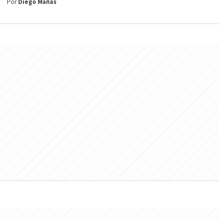
Por
Diego Mañas