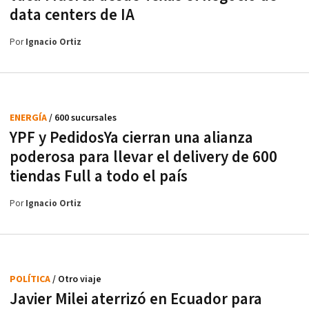
data centers de IA
Por
Ignacio Ortiz
ENERGÍA
/ 600 sucursales
YPF y PedidosYa cierran una alianza
poderosa para llevar el delivery de 600
tiendas Full a todo el país
Por
Ignacio Ortiz
POLÍTICA
/ Otro viaje
Javier Milei aterrizó en Ecuador para