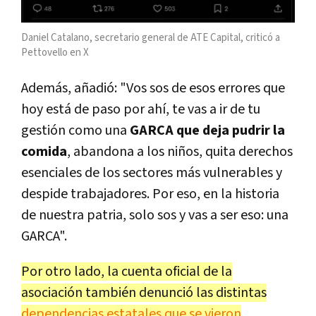
Daniel Catalano, secretario general de ATE Capital, criticó a
Pettovello en X
Además, añadió: "Vos sos de esos errores que
hoy está de paso por ahí, te vas a ir de tu
gestión como una
GARCA que deja pudrir la
comida
, abandona a los niños, quita derechos
esenciales de los sectores más vulnerables y
despide trabajadores. Por eso, en la historia
de nuestra patria, solo sos y vas a ser eso: una
GARCA".
Por otro lado, la cuenta oficial de la
asociación también denunció las distintas
dependencias estatales que se vieron