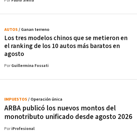
Por
Pablo Sieira
AUTOS
/ Ganan terreno
Los tres modelos chinos que se metieron en
el ranking de los 10 autos más baratos en
agosto
Por
Guillermina Fossati
IMPUESTOS
/ Operación única
ARBA publicó los nuevos montos del
monotributo unificado desde agosto 2026
Por
iProfesional