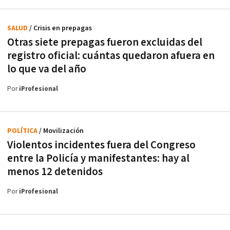
SALUD
/ Crisis en prepagas
Otras siete prepagas fueron excluidas del
registro oficial: cuántas quedaron afuera en
lo que va del año
Por
iProfesional
POLÍTICA
/ Movilización
Violentos incidentes fuera del Congreso
entre la Policía y manifestantes: hay al
menos 12 detenidos
Por
iProfesional