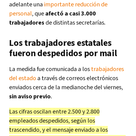
adelante una
importante reducción de
personal
, que
afectó a casi 3.000
trabajadores
de distintas secretarías.
Los trabajadores estatales
fueron despedidos por mail
La medida fue comunicada a los
trabajadores
del estado
a través de correos electrónicos
enviados cerca de la medianoche del viernes,
sin aviso previo
.
Las cifras oscilan entre 2.500 y 2.800
empleados despedidos, según los
trascendido, y el mensaje enviado a los