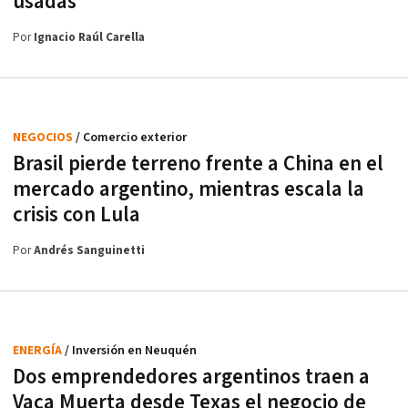
usadas
Por
Ignacio Raúl Carella
NEGOCIOS
/ Comercio exterior
Brasil pierde terreno frente a China en el
mercado argentino, mientras escala la
crisis con Lula
Por
Andrés Sanguinetti
ENERGÍA
/ Inversión en Neuquén
Dos emprendedores argentinos traen a
Vaca Muerta desde Texas el negocio de