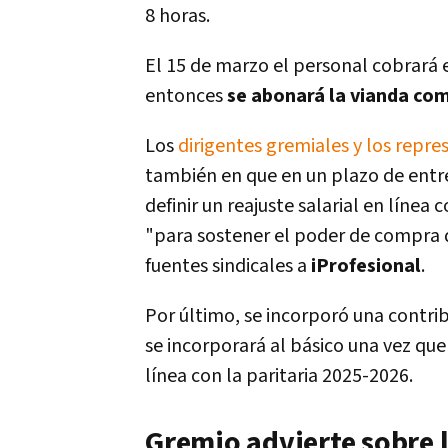
8 horas.
El 15 de marzo el personal cobrará e
entonces
se abonará la vianda co
Los
dirigentes gremiales y los repr
también en que en un plazo de entre
definir un reajuste salarial en línea c
"para sostener el poder de compra d
fuentes sindicales a
iProfesional
.
Por último, se incorporó una contrib
se incorporará al básico una vez que
línea con la paritaria 2025-2026.
Gremio advierte sobre l