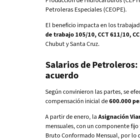
Producción de Hidrocarburos (CEPH
Petroleras Especiales (CEOPE).
El beneficio impacta en los trabajad
de trabajo 105/10, CCT 611/10, C
Chubut y Santa Cruz.
Salarios de Petroleros:
acuerdo
Según convinieron las partes, se ef
compensación inicial de
600.000 pe
A partir de enero, la
Asignación Vi
mensuales, con un componente fijo y 
Bruto Conformado Mensual, por lo qu