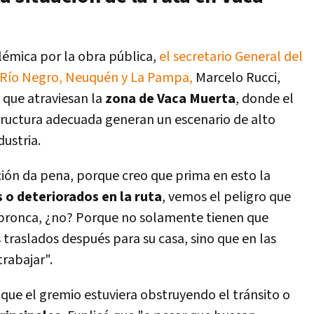
lémica por la obra pública,
el secretario General del
e Río Negro, Neuquén y La Pampa,
Marcelo Rucci,
s que atraviesan la
zona de Vaca Muerta
, donde el
structura adecuada generan un escenario de alto
dustria.
ción da pena, porque creo que prima en esto la
 o deteriorados en la ruta
, vemos el peligro que
da bronca, ¿no? Porque no solamente tienen que
os traslados después para su casa, sino que en las
rabajar".
que el gremio estuviera obstruyendo el tránsito o