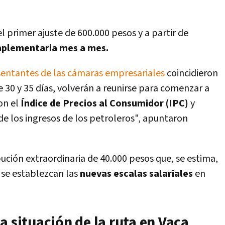
l primer ajuste de 600.000 pesos y a partir de
mplementaria mes a mes.
esentantes de las cámaras empresariales
coincidieron
 30 y 35 días, volverán a reunirse para comenzar a
on el
Índice de Precios al Consumidor (IPC)
y
e los ingresos de los petroleros", apuntaron
ución extraordinaria de 40.000 pesos que, se estima,
 se establezcan las
nuevas escalas salariales
en
a situación de la ruta en Vaca