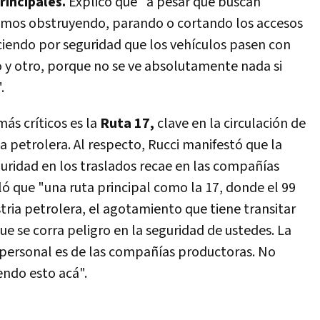
rincipales.
Explicó que "a pesar que buscan
tamos obstruyendo, parando o cortando los accesos
ciendo por seguridad que los vehículos pasen con
 y otro, porque no se ve absolutamente nada si
.
ás críticos es la
Ruta 17,
clave en la circulación de
ia petrolera. Al respecto, Rucci manifestó que la
guridad en los traslados recae en las compañías
ló que "una ruta principal como la 17, donde el 99
stria petrolera, el agotamiento que tiene transitar
ue se corra peligro en la seguridad de ustedes. La
 personal es de las compañías productoras.
No
endo esto acá".