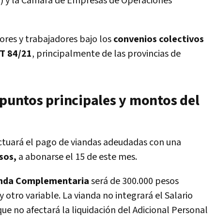
) y la Cámara de Empresas de Operaciones
ores y trabajadores bajo los
convenios colectivos
CT 84/21
, principalmente de las provincias de
 puntos principales y montos del
ectuará el pago de viandas adeudadas con una
sos,
a abonarse el 15 de este mes.
anda Complementaria
será de 300.000 pesos
otro variable. La vianda no integrará el Salario
e no afectará la liquidación del Adicional Personal