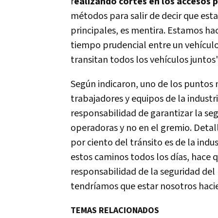
r
ealizando cortes en los accesos p
métodos para salir de decir que es
principales, es mentira. Estamos ha
tiempo prudencial entre un vehículo
transitan todos los vehículos juntos"
Según indicaron, uno de los puntos m
trabajadores y equipos de la industr
responsabilidad de garantizar la se
operadoras y no en el gremio. Detal
por ciento del tránsito es de la indu
estos caminos todos los días, hace q
responsabilidad de la seguridad del
tendríamos que estar nosotros haci
TEMAS RELACIONADOS