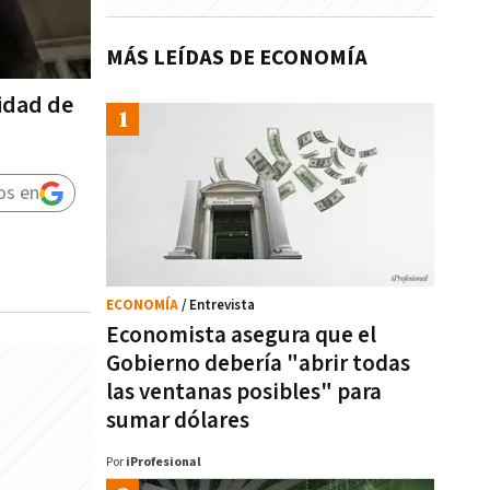
MÁS LEÍDAS DE ECONOMÍA
lidad de
os en
ECONOMÍA
/ Entrevista
Economista asegura que el
Gobierno debería "abrir todas
las ventanas posibles" para
sumar dólares
Por
iProfesional