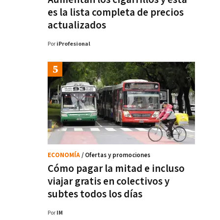
es la lista completa de precios
actualizados
Por
iProfesional
ECONOMÍA
/ Ofertas y promociones
Cómo pagar la mitad e incluso
viajar gratis en colectivos y
subtes todos los días
Por
IM