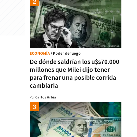
ECONOMÍA
/ Poder de fuego
De dónde saldrían los u$s70.000
millones que Milei dijo tener
para frenar una posible corrida
cambiaria
Por
Carlos Arbia