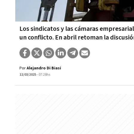
Los sindicatos y las cámaras empresarial
un conflicto. En abril retoman la discusión
Por
Alejandro Di Biasi
11/03/2025
- 07:28hs