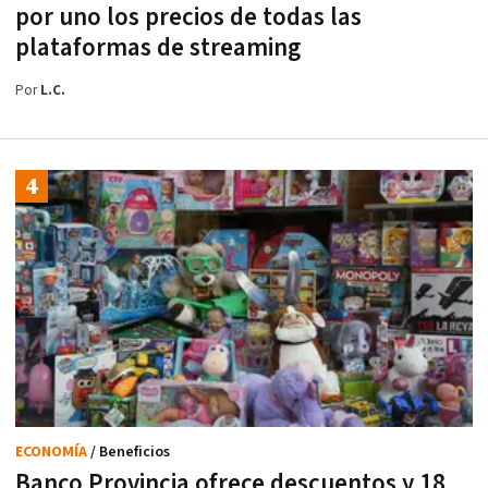
por uno los precios de todas las
plataformas de streaming
Por
L.C.
ECONOMÍA
/ Beneficios
Banco Provincia ofrece descuentos y 18