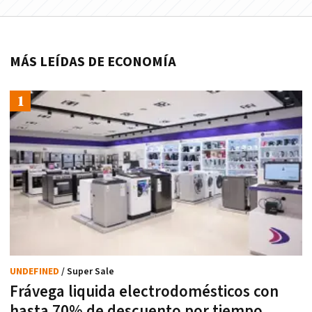
MÁS LEÍDAS DE ECONOMÍA
UNDEFINED
/ Super Sale
Frávega liquida electrodomésticos con
hasta 70% de descuento por tiempo