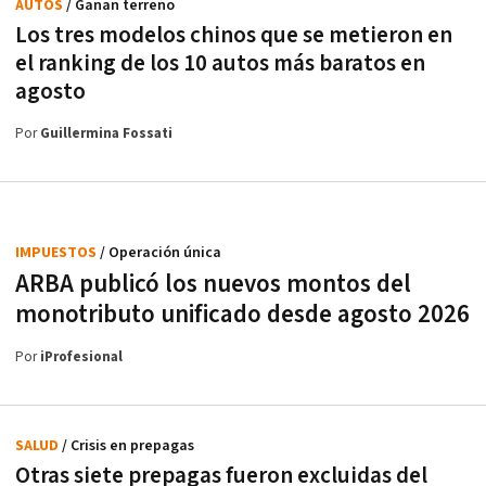
AUTOS
/ Ganan terreno
Los tres modelos chinos que se metieron en
el ranking de los 10 autos más baratos en
agosto
Por
Guillermina Fossati
IMPUESTOS
/ Operación única
ARBA publicó los nuevos montos del
monotributo unificado desde agosto 2026
Por
iProfesional
SALUD
/ Crisis en prepagas
Otras siete prepagas fueron excluidas del