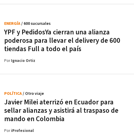
ENERGÍA
/ 600 sucursales
YPF y PedidosYa cierran una alianza
poderosa para llevar el delivery de 600
tiendas Full a todo el país
Por
Ignacio Ortiz
POLÍTICA
/ Otro viaje
Javier Milei aterrizó en Ecuador para
sellar alianzas y asistirá al traspaso de
mando en Colombia
Por
iProfesional