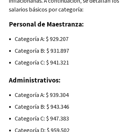
inflacionarias. A continuación, se detallan los
salarios básicos por categoría:
Personal de Maestranza:
Categoría A: $ 929.207
Categoría B: $ 931.897
Categoría C: $ 941.321
Administrativos:
Categoría A: $ 939.304
Categoría B: $ 943.346
Categoría C: $ 947.383
Categoría D: $ 959.502