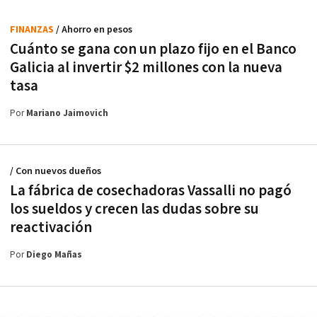
FINANZAS
/ Ahorro en pesos
Cuánto se gana con un plazo fijo en el Banco
Galicia al invertir $2 millones con la nueva
tasa
Por
Mariano Jaimovich
/ Con nuevos dueños
La fábrica de cosechadoras Vassalli no pagó
los sueldos y crecen las dudas sobre su
reactivación
Por
Diego Mañas