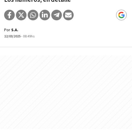
Por
S.A.
12/03/2025
- 08:49hs