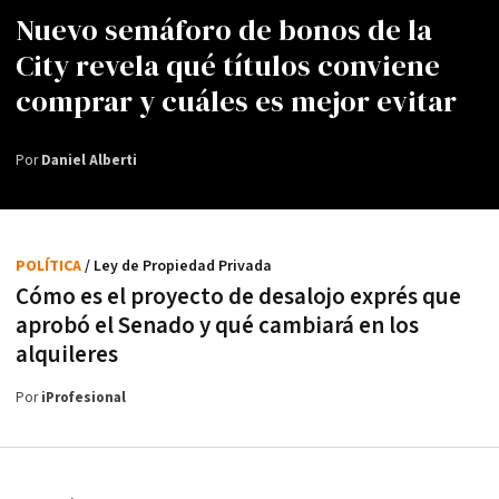
Nuevo semáforo de bonos de la
City revela qué títulos conviene
comprar y cuáles es mejor evitar
Por
Daniel Alberti
POLÍTICA
/ Ley de Propiedad Privada
Cómo es el proyecto de desalojo exprés que
aprobó el Senado y qué cambiará en los
alquileres
Por
iProfesional