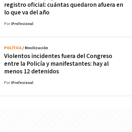
registro oficial: cuántas quedaron afuera en
lo que va del año
Por
iProfesional
POLÍTICA
/ Movilización
Violentos incidentes fuera del Congreso
entre la Policía y manifestantes: hay al
menos 12 detenidos
Por
iProfesional