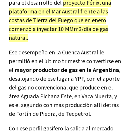
para el desarrollo del
proyecto Fénix, una
plataforma en el Mar Austral frente a las
costas de Tierra del Fuego que en enero
comenzó a inyectar 10 MMm3/día de gas
natural.
Ese desempeño en la Cuenca Austral le
permitió en el último trimestre convertirse en
el
mayor productor de gas en la Argentina
,
desalojando de ese lugar a YPF, con el aporte
del gas no convencional que produce en el
área Aguada Pichana Este, en Vaca Muerta, y
es el segundo con más producción allí detrás
de Fortín de Piedra, de Tecpetrol.
Con ese perfil gasífero la salida al mercado