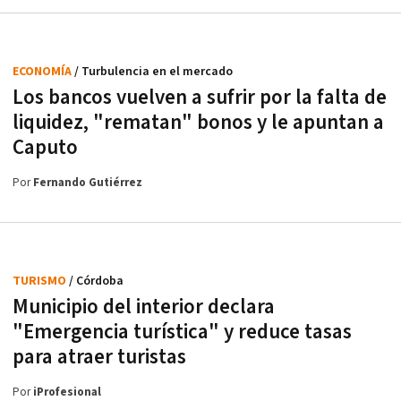
ECONOMÍA
/ Turbulencia en el mercado
Los bancos vuelven a sufrir por la falta de
liquidez, "rematan" bonos y le apuntan a
Caputo
Por
Fernando Gutiérrez
TURISMO
/ Córdoba
Municipio del interior declara
"Emergencia turística" y reduce tasas
para atraer turistas
Por
iProfesional