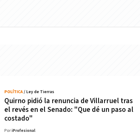
POLÍTICA
/ Ley de Tierras
Quirno pidió la renuncia de Villarruel tras
el revés en el Senado: "Que dé un paso al
costado"
Por
iProfesional