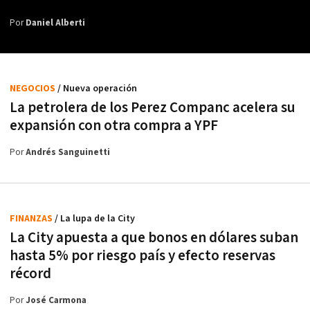
Por
Daniel Alberti
NEGOCIOS
/ Nueva operación
La petrolera de los Perez Companc acelera su
expansión con otra compra a YPF
Por
Andrés Sanguinetti
FINANZAS
/ La lupa de la City
La City apuesta a que bonos en dólares suban
hasta 5% por riesgo país y efecto reservas
récord
Por
José Carmona