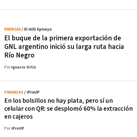
ENERGÍA
/ El Hilli Episeyo
El buque de la primera exportación de
GNL argentino inició su larga ruta hacia
Río Negro
Por
Ignacio Ortiz
FINANZAS
/ iProUP
En los bolsillos no hay plata, pero sí un
celular con QR: se desplomó 60% la extracción
en cajeros
Por
iProUP