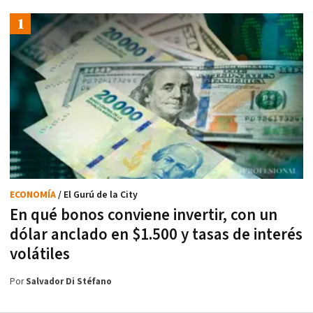
ECONOMÍA
/ El Gurú de la City
En qué bonos conviene invertir, con un
dólar anclado en $1.500 y tasas de interés
volátiles
Por
Salvador Di Stéfano