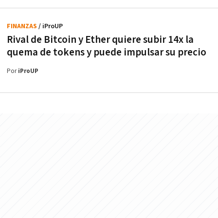
FINANZAS
/ iProUP
Rival de Bitcoin y Ether quiere subir 14x la
quema de tokens y puede impulsar su precio
Por
iProUP