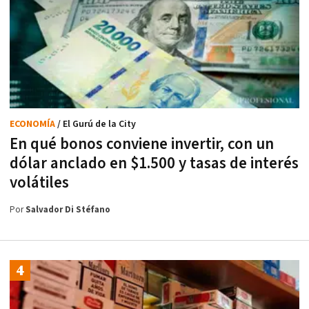
ECONOMÍA
/ El Gurú de la City
En qué bonos conviene invertir, con un
dólar anclado en $1.500 y tasas de interés
volátiles
Por
Salvador Di Stéfano