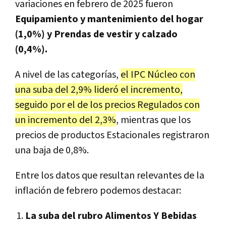
variaciones en febrero de 2025 fueron
Equipamiento y mantenimiento del hogar
(1,0%) y Prendas de vestir y calzado
(0,4%).
A nivel de las categorías,
el IPC Núcleo con
una suba del 2,9% lideró el incremento,
seguido por el de los precios Regulados con
un incremento del 2,3%
, mientras que los
precios de productos Estacionales registraron
una baja de 0,8%.
Entre los datos que resultan relevantes de la
inflación de febrero podemos destacar:
La suba del rubro Alimentos Y Bebidas