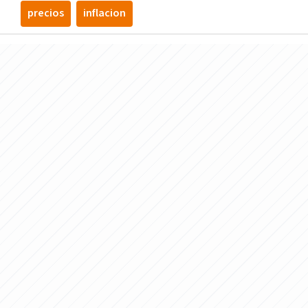
precios
inflacion