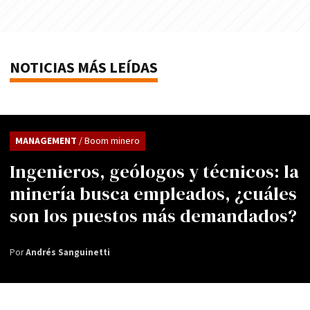
NOTICIAS MÁS LEÍDAS
MANAGEMENT
/ Boom minero
Ingenieros, geólogos y técnicos: la
minería busca empleados, ¿cuáles
son los puestos más demandados?
Por
Andrés Sanguinetti