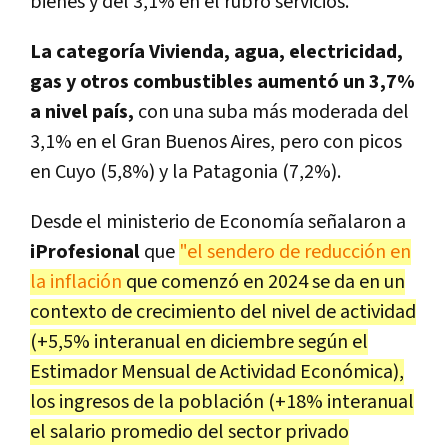
bienes y del 3,1% en el rubro servicios.
La categoría Vivienda, agua, electricidad,
gas y otros combustibles aumentó un 3,7%
a nivel país,
con una suba más moderada del
3,1% en el Gran Buenos Aires, pero con picos
en Cuyo (5,8%) y la Patagonia (7,2%).
Desde el ministerio de Economía señalaron a
iProfesional
que
"el sendero de reducción en
la inflación
que comenzó en 2024 se da en un
contexto de crecimiento del nivel de actividad
(+5,5% interanual en diciembre según el
Estimador Mensual de Actividad Económica),
los ingresos de la población (+18% interanual
el salario promedio del sector privado