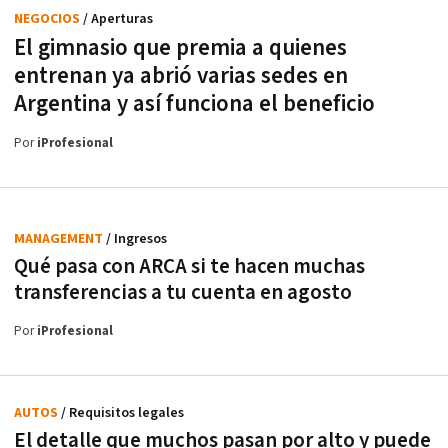
NEGOCIOS
/ Aperturas
El gimnasio que premia a quienes
entrenan ya abrió varias sedes en
Argentina y así funciona el beneficio
Por
iProfesional
MANAGEMENT
/ Ingresos
Qué pasa con ARCA si te hacen muchas
transferencias a tu cuenta en agosto
Por
iProfesional
AUTOS
/ Requisitos legales
El detalle que muchos pasan por alto y puede