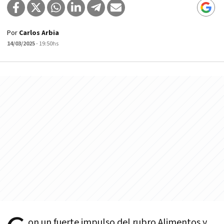
Por
Carlos Arbia
14/03/2025
- 19:50hs
on un fuerte impulso del rubro Alimentos y