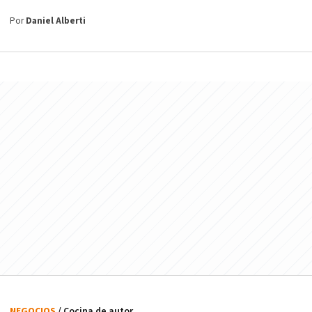
Por
Daniel Alberti
NEGOCIOS
/ Cocina de autor