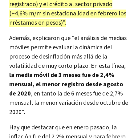
registrado) y el crédito al sector privado
(+4,6% m/m sin estacionalidad en febrero los
nréstamos en pesos)".
Además, explicaron que "el análisis de medias
móviles permite evaluar la dinámica del
proceso de desinflación más allá de la
volatilidad de muy corto plazo. En esta línea,
la media móvil de 3 meses fue de 2,4%
mensual, el menor registro desde agosto
de 2020
, en tanto la de 6 meses fue de 2,7%
mensual, la menor variación desde octubre de
2020".
Hay que destacar que en enero pasado, la
inflación fue del 2,2% mensual y para febrero