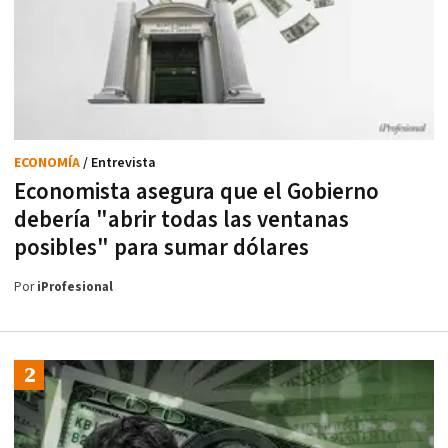
ECONOMÍA
/ Entrevista
Economista asegura que el Gobierno
debería "abrir todas las ventanas
posibles" para sumar dólares
Por
iProfesional