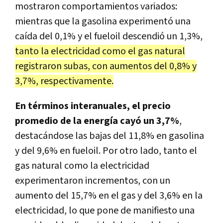
mostraron comportamientos variados:
mientras que la gasolina experimentó una
caída del 0,1% y el fueloil descendió un 1,3%,
tanto la electricidad como el gas natural
registraron subas, con aumentos del 0,8% y
3,7%, respectivamente.
En términos interanuales, el precio
promedio de la energía cayó un 3,7%
,
destacándose las bajas del 11,8% en gasolina
y del 9,6% en fueloil. Por otro lado, tanto el
gas natural como la electricidad
experimentaron incrementos, con un
aumento del 15,7% en el gas y del 3,6% en la
electricidad, lo que pone de manifiesto una