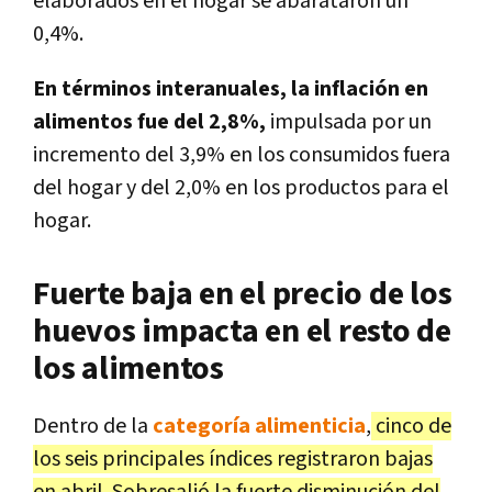
elaborados en el hogar se abarataron un
0,4%.
En términos interanuales, la inflación en
alimentos fue del 2,8%,
impulsada por un
incremento del 3,9% en los consumidos fuera
del hogar y del 2,0% en los productos para el
hogar.
Fuerte baja en el precio de los
huevos impacta en el resto de
los alimentos
Dentro de la
categoría alimenticia
,
cinco de
los seis principales índices registraron bajas