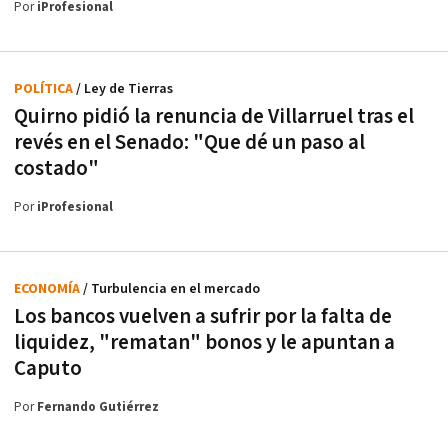
Por
iProfesional
POLÍTICA
/ Ley de Tierras
Quirno pidió la renuncia de Villarruel tras el
revés en el Senado: "Que dé un paso al
costado"
Por
iProfesional
ECONOMÍA
/ Turbulencia en el mercado
Los bancos vuelven a sufrir por la falta de
liquidez, "rematan" bonos y le apuntan a
Caputo
Por
Fernando Gutiérrez