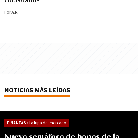
ciudadanos
Por
A.R.
NOTICIAS MÁS LEÍDAS
FINANZAS
/ La lupa del mercado
Nuevo semáforo de bonos de la