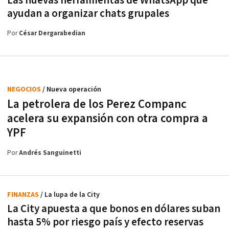
Las nuevas herramientas de WhatsApp que
ayudan a organizar chats grupales
Por
César Dergarabedian
NEGOCIOS
/ Nueva operación
La petrolera de los Perez Companc
acelera su expansión con otra compra a
YPF
Por
Andrés Sanguinetti
FINANZAS
/ La lupa de la City
La City apuesta a que bonos en dólares suban
hasta 5% por riesgo país y efecto reservas