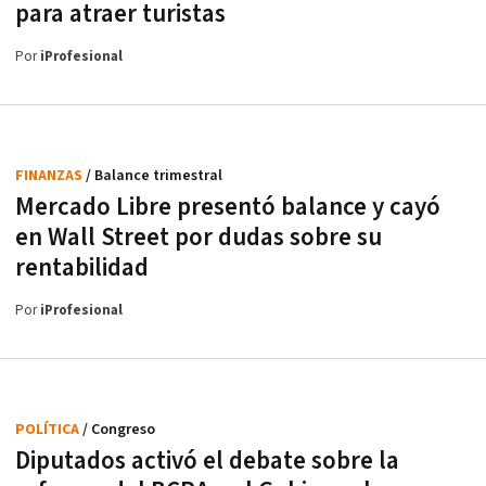
para atraer turistas
Por
iProfesional
FINANZAS
/ Balance trimestral
Mercado Libre presentó balance y cayó
en Wall Street por dudas sobre su
rentabilidad
Por
iProfesional
POLÍTICA
/ Congreso
Diputados activó el debate sobre la