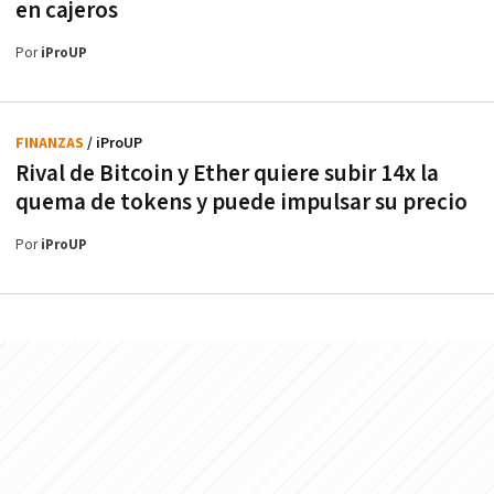
en cajeros
Por
iProUP
FINANZAS
/ iProUP
Rival de Bitcoin y Ether quiere subir 14x la
quema de tokens y puede impulsar su precio
Por
iProUP