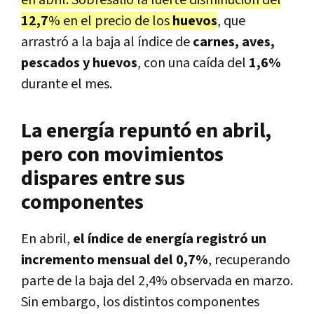
en abril. Sobresalió la fuerte disminución del
12,7
% en el precio de los
huevos
, que
arrastró a la baja al índice de
carnes, aves,
pescados y huevos
, con una caída del
1,6%
durante el mes.
La energía repuntó en abril,
pero con movimientos
dispares entre sus
componentes
En abril,
el índice de energía registró un
incremento mensual del 0,7%
, recuperando
parte de la baja del 2,4% observada en marzo.
Sin embargo, los distintos componentes