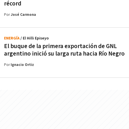
récord
Por
José Carmona
ENERGÍA
/ El Hilli Episeyo
El buque de la primera exportación de GNL
argentino inició su larga ruta hacia Río Negro
Por
Ignacio Ortiz