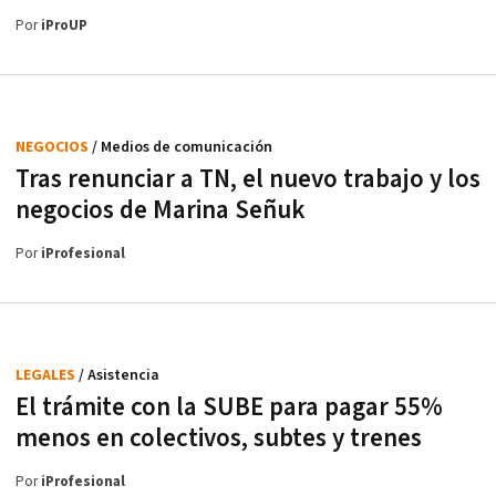
Por
iProUP
NEGOCIOS
/ Medios de comunicación
Tras renunciar a TN, el nuevo trabajo y los
negocios de Marina Señuk
Por
iProfesional
LEGALES
/ Asistencia
El trámite con la SUBE para pagar 55%
menos en colectivos, subtes y trenes
Por
iProfesional