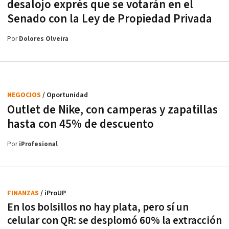
desalojo exprés que se votarán en el
Senado con la Ley de Propiedad Privada
Por
Dolores Olveira
NEGOCIOS
/ Oportunidad
Outlet de Nike, con camperas y zapatillas
hasta con 45% de descuento
Por
iProfesional
FINANZAS
/ iProUP
En los bolsillos no hay plata, pero sí un
celular con QR: se desplomó 60% la extracción