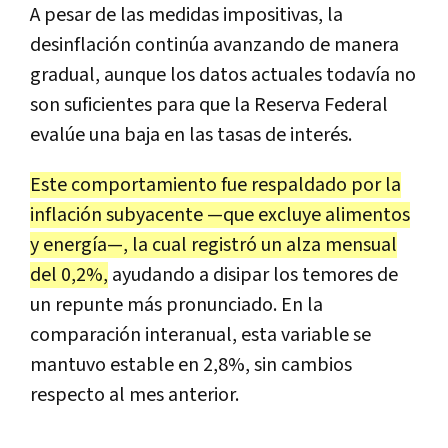
A pesar de las medidas impositivas, la
desinflación continúa avanzando de manera
gradual, aunque los datos actuales todavía no
son suficientes para que la Reserva Federal
evalúe una baja en las tasas de interés.
Este comportamiento fue respaldado por la
inflación subyacente —que excluye alimentos
y energía—, la cual registró un alza mensual
del 0,2%,
ayudando a disipar los temores de
un repunte más pronunciado. En la
comparación interanual, esta variable se
mantuvo estable en 2,8%, sin cambios
respecto al mes anterior.