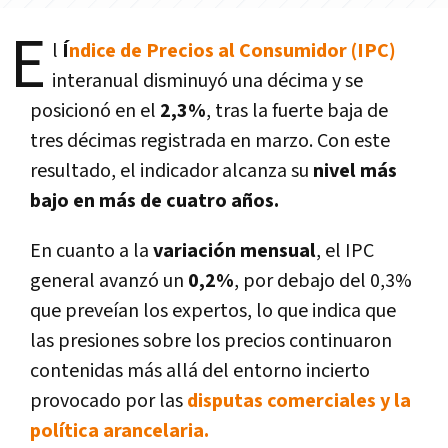
E
l
Í
ndice de Precios al Consumidor (IPC)
interanual disminuyó una décima y se
posicionó en el
2,3%
, tras la fuerte baja de
tres décimas registrada en marzo. Con este
resultado, el indicador alcanza su
nivel más
bajo en más de cuatro años.
En cuanto a la
variación mensual
, el IPC
general avanzó un
0,2%
, por debajo del 0,3%
que preveían los expertos, lo que indica que
las presiones sobre los precios continuaron
contenidas más allá del entorno incierto
provocado por las
disputas comerciales y la
política arancelaria.