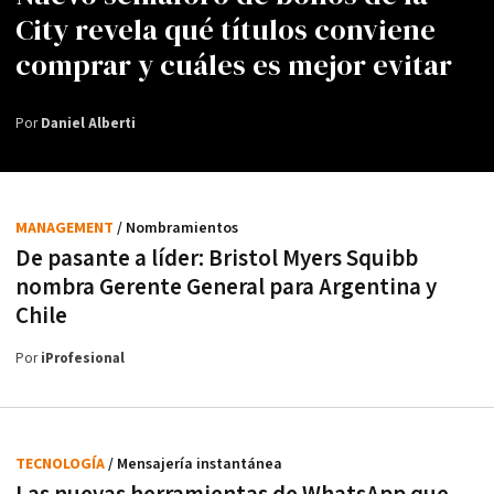
City revela qué títulos conviene
comprar y cuáles es mejor evitar
Por
Daniel Alberti
MANAGEMENT
/ Nombramientos
De pasante a líder: Bristol Myers Squibb
nombra Gerente General para Argentina y
Chile
Por
iProfesional
TECNOLOGÍA
/ Mensajería instantánea