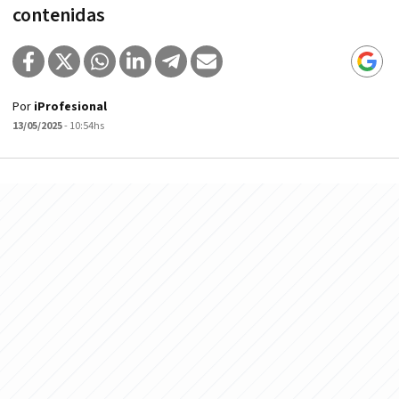
contenidas
Por
iProfesional
13/05/2025
- 10:54hs