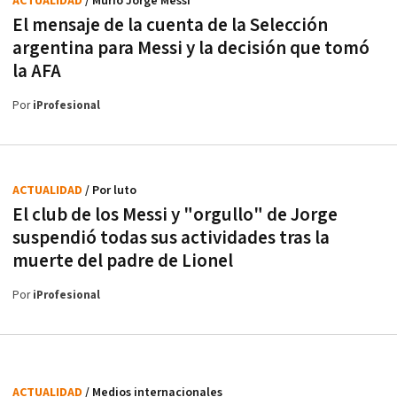
ACTUALIDAD
/ Murió Jorge Messi
El mensaje de la cuenta de la Selección
argentina para Messi y la decisión que tomó
la AFA
Por
iProfesional
ACTUALIDAD
/ Por luto
El club de los Messi y "orgullo" de Jorge
suspendió todas sus actividades tras la
muerte del padre de Lionel
Por
iProfesional
ACTUALIDAD
/ Medios internacionales