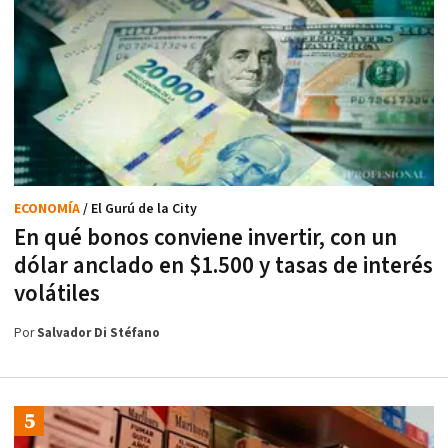
ECONOMÍA
/ El Gurú de la City
En qué bonos conviene invertir, con un
dólar anclado en $1.500 y tasas de interés
volátiles
Por
Salvador Di Stéfano