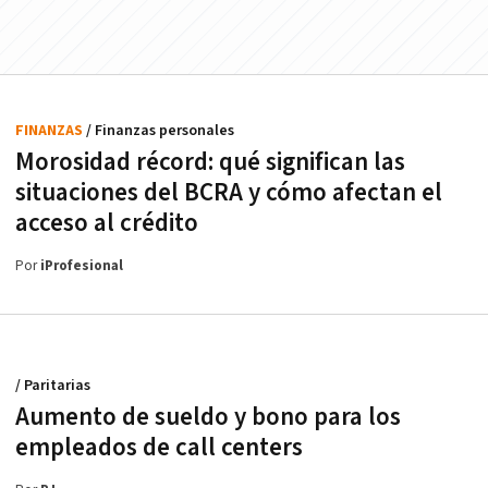
FINANZAS
/ Finanzas personales
Morosidad récord: qué significan las
situaciones del BCRA y cómo afectan el
acceso al crédito
Por
iProfesional
/ Paritarias
Aumento de sueldo y bono para los
empleados de call centers