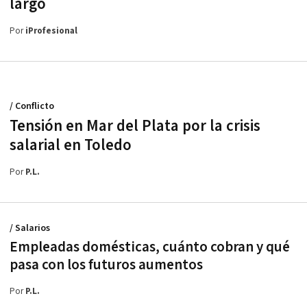
largo
Por
iProfesional
/ Conflicto
Tensión en Mar del Plata por la crisis
salarial en Toledo
Por
P.L.
/ Salarios
Empleadas domésticas, cuánto cobran y qué
pasa con los futuros aumentos
Por
P.L.