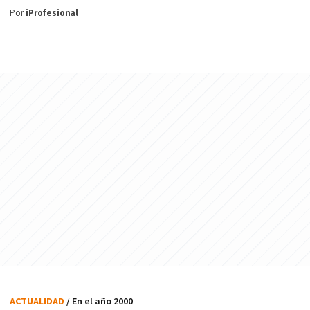
Por
iProfesional
ACTUALIDAD
/ En el año 2000