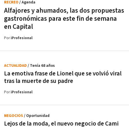
RECREO
/ Agenda
Alfajores y ahumados, las dos propuestas
gastronómicas para este fin de semana
en Capital
Por
iProfesional
ACTUALIDAD
/ Tenía 68 años
La emotiva frase de Lionel que se volvió viral
tras la muerte de su padre
Por
iProfesional
NEGOCIOS
/ Oportunidad
Lejos de la moda, el nuevo negocio de Cami