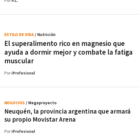
Por
P.L.
ESTILO DE VIDA
/ Nutrición
El superalimento rico en magnesio que
ayuda a dormir mejor y combate la fatiga
muscular
Por
iProfesional
NEGOCIOS
/ Megaproyecto
Neuquén, la provincia argentina que armará
su propio Movistar Arena
Por
iProfesional