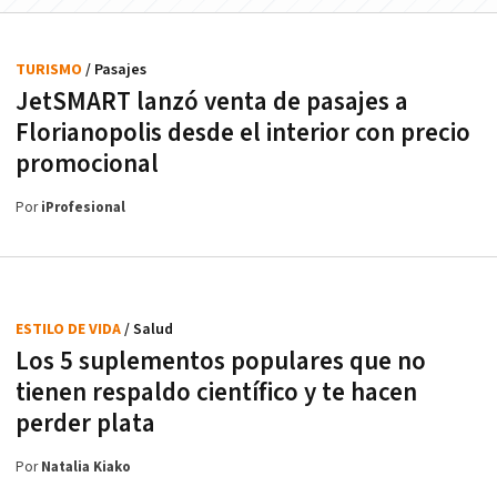
TURISMO
/ Pasajes
JetSMART lanzó venta de pasajes a
Florianopolis desde el interior con precio
promocional
Por
iProfesional
ESTILO DE VIDA
/ Salud
Los 5 suplementos populares que no
tienen respaldo científico y te hacen
perder plata
Por
Natalia Kiako