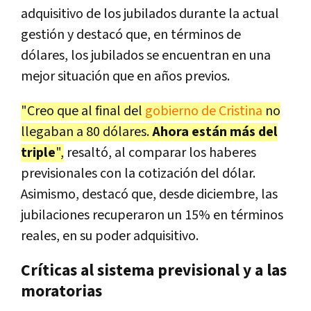
adquisitivo de los jubilados durante la actual
gestión y destacó que, en términos de
dólares, los jubilados se encuentran en una
mejor situación que en años previos.
"Creo que al final del
gobierno de Cristina
no
llegaban a 80 dólares.
Ahora están más del
triple
",
resaltó, al comparar los haberes
previsionales con la cotización del dólar.
Asimismo, destacó que, desde diciembre, las
jubilaciones recuperaron un 15% en términos
reales, en su poder adquisitivo.
Críticas al sistema previsional y a las
moratorias