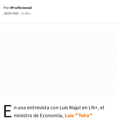
Por
iProfesional
10/07/2025
- 10:49hs
E
n una entrevista con Luis Majul en LN+, el
ministro de Economía,
Luis "Toto"