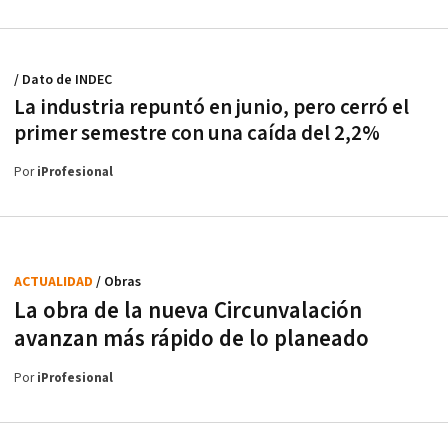
/ Dato de INDEC
La industria repuntó en junio, pero cerró el
primer semestre con una caída del 2,2%
Por
iProfesional
ACTUALIDAD
/ Obras
La obra de la nueva Circunvalación
avanzan más rápido de lo planeado
Por
iProfesional