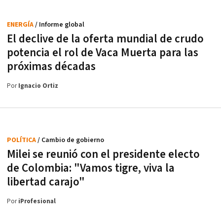
ENERGÍA
/ Informe global
El declive de la oferta mundial de crudo
potencia el rol de Vaca Muerta para las
próximas décadas
Por
Ignacio Ortiz
POLÍTICA
/ Cambio de gobierno
Milei se reunió con el presidente electo
de Colombia: "Vamos tigre, viva la
libertad carajo"
Por
iProfesional