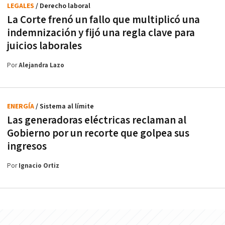
LEGALES
/ Derecho laboral
La Corte frenó un fallo que multiplicó una
indemnización y fijó una regla clave para
juicios laborales
Por
Alejandra Lazo
ENERGÍA
/ Sistema al límite
Las generadoras eléctricas reclaman al
Gobierno por un recorte que golpea sus
ingresos
Por
Ignacio Ortiz