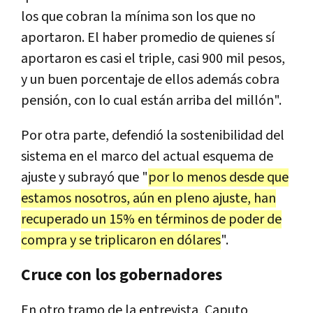
los que cobran la mínima son los que no
aportaron. El haber promedio de quienes sí
aportaron es casi el triple, casi 900 mil pesos,
y un buen porcentaje de ellos además cobra
pensión, con lo cual están arriba del millón".
Por otra parte, defendió la sostenibilidad del
sistema en el marco del actual esquema de
ajuste y subrayó que "
por lo menos desde que
estamos nosotros, aún en pleno ajuste, han
recuperado un 15% en términos de poder de
compra y se triplicaron en dólares
".
Cruce con los gobernadores
En otro tramo de la entrevista, Caputo