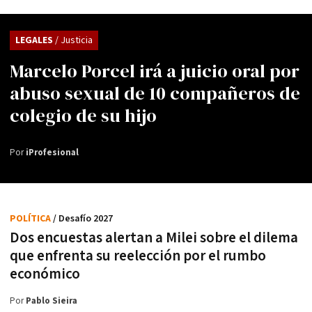
LEGALES
/ Justicia
Marcelo Porcel irá a juicio oral por
abuso sexual de 10 compañeros de
colegio de su hijo
Por
iProfesional
POLÍTICA
/ Desafío 2027
Dos encuestas alertan a Milei sobre el dilema
que enfrenta su reelección por el rumbo
económico
Por
Pablo Sieira