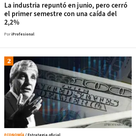
La industria repuntó en junio, pero cerró
el primer semestre con una caída del
2,2%
Por
iProfesional
ECONOMÍA
/ Estrategia oficial