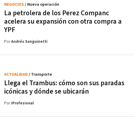
NEGOCIOS
/ Nueva operación
La petrolera de los Perez Companc
acelera su expansión con otra compra a
YPF
Por
Andrés Sanguinetti
ACTUALIDAD
/ Transporte
Llega el Trambus: cómo son sus paradas
icónicas y dónde se ubicarán
Por
iProfesional