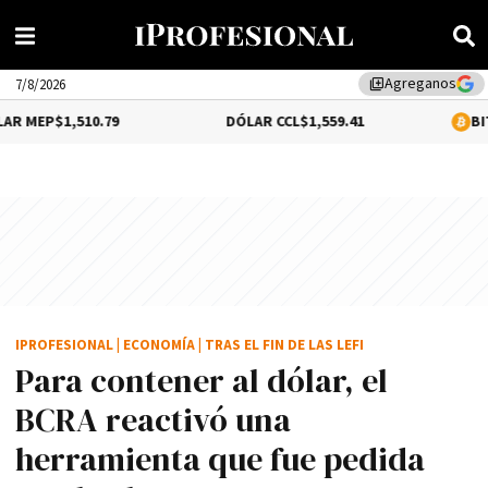
Agreganos
library_add
7/8/2026
510.79
DÓLAR CCL
$1,559.41
BITCOIN
0.12
IPROFESIONAL
|
ECONOMÍA
|
TRAS EL FIN DE LAS LEFI
Para contener al dólar, el
BCRA reactivó una
herramienta que fue pedida