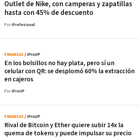
Outlet de Nike, con camperas y zapatillas
hasta con 45% de descuento
Por
iProfesional
FINANZAS
/ iProUP
En los bolsillos no hay plata, pero sí un
celular con QR: se desplomó 60% la extracción
en cajeros
Por
iProUP
FINANZAS
/ iProUP
Rival de Bitcoin y Ether quiere subir 14x la
quema de tokens y puede impulsar su precio