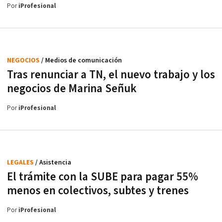
Por
iProfesional
NEGOCIOS
/ Medios de comunicación
Tras renunciar a TN, el nuevo trabajo y los
negocios de Marina Señuk
Por
iProfesional
LEGALES
/ Asistencia
El trámite con la SUBE para pagar 55%
menos en colectivos, subtes y trenes
Por
iProfesional