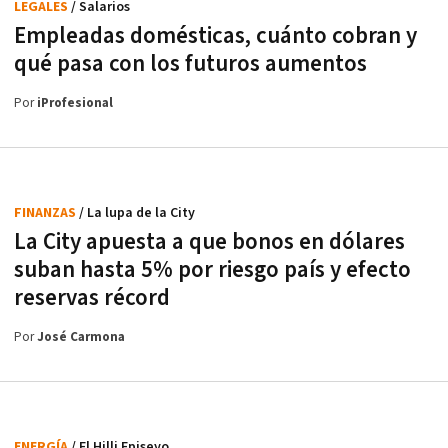
LEGALES
/ Salarios
Empleadas domésticas, cuánto cobran y
qué pasa con los futuros aumentos
Por
iProfesional
FINANZAS
/ La lupa de la City
La City apuesta a que bonos en dólares
suban hasta 5% por riesgo país y efecto
reservas récord
Por
José Carmona
ENERGÍA
/ El Hilli Episeyo