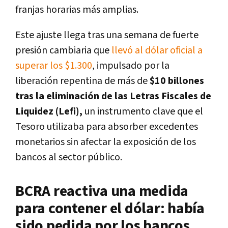
franjas horarias más amplias.
Este ajuste llega tras una semana de fuerte
presión cambiaria que
llevó al dólar oficial a
superar los $1.300
, impulsado por la
liberación repentina de más de
$10 billones
tras la eliminación de las Letras Fiscales de
Liquidez (Lefi),
un instrumento clave que el
Tesoro utilizaba para absorber excedentes
monetarios sin afectar la exposición de los
bancos al sector público.
BCRA reactiva una medida
para contener el dólar: había
sido pedida por los bancos