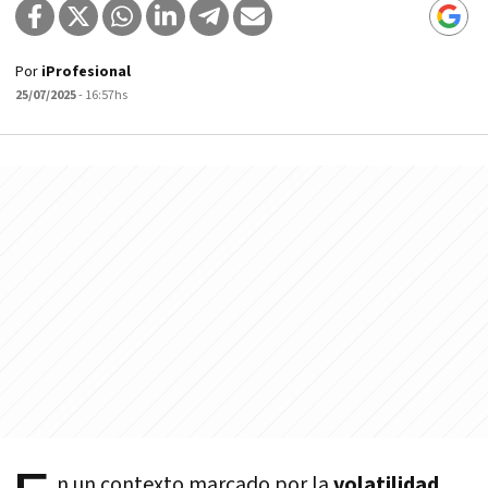
Por
iProfesional
25/07/2025
- 16:57hs
n un contexto marcado por la
volatilidad