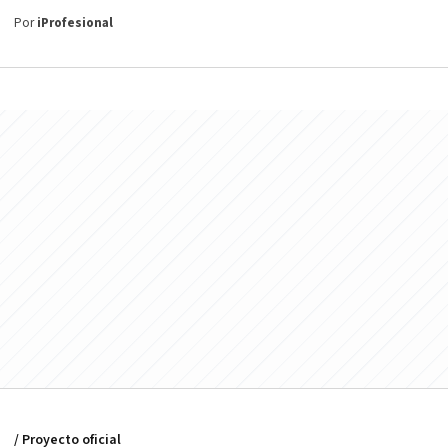
Por
iProfesional
/ Proyecto oficial