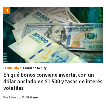
ECONOMÍA
/ El Gurú de la City
En qué bonos conviene invertir, con un
dólar anclado en $1.500 y tasas de interés
volátiles
Por
Salvador Di Stéfano