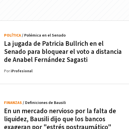
POLÍTICA
/ Polémica en el Senado
La jugada de Patricia Bullrich en el
Senado para bloquear el voto a distancia
de Anabel Fernández Sagasti
Por
iProfesional
FINANZAS
/ Definiciones de Bausili
En un mercado nervioso por la falta de
liquidez, Bausili dijo que los bancos
exageran por "estrés postraumático"