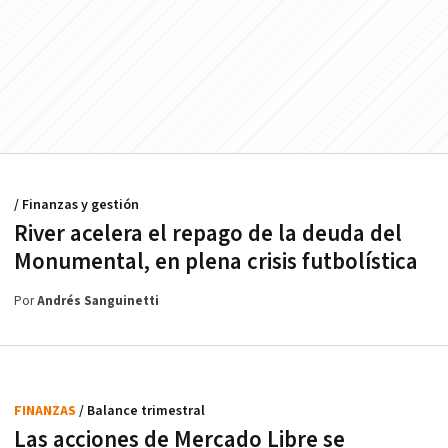
/ Finanzas y gestión
River acelera el repago de la deuda del
Monumental, en plena crisis futbolística
Por
Andrés Sanguinetti
FINANZAS
/ Balance trimestral
Las acciones de Mercado Libre se