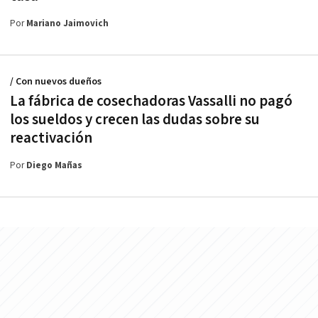
Por
Mariano Jaimovich
/ Con nuevos dueños
La fábrica de cosechadoras Vassalli no pagó
los sueldos y crecen las dudas sobre su
reactivación
Por
Diego Mañas