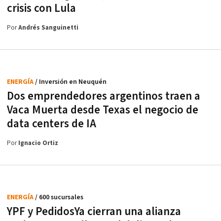
crisis con Lula
Por
Andrés Sanguinetti
ENERGÍA
/ Inversión en Neuquén
Dos emprendedores argentinos traen a
Vaca Muerta desde Texas el negocio de
data centers de IA
Por
Ignacio Ortiz
ENERGÍA
/ 600 sucursales
YPF y PedidosYa cierran una alianza