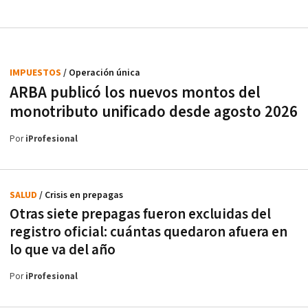
IMPUESTOS
/ Operación única
ARBA publicó los nuevos montos del
monotributo unificado desde agosto 2026
Por
iProfesional
SALUD
/ Crisis en prepagas
Otras siete prepagas fueron excluidas del
registro oficial: cuántas quedaron afuera en
lo que va del año
Por
iProfesional