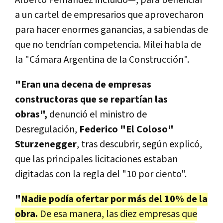
a un cartel de empresarios que aprovecharon
para hacer enormes ganancias, a sabiendas de
que no tendrían competencia. Milei habla de
la "Cámara Argentina de la Construcción".
"Eran una decena de empresas
constructoras que se repartían las
obras",
denunció el ministro de
Desregulación,
Federico "El Coloso"
Sturzenegger
, tras descubrir, según explicó,
que las principales licitaciones estaban
digitadas con la regla del "10 por ciento".
"
Nadie podía ofertar por más del 10% de la
obra.
De esa manera, las diez empresas que