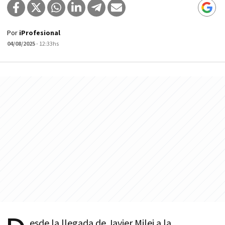
Por
iProfesional
04/08/2025
- 12:33hs
esde la llegada de Javier Milei a la