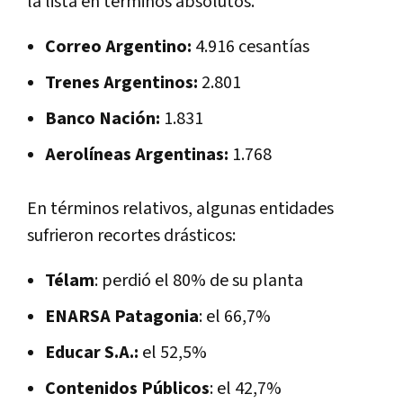
la lista en términos absolutos.
Correo Argentino:
4.916 cesantías
Trenes Argentinos:
2.801
Banco Nación:
1.831
Aerolíneas Argentinas:
1.768
En términos relativos, algunas entidades
sufrieron recortes drásticos:
Télam
: perdió el 80% de su planta
ENARSA Patagonia
: el 66,7%
Educar S.A.:
el 52,5%
Contenidos Públicos
: el 42,7%