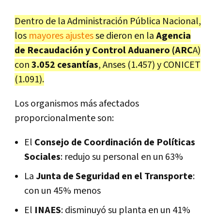
Dentro de la Administración Pública Nacional,
los
mayores ajustes
se dieron en la
Agencia
de Recaudación y Control Aduanero (ARC
A)
con
3.052 cesantías
, Anses (1.457) y CONICET
(1.091).
Los organismos más afectados
proporcionalmente son:
El
Consejo de Coordinación de Políticas
Sociales
: redujo su personal en un 63%
La
Junta de Seguridad en el Transporte
:
con un 45% menos
El
INAES
: disminuyó su planta en un 41%