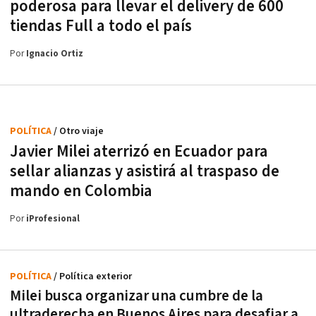
poderosa para llevar el delivery de 600
tiendas Full a todo el país
Por
Ignacio Ortiz
POLÍTICA
/ Otro viaje
Javier Milei aterrizó en Ecuador para
sellar alianzas y asistirá al traspaso de
mando en Colombia
Por
iProfesional
POLÍTICA
/ Política exterior
Milei busca organizar una cumbre de la
ultraderecha en Buenos Aires para desafiar a