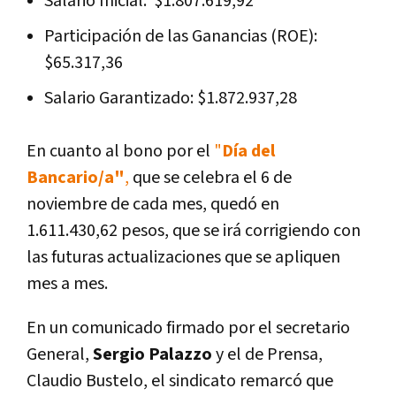
Salario Inicial: $1.807.619,92
Participación de las Ganancias (ROE):
$65.317,36
Salario Garantizado: $1.872.937,28
En cuanto al bono por el
"
Día del
Bancario/a"
,
que se celebra el 6 de
noviembre de cada mes, quedó en
1.611.430,62 pesos, que se irá corrigiendo con
las futuras actualizaciones que se apliquen
mes a mes.
En un comunicado firmado por el secretario
General,
Sergio Palazzo
y el de Prensa,
Claudio Bustelo, el sindicato remarcó que