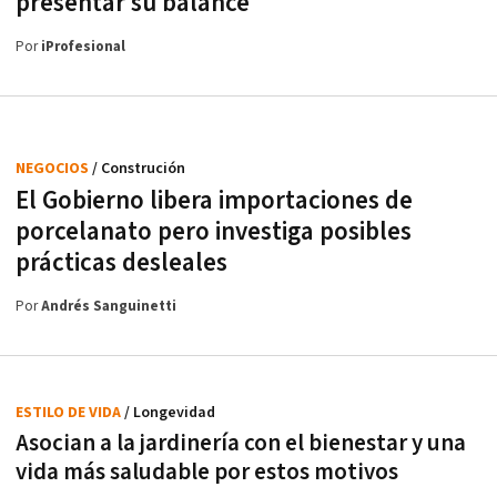
presentar su balance
Por
iProfesional
NEGOCIOS
/ Construción
El Gobierno libera importaciones de
porcelanato pero investiga posibles
prácticas desleales
Por
Andrés Sanguinetti
ESTILO DE VIDA
/ Longevidad
Asocian a la jardinería con el bienestar y una
vida más saludable por estos motivos