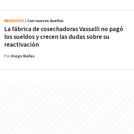
NEGOCIOS
/ Con nuevos dueños
La fábrica de cosechadoras Vassalli no pagó
los sueldos y crecen las dudas sobre su
reactivación
Por
Diego Mañas