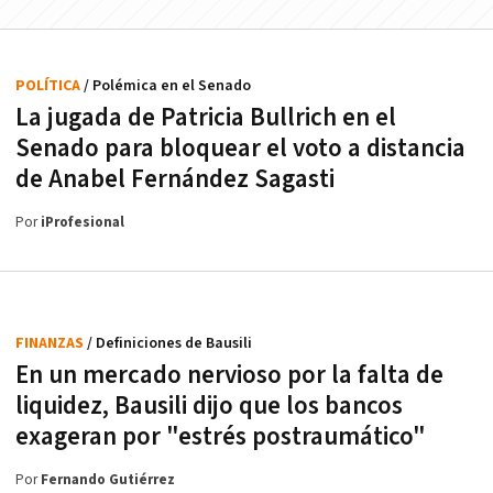
POLÍTICA
/ Polémica en el Senado
La jugada de Patricia Bullrich en el
Senado para bloquear el voto a distancia
de Anabel Fernández Sagasti
Por
iProfesional
FINANZAS
/ Definiciones de Bausili
En un mercado nervioso por la falta de
liquidez, Bausili dijo que los bancos
exageran por "estrés postraumático"
Por
Fernando Gutiérrez