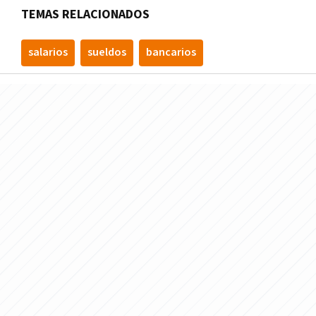
TEMAS RELACIONADOS
salarios
sueldos
bancarios