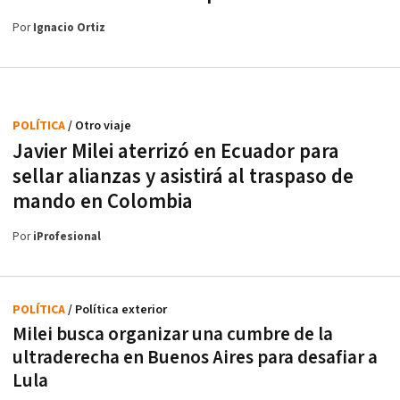
Por
Ignacio Ortiz
POLÍTICA
/ Otro viaje
Javier Milei aterrizó en Ecuador para
sellar alianzas y asistirá al traspaso de
mando en Colombia
Por
iProfesional
POLÍTICA
/ Política exterior
Milei busca organizar una cumbre de la
ultraderecha en Buenos Aires para desafiar a
Lula