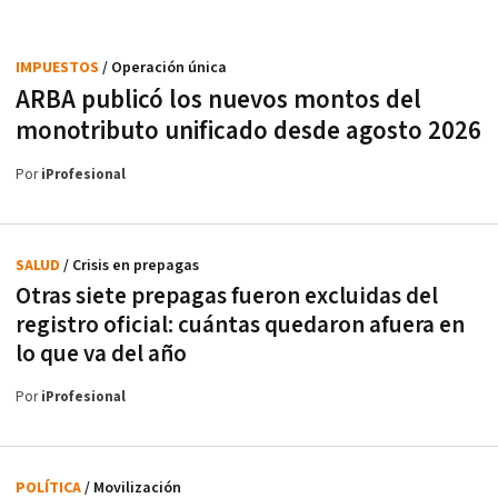
IMPUESTOS
/ Operación única
ARBA publicó los nuevos montos del
monotributo unificado desde agosto 2026
Por
iProfesional
SALUD
/ Crisis en prepagas
Otras siete prepagas fueron excluidas del
registro oficial: cuántas quedaron afuera en
lo que va del año
Por
iProfesional
POLÍTICA
/ Movilización