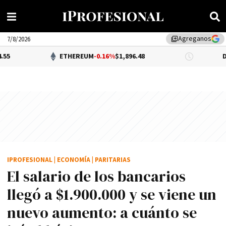
Agreganos
library_add
7/8/2026
ETHEREUM
-0.16%
$1,896.48
DÓLAR BNA
$1
IPROFESIONAL
|
ECONOMÍA
|
PARITARIAS
El salario de los bancarios
llegó a $1.900.000 y se viene un
nuevo aumento: a cuánto se