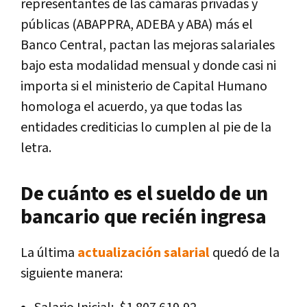
representantes de las cámaras privadas y
públicas (ABAPPRA, ADEBA y ABA) más el
Banco Central, pactan las mejoras salariales
bajo esta modalidad mensual y donde casi ni
importa si el ministerio de Capital Humano
homologa el acuerdo, ya que todas las
entidades crediticias lo cumplen al pie de la
letra.
De cuánto es el sueldo de un
bancario que recién ingresa
La última
actualización salarial
quedó de la
siguiente manera: