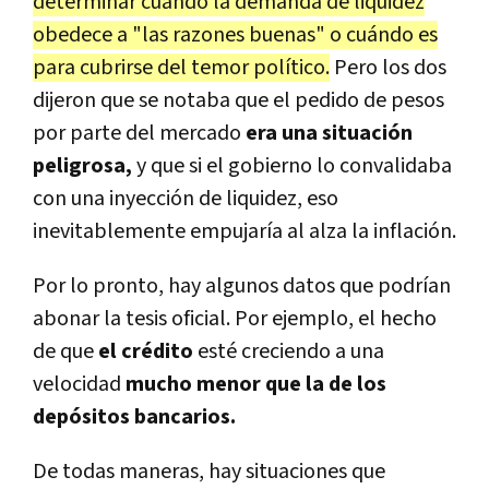
determinar cuándo la demanda de liquidez
obedece a "las razones buenas" o cuándo es
para cubrirse del temor político.
Pero los dos
dijeron que se notaba que el pedido de pesos
por parte del mercado
era una situación
peligrosa,
y que si el gobierno lo convalidaba
con una inyección de liquidez, eso
inevitablemente empujaría al alza la inflación.
Por lo pronto, hay algunos datos que podrían
abonar la tesis oficial. Por ejemplo, el hecho
de que
el crédito
esté creciendo a una
velocidad
mucho menor que la de los
depósitos bancarios.
De todas maneras, hay situaciones que