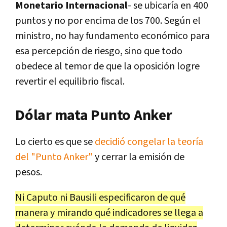
Monetario Internacional
- se ubicaría en 400
puntos y no por encima de los 700. Según el
ministro, no hay fundamento económico para
esa percepción de riesgo, sino que todo
obedece al temor de que la oposición logre
revertir el equilibrio fiscal.
Dólar mata Punto Anker
Lo cierto es que se
decidió congelar la teoría
del "Punto Anker"
y cerrar la emisión de
pesos.
Ni Caputo ni Bausili especificaron de qué
manera y mirando qué indicadores se llega a