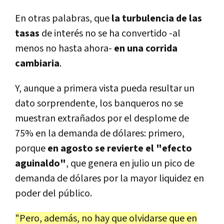
En otras palabras, que
la turbulencia de las
tasas
de interés no se ha convertido -al
menos no hasta ahora-
en una corrida
cambiaria
.
Y, aunque a primera vista pueda resultar un
dato sorprendente, los banqueros no se
muestran extrañados por el desplome de
75% en la demanda de dólares: primero,
porque
en agosto se revierte el "efecto
aguinaldo"
, que genera en julio un pico de
demanda de dólares por la mayor liquidez en
poder del público.
"Pero, además, no hay que olvidarse que
en