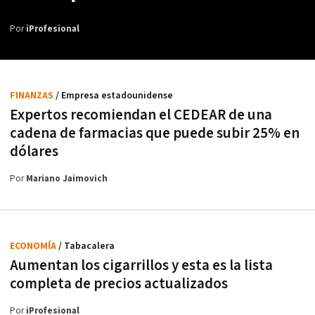
Por
iProfesional
FINANZAS
/ Empresa estadounidense
Expertos recomiendan el CEDEAR de una
cadena de farmacias que puede subir 25% en
dólares
Por
Mariano Jaimovich
ECONOMÍA
/ Tabacalera
Aumentan los cigarrillos y esta es la lista
completa de precios actualizados
Por
iProfesional