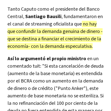
Tanto Caputo como el presidente del Banco
Central,
Santiago Bausili
, fundamentaron en
el canal de streaming oficialista que
no hay
que confundir la demanda genuina de dinero -
que se destina a financiar el crecimiento de la
economía- con la demanda especulativa.
Así lo argumentó el propio ministro
en un
comentado tuit: "Si esta cancelación de deuda
(aumento de la base monetaria) es entendida
por el BCRA como un aumento en la demanda
de dinero o de crédito ("Punto Anker"), este
aumento de base monetaria no se esteriliza. Si
la no refinanciación del 100 por ciento de la
deuda no fuera entendida de esta manera por