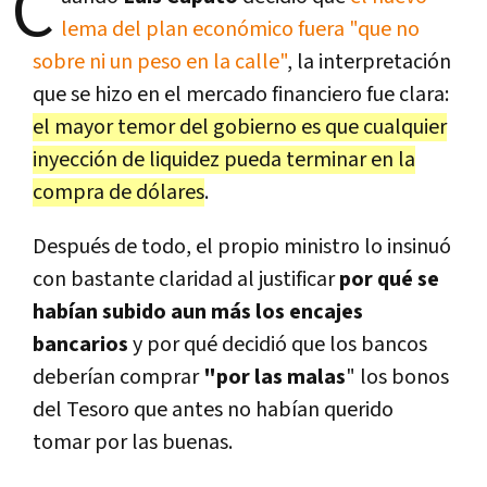
C
lema del plan económico fuera "que no
sobre ni un peso en la calle"
, la interpretación
que se hizo en el mercado financiero fue clara:
el mayor temor del gobierno es que cualquier
inyección de liquidez pueda terminar en la
compra de dólares
.
Después de todo, el propio ministro lo insinuó
con bastante claridad al justificar
por qué se
habían subido aun más los encajes
bancarios
y por qué decidió que los bancos
deberían comprar
"por las malas
" los bonos
del Tesoro que antes no habían querido
tomar por las buenas.