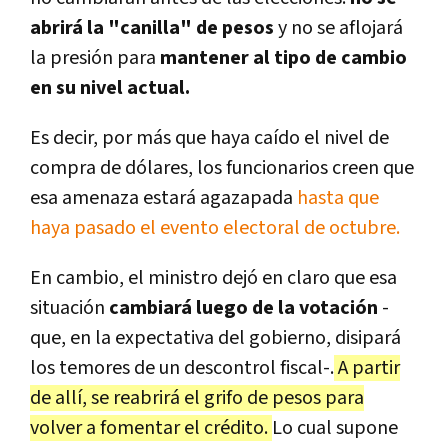
abrirá la "canilla" de pesos
y no se aflojará
la presión para
mantener al tipo de cambio
en su nivel actual.
Es decir, por más que haya caído el nivel de
compra de dólares, los funcionarios creen que
esa amenaza estará agazapada
hasta que
haya pasado el evento electoral de octubre.
En cambio, el ministro dejó en claro que esa
situación
cambiará luego de la votación
-
que, en la expectativa del gobierno, disipará
los temores de un descontrol fiscal-.
A partir
de allí, se reabrirá el grifo de pesos para
volver a fomentar el crédito.
Lo cual supone