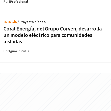
Por
iProfesional
ENERGÍA
/ Proyecto híbrido
Coral Energía, del Grupo Corven, desarrolla
un modelo eléctrico para comunidades
aisladas
Por
Ignacio Ortiz