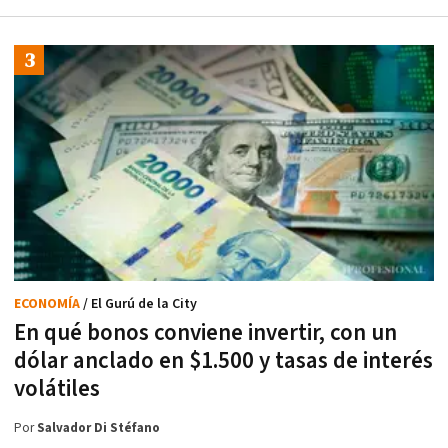
ECONOMÍA
/ El Gurú de la City
En qué bonos conviene invertir, con un
dólar anclado en $1.500 y tasas de interés
volátiles
Por
Salvador Di Stéfano