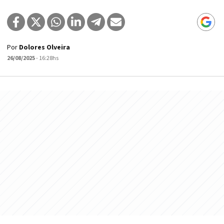
Por
Dolores Olveira
26/08/2025
- 16:28hs