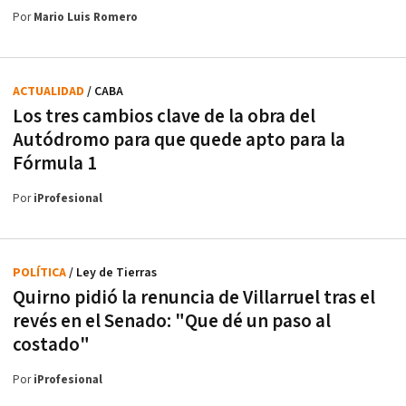
Por
Mario Luis Romero
ACTUALIDAD
/ CABA
Los tres cambios clave de la obra del
Autódromo para que quede apto para la
Fórmula 1
Por
iProfesional
POLÍTICA
/ Ley de Tierras
Quirno pidió la renuncia de Villarruel tras el
revés en el Senado: "Que dé un paso al
costado"
Por
iProfesional