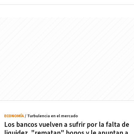
ECONOMÍA
/ Turbulencia en el mercado
Los bancos vuelven a sufrir por la falta de
liquidez, "rematan" bonos y le apuntan a