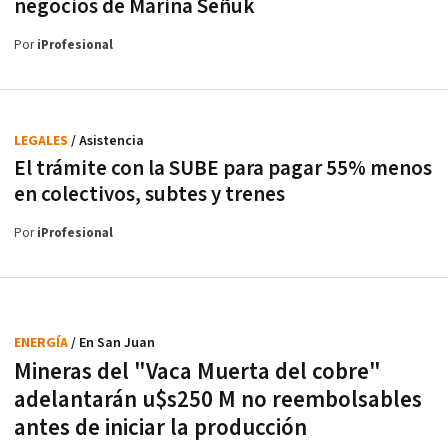
negocios de Marina Señuk
Por
iProfesional
LEGALES
/ Asistencia
El trámite con la SUBE para pagar 55% menos
en colectivos, subtes y trenes
Por
iProfesional
ENERGÍA
/ En San Juan
Mineras del "Vaca Muerta del cobre"
adelantarán u$s250 M no reembolsables
antes de iniciar la producción