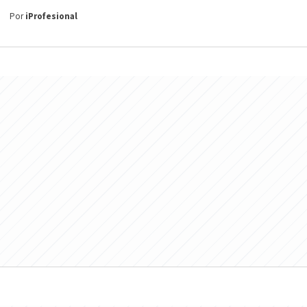
Por
iProfesional