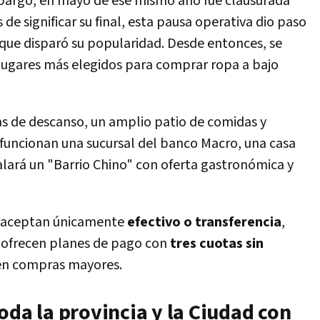
mbargo, en mayo de ese mismo año fue clausurada
de significar su final, esta pausa operativa dio paso
que disparó su popularidad. Desde entonces, se
 lugares más elegidos para comprar ropa a bajo
eas de descanso, un amplio patio de comidas y
funcionan una sucursal del banco Macro, una casa
lará un "Barrio Chino" con oferta gastronómica y
s aceptan únicamente
efectivo o transferencia
,
 ofrecen planes de pago con
tres cuotas sin
s en compras mayores.
oda la provincia y la Ciudad con