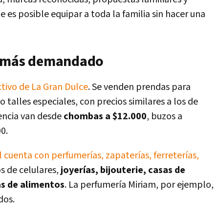
 es posible equipar a toda la familia sin hacer una
o más demandado
ctivo de La Gran Dulce
. Se venden prendas para
 talles especiales, con precios similares a los de
rencia van desde
chombas a $12.000
, buzos a
0.
 cuenta con perfumerías, zapaterías, ferreterías,
os de celulares,
joyerías, bijouterie, casas de
as de alimentos
. La perfumería Miriam, por ejemplo,
dos.