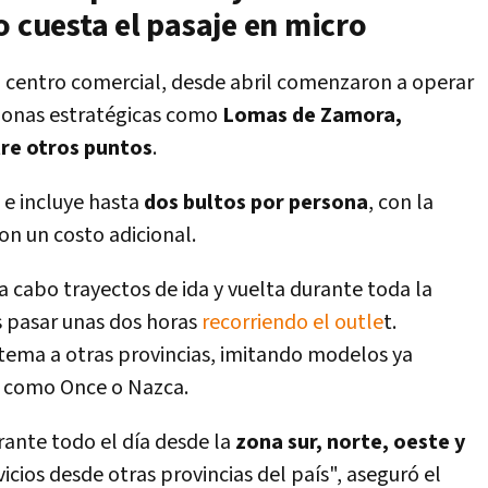
o cuesta el pasaje en micro
l centro comercial,
desde abril comenzaron a operar
 zonas estratégicas como
Lomas de Zamora,
ntre otros puntos
.
0
e incluye hasta
dos bultos por persona
, con la
on un costo adicional.
 a cabo trayectos de ida y vuelta durante toda la
s pasar unas dos horas
recorriendo el outle
t.
tema a otras provincias, imitando modelos ya
s como Once o Nazca.
ante todo el día desde la
zona sur, norte, oeste y
icios desde otras provincias del país", aseguró el