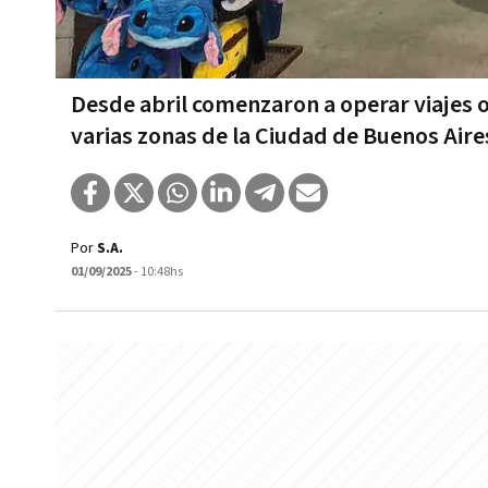
Desde abril comenzaron a operar viajes 
varias zonas de la Ciudad de Buenos Aire
Por
S.A.
01/09/2025
- 10:48hs