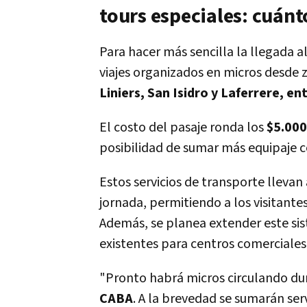
tours especiales: cuánt
Para hacer más sencilla la llegada a
viajes organizados en micros desde
Liniers, San Isidro y Laferrere, e
El costo del pasaje ronda los
$5.00
posibilidad de sumar más equipaje c
Estos servicios de transporte llevan
jornada, permitiendo a los visitante
Además, se planea extender este sis
existentes para centros comerciale
"Pronto habrá micros circulando dur
CABA
. A la brevedad se sumarán serv