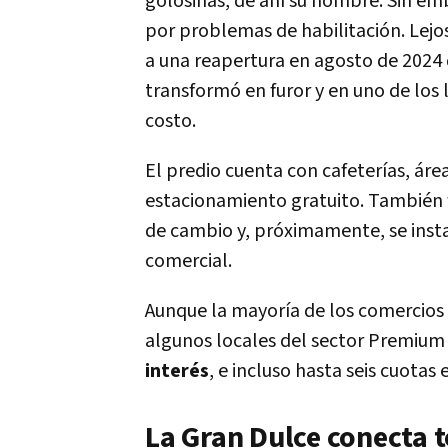
golosinas, de ahí su nombre. Sin e
por problemas de habilitación. Lejos 
a una reapertura en agosto de 2024 
transformó en furor y en uno de los
costo.
El predio cuenta con cafeterías, ár
estacionamiento gratuito. También 
de cambio y, próximamente, se insta
comercial.
Aunque la mayoría de los comercio
algunos locales del sector Premium
interés
, e incluso hasta seis cuota
La Gran Dulce conecta t