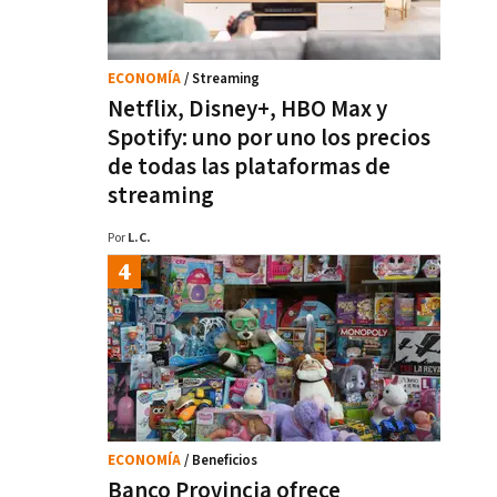
ECONOMÍA
/ Streaming
Netflix, Disney+, HBO Max y
Spotify: uno por uno los precios
de todas las plataformas de
streaming
Por
L.C.
ECONOMÍA
/ Beneficios
Banco Provincia ofrece