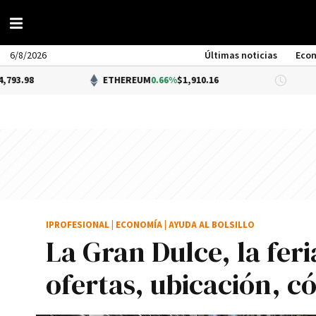
6/8/2026
Últimas noticias
Eco
ETHEREUM
0.66%
$1,910.16
DÓLAR B
IPROFESIONAL
|
ECONOMÍA
|
AYUDA AL BOLSILLO
La Gran Dulce, la feri
ofertas, ubicación, c