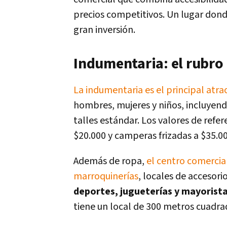
precios competitivos. Un lugar donde
gran inversión.
Indumentaria: el rubr
La indumentaria es el principal atra
hombres, mujeres y niños, incluyendo
talles estándar. Los valores de refe
$20.000 y camperas frizadas a $35.00
Además de ropa,
el centro comercial
marroquinerías
, locales de accesori
deportes, jugueterías y mayorist
tiene un local de 300 metros cuadra