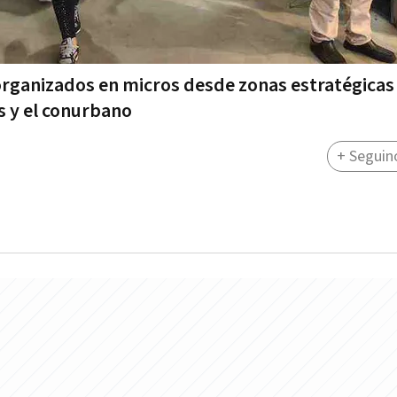
organizados en micros desde zonas estratégica
s y el conurbano
+ Seguin