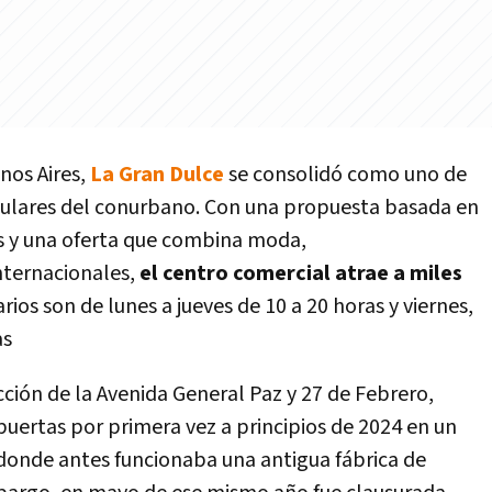
enos Aires,
La Gran Dulce
se consolidó como uno de
ulares del conurbano. Con una propuesta basada en
os y una oferta que combina moda,
nternacionales,
el centro comercial atrae a miles
arios son de lunes a jueves de 10 a 20 horas y viernes,
as
cción de la Avenida General Paz y 27 de Febrero,
puertas por primera vez a principios de 2024 en un
donde antes funcionaba una antigua fábrica de