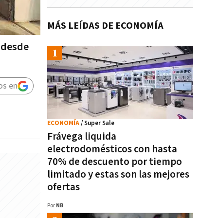
MÁS LEÍDAS DE ECONOMÍA
s desde
os en
ECONOMÍA
/ Super Sale
Frávega liquida
electrodomésticos con hasta
70% de descuento por tiempo
limitado y estas son las mejores
ofertas
Por
NB