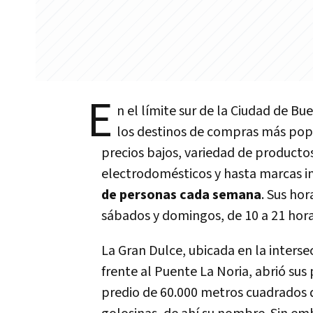
E
n el límite sur de la Ciudad de Bu
los destinos de compras más pop
precios bajos, variedad de product
electrodomésticos y hasta marcas i
de personas cada semana
. Sus hor
sábados y domingos, de 10 a 21 hor
La Gran Dulce, ubicada en
la interse
frente al Puente La Noria,
abrió sus 
predio de 60.000 metros cuadrados 