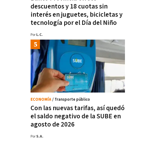
descuentos y 18 cuotas sin
interés en juguetes, bicicletas y
tecnología por el Día del Niño
Por
L.C.
ECONOMÍA
/ Transporte público
Con las nuevas tarifas, así quedó
el saldo negativo de la SUBE en
agosto de 2026
Por
S.A.