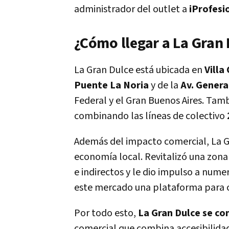
administrador del outlet a
iProfesi
¿Cómo llegar a La Gran 
La Gran Dulce está ubicada en
Villa
Puente La Noria
y de la
Av. Genera
Federal y el Gran Buenos Aires. Tam
combinando las líneas de colectivo
Además del impacto comercial, La Gr
economía local. Revitalizó una zona
e indirectos y le dio impulso a nu
este mercado una plataforma para c
Por todo esto,
La Gran Dulce se co
comercial que combina accesibilidad