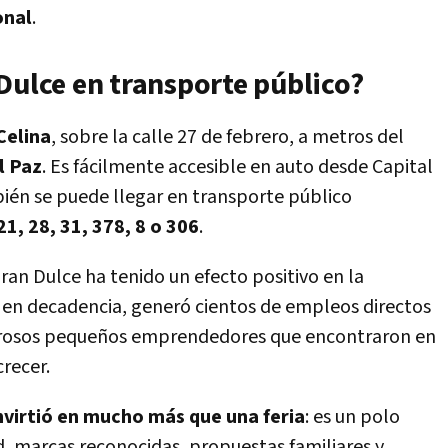
onal
.
Dulce en transporte público?
 Celina
, sobre la calle 27 de febrero, a metros del
l Paz
. Es fácilmente accesible en auto desde Capital
bién se puede llegar en transporte público
21, 28, 31, 378, 8 o 306
.
an Dulce ha tenido un efecto positivo en la
 en decadencia, generó cientos de empleos directos
merosos pequeños emprendedores que encontraron en
recer.
nvirtió en mucho más que una feria
: es un polo
, marcas reconocidas, propuestas familiares y